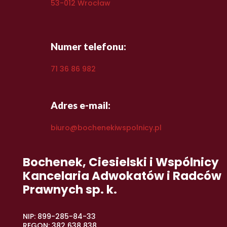
53-012 Wrocław
Numer telefonu:
71 36 86 982
Adres e-mail:
biuro@bochenekiwspolnicy.pl
Bochenek, Ciesielski i Wspólnicy
Kancelaria Adwokatów i Radców
Prawnych sp. k.
NIP: 899-285-84-33
REGON: 382 638 838