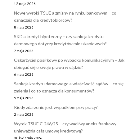
12 maja 2026
Nowe wyroki TSUE a zmiany na rynku bankowym – co
oznaczają dla kredytobiorców?
8 maja 2026
SKD a kredyt hipoteczny – czy sankcja kredytu
darmowego dotyczy kredytów mieszkaniowych?
7 maja 2026
Oskarżyciel posiłkowy po wypadku komunikacyjnym – Jak
ubiegać się o swoje prawa w sądzie?
6 maja 2026
Sankcja kredytu darmowego a właściwość sądów – co się
zmienia i co to oznacza dla konsumentów?
5 maja 2026
Kiedy zdarzenie jest wypadkiem przy pracy?
2 maja 2026
Wyrok TSUE C-246/25 – czy wadliwy aneks frankowy
unieważnia całą umowę kredytową?
30 kwietnia 2026