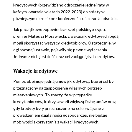
kredytowych (przewidziano odroczenie jednej raty w
każdym kwartale w latach 2022-2023) do spłaty w
późniejszym okresie bez konieczności uiszczania odsetek.
Jak początkowo zapowiedział szef polskiego rządu,
premier Mateusz Morawiecki, z wakacji kredytowych będą
mogli skorzystać wszyscy kredytobiorcy. Ostatecznie, w
ogłoszonej ustawie, pojawiły się pewne wyłączenia.
Jednym z nich jest ilość oraz cel zaciągniętych kredytów.
Wakacje kredytowe
Pomoc obejmuje jedną umowę kredytową, której cel był
przeznaczony na zaspokojenie własnych potrzeb
mieszkaniowych. To znaczy, że w przypadku
kredytobiorców, którzy zawarli większą liczbę umów oraz,
gdy kredyty były przeznaczone na cele związane z
prowadzeniem działalności gospodarczej, nie będzie
możliwości skorzystania z wakacji kredytowych.