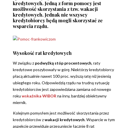
kredytowych. Jedną z form pomocy jest
możliwość skorzystania z tzw. wakacji
kredytowych. Jednak nie wszyscy
kredytobiorcy będą mogli skorzystać ze
wsparcia rządu.
Wysokość rat kredytowych
W związku z
podwyżką stóp procentowych
, raty
kredytowe poszybowały w górę. Niektórzy kredytobiorcy
płacą aktualnie nawet 100 proc. wyższą ratę niż jesienią
ubiegłego roku. Odpowiedzią rządu na trudną sytuację
kredytobiorców jest zapowiedziana zamiana od nowego
roku
wskaźnika WIBOR
na inny, bardziej obiektywny
miernik.
Kolejnym pomysłem jest możliwość skorzystania przez
kredytobiorców z
wakacji kredytowych
. Wsparcie w tym
aspekcie przewiduje przesunięcie łącznie 8 rat