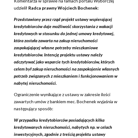
Komentarza w sprawie na łamach portalu Wyborczej
udzielił
Radca prawny Wojciech Bochenek
:
Przedstawiony przez rząd projekt ustawy wspierającej
kredytobiorców daje możliwość skorzystania z wakacji
kredytowych w stosunku do jednej umowy kredytowej,
która została zawarta na zakup nieruchomości
zaspokajającej własne potrzeby mieszkaniowe
kredytobiorców. Intencję projektu ustawy należy
odczytywać jako wsparcie tych kredytobiorców, których
celem był zakup nieruchomości na zaspokojenie własnych
potrzeb związanych z mieszkaniem i funkcjonowaniem w
nabytej nieruchomości.
Ograniczenie wynikające z ustawy w zakresie ilości
zawartych umów z bankiem mec. Bochenek wyjaśnia w
następujący sposób:
W przypadku kredytobiorców posiadających kilka
kredytowanych nieruchomości, nabytych np. w celach
inwestycyjnych, zgodnie z treścią projektu ustawy