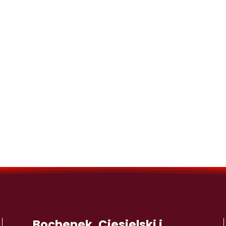
Bochenek, Ciesielski i