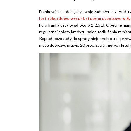
Frankowicze spłacający swoje zadłużenie z tytułu 
jest rekordowo wysoki, stopy procentowe w Szwa
kurs franka oscylował około 2-2,5 zł. Obecnie m
regularnej spłaty kredytu, saldo zadłużenia zamia
Kapitał pozostały do spłaty niejednokrotnie przew
może dotyczyć prawie 20 proc. zaciągniętych kred