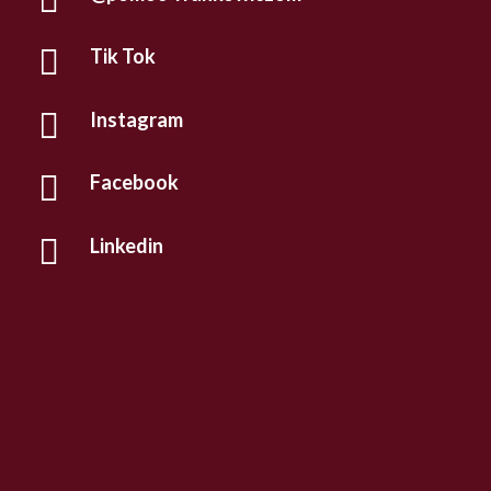

Tik Tok

Instagram

Facebook

Linkedin