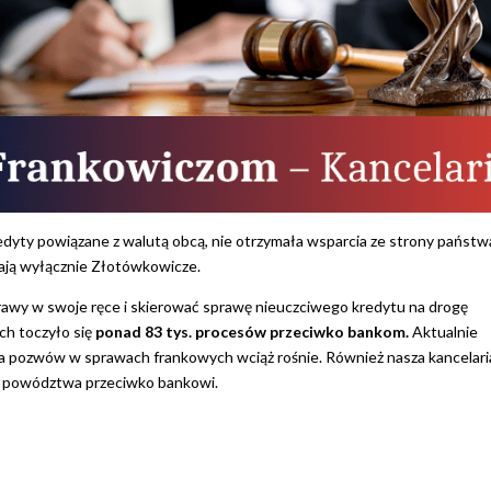
edyty powiązane z walutą obcą, nie otrzymała wsparcia ze strony państ
tają wyłącznie Złotówkowicze.
rawy w swoje ręce i skierować sprawę nieuczciwego kredytu na drogę
ch toczyło się
ponad 83 tys. procesów przeciwko bankom.
Aktualnie
 pozwów w sprawach frankowych wciąż rośnie. Również nasza kancelari
 powództwa przeciwko bankowi.