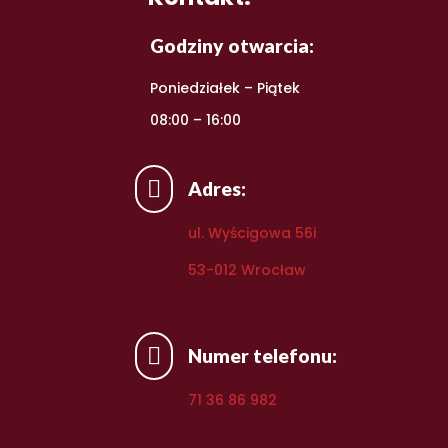
Godziny otwarcia:
Poniedziałek – Piątek
08:00 – 16:00

Adres:
ul. Wyścigowa 56i
53-012 Wrocław

Numer telefonu:
71 36 86 982