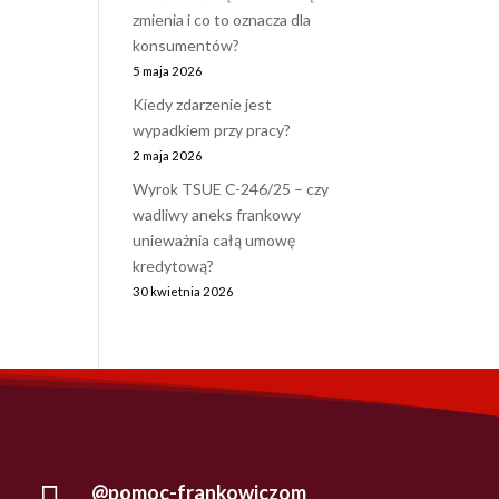
zmienia i co to oznacza dla
konsumentów?
5 maja 2026
Kiedy zdarzenie jest
wypadkiem przy pracy?
2 maja 2026
Wyrok TSUE C-246/25 – czy
wadliwy aneks frankowy
unieważnia całą umowę
kredytową?
30 kwietnia 2026

@pomoc-frankowiczom