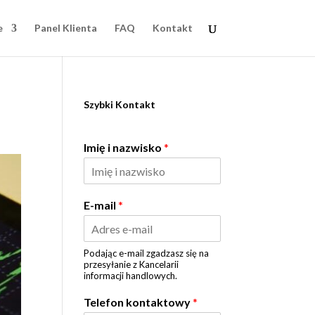
e
Panel Klienta
FAQ
Kontakt
Szybki Kontakt
Imię i nazwisko
*
E-mail
*
Podając e-mail zgadzasz się na
przesyłanie z Kancelarii
informacji handlowych.
Telefon kontaktowy
*