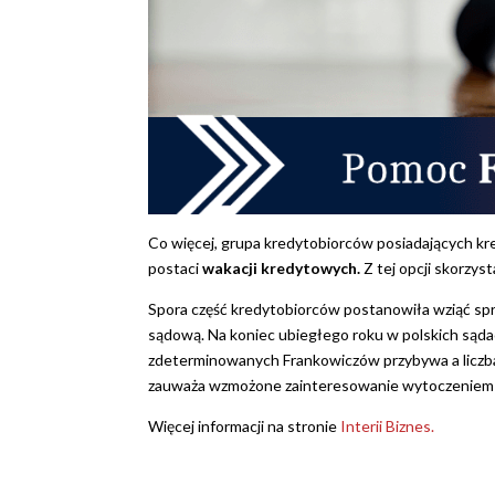
Co więcej, grupa kredytobiorców posiadających kr
postaci
wakacji kredytowych.
Z tej opcji skorzys
Spora część kredytobiorców postanowiła wziąć sp
sądową. Na koniec ubiegłego roku w polskich sąda
zdeterminowanych Frankowiczów przybywa a liczba
zauważa wzmożone zainteresowanie wytoczeniem
Więcej informacji na stronie
Interii Biznes.