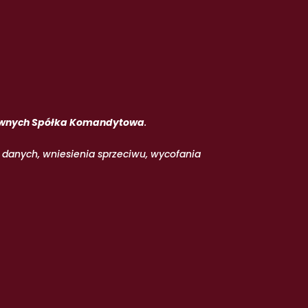
Prawnych Spółka Komandytowa
.
a danych, wniesienia sprzeciwu, wycofania