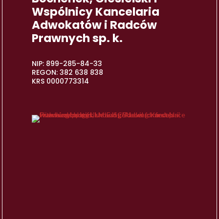
Wspólnicy Kancelaria
Adwokatów i Radców
Prawnych sp. k.
NIP: 899-285-84-33
REGON: 382 638 838
KRS 0000773314