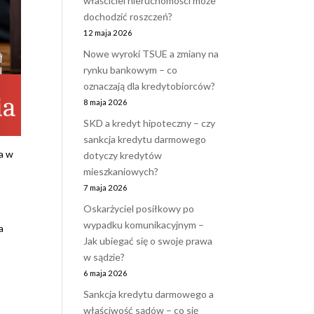
właściciel nieruchomości może
dochodzić roszczeń?
12 maja 2026
Nowe wyroki TSUE a zmiany na
rynku bankowym – co
oznaczają dla kredytobiorców?
8 maja 2026
SKD a kredyt hipoteczny – czy
sankcja kredytu darmowego
wa w
dotyczy kredytów
mieszkaniowych?
7 maja 2026
Oskarżyciel posiłkowy po
wypadku komunikacyjnym –
a
Jak ubiegać się o swoje prawa
w sądzie?
6 maja 2026
Sankcja kredytu darmowego a
właściwość sądów – co się