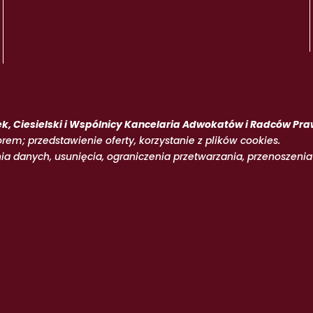
k, Ciesielski i Wspólnicy Kancelaria Adwokatów i Radców 
orem; przedstawienie oferty, korzystanie z plików cookies.
nia danych, usunięcia, ograniczenia przetwarzania, przenoszeni