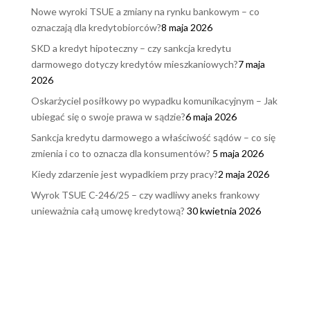
Nowe wyroki TSUE a zmiany na rynku bankowym – co
oznaczają dla kredytobiorców?
8 maja 2026
SKD a kredyt hipoteczny – czy sankcja kredytu
darmowego dotyczy kredytów mieszkaniowych?
7 maja
2026
Oskarżyciel posiłkowy po wypadku komunikacyjnym – Jak
ubiegać się o swoje prawa w sądzie?
6 maja 2026
Sankcja kredytu darmowego a właściwość sądów – co się
zmienia i co to oznacza dla konsumentów?
5 maja 2026
Kiedy zdarzenie jest wypadkiem przy pracy?
2 maja 2026
Wyrok TSUE C-246/25 – czy wadliwy aneks frankowy
unieważnia całą umowę kredytową?
30 kwietnia 2026