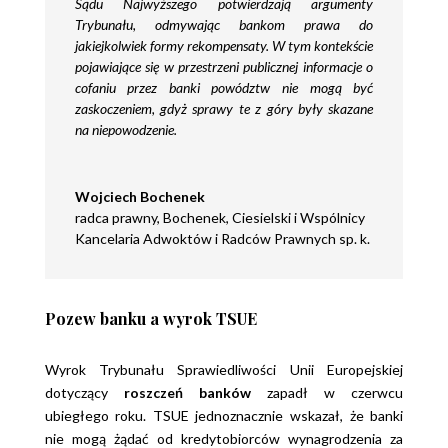
Sądu Najwyższego potwierdzają argumenty
Trybunału, odmywając bankom prawa do
jakiejkolwiek formy rekompensaty. W tym kontekście
pojawiające się w przestrzeni publicznej informacje o
cofaniu przez banki powództw nie mogą być
zaskoczeniem, gdyż sprawy te z góry były skazane
na niepowodzenie.
Wojciech Bochenek
radca prawny
,
Bochenek, Ciesielski i Wspólnicy
Kancelaria Adwoktów i Radców Prawnych sp. k.
Pozew banku a wyrok TSUE
Wyrok Trybunału Sprawiedliwości Unii Europejskiej
dotyczący
roszczeń banków
zapadł w czerwcu
ubiegłego roku. TSUE jednoznacznie wskazał, że banki
nie mogą żądać od kredytobiorców wynagrodzenia za