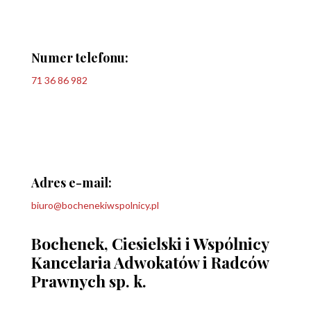
Numer telefonu:
71 36 86 982
Adres e-mail:
biuro@bochenekiwspolnicy.pl
Bochenek, Ciesielski i Wspólnicy
Kancelaria Adwokatów i Radców
Prawnych sp. k.