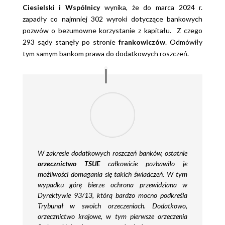
Ciesielski i Wspólnicy
wynika, że do marca 2024 r.
zapadły co najmniej 302 wyroki dotyczące bankowych
pozwów o bezumowne korzystanie z kapitału. Z czego
293 sądy stanęły po stronie
frankowiczów
. Odmówiły
tym samym bankom prawa do dodatkowych roszczeń.
W zakresie dodatkowych roszczeń banków, ostatnie
orzecznictwo TSUE
całkowicie pozbawiło je
możliwości domagania się takich świadczeń. W tym
wypadku górę bierze ochrona przewidziana w
Dyrektywie 93/13, którą bardzo mocno podkreśla
Trybunał w swoich orzeczeniach. Dodatkowo,
orzecznictwo krajowe, w tym pierwsze orzeczenia