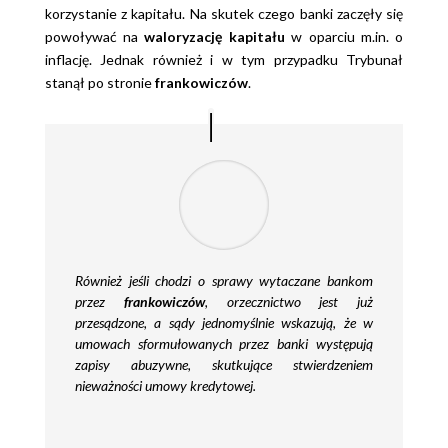
korzystanie z kapitału. Na skutek czego banki zaczęły się
powoływać na
waloryzację kapitału
w oparciu m.in. o
inflację. Jednak również i w tym przypadku Trybunał
stanął po stronie
frankowiczów
.
Również jeśli chodzi o sprawy wytaczane bankom
przez
frankowiczów
, orzecznictwo jest już
przesądzone, a sądy jednomyślnie wskazują, że w
umowach sformułowanych przez banki występują
zapisy abuzywne, skutkujące stwierdzeniem
nieważności umowy kredytowej.