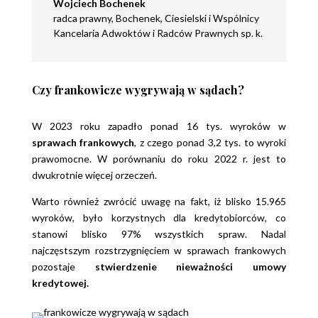
Wojciech Bochenek
radca prawny
,
Bochenek, Ciesielski i Wspólnicy
Kancelaria Adwoktów i Radców Prawnych sp. k.
Czy frankowicze wygrywają w sądach?
W 2023 roku zapadło ponad 16 tys. wyroków w
sprawach frankowych
, z czego ponad 3,2 tys. to wyroki
prawomocne. W porównaniu do roku 2022 r. jest to
dwukrotnie więcej orzeczeń.
Warto również zwrócić uwagę na fakt, iż blisko 15.965
wyroków, było korzystnych dla kredytobiorców, co
stanowi blisko 97% wszystkich spraw. Nadal
najczęstszym rozstrzygnięciem w sprawach frankowych
pozostaje
stwierdzenie nieważności umowy
kredytowej.