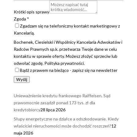
Krótki opis sprawy
Zgoda
*
Zgadzam się na telefoniczny kontakt marketingowy z
Kancelarią.
Bochenek, Ciesielski i Wspólnicy Kancelaria Adwokatów i
Radców Prawnych sp.k. przetwarza Twoje dane w celu
kontaktu w sprawie oferty. Możesz złożyć sprzeciw lub
odwołać zgodę. Polityka prywatności.
Bądź z prawem na bieżąco - zapisz się na newsletter
Wyślij
Unieważnienie kredytu frankowego Raiffeisen. Sąd
prawomocnie zasądził ponad 173 tys. zł dla
kredytobiorcy
28 lipca 2026
Słupy energetyczne na działce a odszkodowanie. Kiedy
właściciel nieruchomości może dochodzić roszczeń?
12
maja 2026