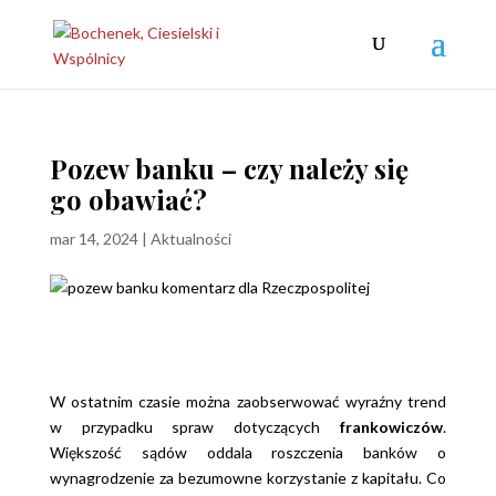
Pozew banku – czy należy się
go obawiać?
mar 14, 2024
|
Aktualności
W ostatnim czasie można zaobserwować wyraźny trend
w przypadku spraw dotyczących
frankowiczów
.
Większość sądów oddala roszczenia banków o
wynagrodzenie za bezumowne korzystanie z kapitału. Co