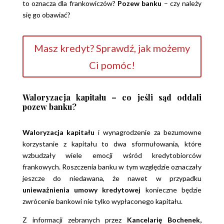
to oznacza dla frankowiczów?
Pozew banku
– czy należy
się go obawiać?
Masz kredyt? Sprawdź, jak możemy
Ci pomóc!
Waloryzacja kapitału – co jeśli sąd oddali
pozew banku?
Waloryzacja kapitału
i wynagrodzenie za bezumowne
korzystanie z kapitału to dwa sformułowania, które
wzbudzały wiele emocji wśród kredytobiorców
frankowych. Roszczenia banku w tym względzie oznaczały
jeszcze do niedawana, że nawet w przypadku
unieważnienia umowy kredytowej
konieczne będzie
zwrócenie bankowi nie tylko wypłaconego kapitału.
Z informacji zebranych przez
Kancelarię Bochenek,