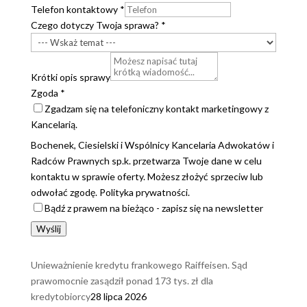
Telefon kontaktowy
*
Czego dotyczy Twoja sprawa?
*
Krótki opis sprawy
Zgoda
*
Zgadzam się na telefoniczny kontakt marketingowy z
Kancelarią.
Bochenek, Ciesielski i Wspólnicy Kancelaria Adwokatów i
Radców Prawnych sp.k. przetwarza Twoje dane w celu
kontaktu w sprawie oferty. Możesz złożyć sprzeciw lub
odwołać zgodę. Polityka prywatności.
Bądź z prawem na bieżąco - zapisz się na newsletter
Wyślij
Unieważnienie kredytu frankowego Raiffeisen. Sąd
prawomocnie zasądził ponad 173 tys. zł dla
kredytobiorcy
28 lipca 2026