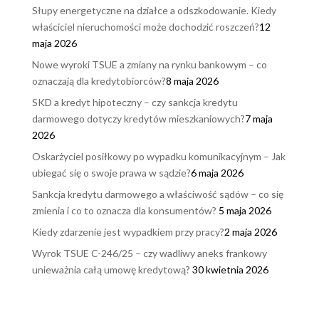
Słupy energetyczne na działce a odszkodowanie. Kiedy
właściciel nieruchomości może dochodzić roszczeń?
12
maja 2026
Nowe wyroki TSUE a zmiany na rynku bankowym – co
oznaczają dla kredytobiorców?
8 maja 2026
SKD a kredyt hipoteczny – czy sankcja kredytu
darmowego dotyczy kredytów mieszkaniowych?
7 maja
2026
Oskarżyciel posiłkowy po wypadku komunikacyjnym – Jak
ubiegać się o swoje prawa w sądzie?
6 maja 2026
Sankcja kredytu darmowego a właściwość sądów – co się
zmienia i co to oznacza dla konsumentów?
5 maja 2026
Kiedy zdarzenie jest wypadkiem przy pracy?
2 maja 2026
Wyrok TSUE C-246/25 – czy wadliwy aneks frankowy
unieważnia całą umowę kredytową?
30 kwietnia 2026