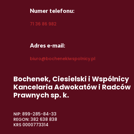
Numer telefonu:
71 36 86 982
Adres e-mail:
biuro@bochenekiwspolnicy.pl
Bochenek, Ciesielski i Wspólnicy
Kancelaria Adwokatów i Radców
Prawnych sp. k.
NIP: 899-285-84-33
REGON: 382 638 838
KRS 0000773314