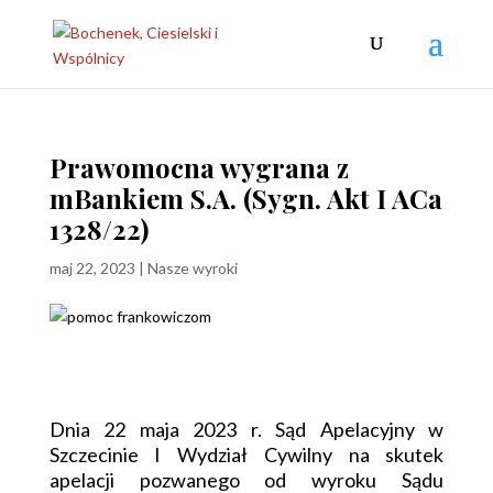
Prawomocna wygrana z
mBankiem S.A. (Sygn. Akt I ACa
1328/22)
maj 22, 2023
|
Nasze wyroki
Dnia 22 maja 2023 r. Sąd Apelacyjny w
Szczecinie I Wydział Cywilny na skutek
apelacji pozwanego od wyroku Sądu