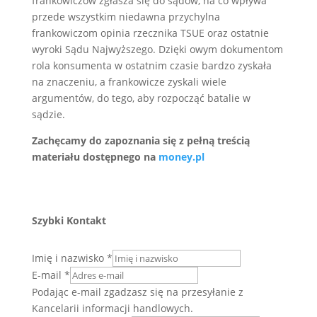
frankowiczów zgłasza się do sądów, na co wpływa
przede wszystkim niedawna przychylna
frankowiczom opinia rzecznika TSUE oraz ostatnie
wyroki Sądu Najwyższego. Dzięki owym dokumentom
rola konsumenta w ostatnim czasie bardzo zyskała
na znaczeniu, a frankowicze zyskali wiele
argumentów, do tego, aby rozpocząć batalie w
sądzie.
Zachęcamy do zapoznania się z pełną treścią
materiału dostępnego na
money.pl
Szybki Kontakt
Imię i nazwisko
*
E-mail
*
Podając e-mail zgadzasz się na przesyłanie z
Kancelarii informacji handlowych.