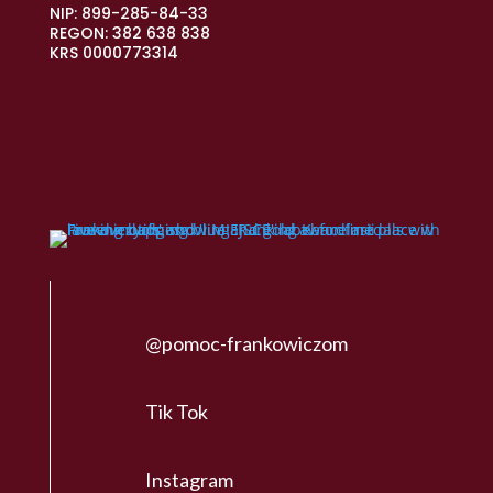
NIP: 899-285-84-33
REGON: 382 638 838
KRS 0000773314
@pomoc-frankowiczom
Tik Tok
Instagram