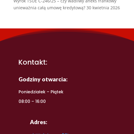
Wyrok TSUE C-246/25 – czy wadliwy aneks frankowy
unieważnia całą umowę kredytową?
30 kwietnia 2026
Kontakt:
Godziny otwarcia:
Poniedziałek – Piątek
08:00 – 16:00
Adres: