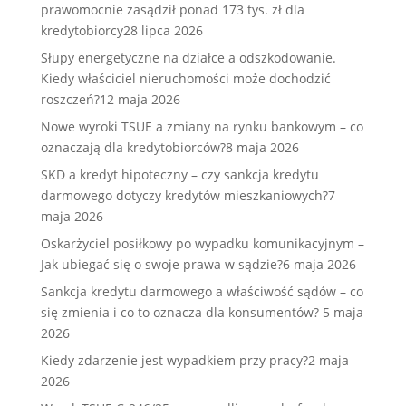
prawomocnie zasądził ponad 173 tys. zł dla
kredytobiorcy
28 lipca 2026
Słupy energetyczne na działce a odszkodowanie.
Kiedy właściciel nieruchomości może dochodzić
roszczeń?
12 maja 2026
Nowe wyroki TSUE a zmiany na rynku bankowym – co
oznaczają dla kredytobiorców?
8 maja 2026
SKD a kredyt hipoteczny – czy sankcja kredytu
darmowego dotyczy kredytów mieszkaniowych?
7
maja 2026
Oskarżyciel posiłkowy po wypadku komunikacyjnym –
Jak ubiegać się o swoje prawa w sądzie?
6 maja 2026
Sankcja kredytu darmowego a właściwość sądów – co
się zmienia i co to oznacza dla konsumentów?
5 maja
2026
Kiedy zdarzenie jest wypadkiem przy pracy?
2 maja
2026