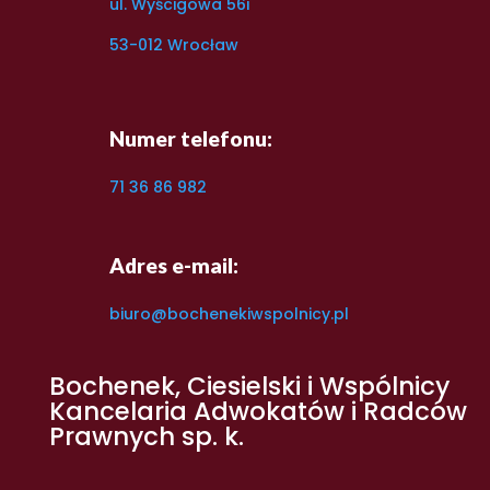
ul. Wyścigowa 56i
53-012 Wrocław
Numer telefonu:
71 36 86 982
Adres e-mail:
biuro@bochenekiwspolnicy.pl
Bochenek, Ciesielski i Wspólnicy
Kancelaria Adwokatów i Radców
Prawnych sp. k.