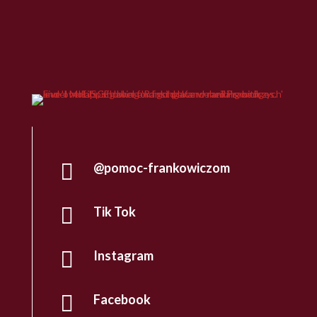

@pomoc-frankowiczom

Tik Tok

Instagram

Facebook