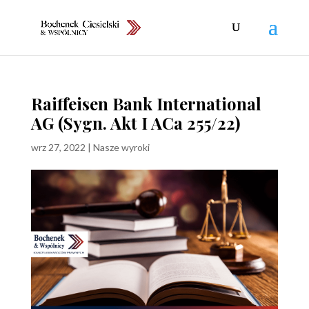
Raiffeisen Bank International
AG (Sygn. Akt I ACa 255/22)
wrz 27, 2022
|
Nasze wyroki