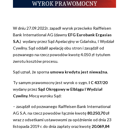
W dniu 27.09.2022r. zapadł wyrok przeciwko Raiffeisen
Bank International AG (dawny
EFG Eurobank Ergasias
S.A.
) wydany przez Sąd Apelacyjny w Gdańsku, I Wydział
Cywilny. Sąd oddalił apelację obu stron i zasądził od
pozwanego na rzecz powodów kwotę 4.050 zł tytułem
zwrotu kosztów procesu.
Sąd uznał, że sporna
umowa kredytu jest nieważna.
Ty samym prawomocny jest wyrok o sygn.
I C 437/20
wydany przez
Sąd Okręgowy w Elblągu I Wydział
Cywilny.
Mocą wyroku Sąd:
– zasądził od pozwanego Raiffeisen Bank International
AG S.A. na rzecz powodów łącznie kwotę
80.250,70 zł
wraz z odsetkami ustawowymi za opóźnienie od dnia 23
listopada 2019 r. do dnia zapłaty oraz kwotę
20.069,84