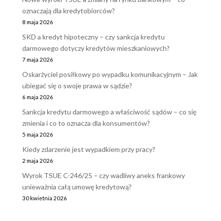
oznaczają dla kredytobiorców?
8 maja 2026
SKD a kredyt hipoteczny – czy sankcja kredytu
darmowego dotyczy kredytów mieszkaniowych?
7 maja 2026
Oskarżyciel posiłkowy po wypadku komunikacyjnym – Jak
ubiegać się o swoje prawa w sądzie?
6 maja 2026
Sankcja kredytu darmowego a właściwość sądów – co się
zmienia i co to oznacza dla konsumentów?
5 maja 2026
Kiedy zdarzenie jest wypadkiem przy pracy?
2 maja 2026
Wyrok TSUE C-246/25 – czy wadliwy aneks frankowy
unieważnia całą umowę kredytową?
30 kwietnia 2026