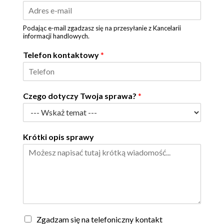
Podając e-mail zgadzasz się na przesyłanie z Kancelarii
informacji handlowych.
Telefon kontaktowy
*
Czego dotyczy Twoja sprawa?
*
Krótki opis sprawy
Z
Zgadzam się na telefoniczny kontakt