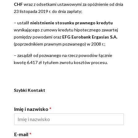
CHF
wraz z odsetkami ustawowymi za opóźnienie od dnia
23 listopada 2019 r. do dnia zapłaty;
– ustalił
nieistnienie stosunku prawnego kredytu
wynikającego z umowy kredytu hipotecznego zawartej
pomiędzy powodami oraz
EFG Eurobank Ergasias S.A.
(poprzednikiem prawnym pozwanego) w 2008 r.;
– zasądził od pozwanego na rzecz powodów łącznie
kwotę 6.417 zł tytułem zwrotu kosztów procesu.
Szybki Kontakt
Imię i nazwisko
*
E-mail
*