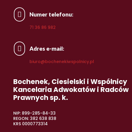

Numer telefonu:
71 36 86 982

Adres e-mail:
biuro@bochenekiwspolnicy.pl
Bochenek, Ciesielski i Wspólnicy
Kancelaria Adwokatów i Radców
Prawnych sp. k.
NIP: 899-285-84-33
REGON: 382 638 838
KRS 0000773314