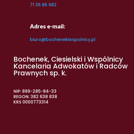
71 36 86 982
Adres e-mail:
biuro@bochenekiwspolnicy.pl
Bochenek, Ciesielski i Wspólnicy
Kancelaria Adwokatów i Radców
Prawnych sp. k.
NIP: 899-285-84-33
REGON: 382 638 838
KRS 0000773314