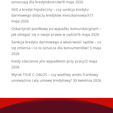
oznaczają dla kredytobiorców?
8 maja 2026
SKD a kredyt hipoteczny – czy sankcja kredytu
darmowego dotyczy kredytów mieszkaniowych?
7
maja 2026
Oskarżyciel posiłkowy po wypadku komunikacyjnym –
Jak ubiegać się o swoje prawa w sądzie?
6 maja 2026
Sankcja kredytu darmowego a właściwość sądów – co
się zmienia i co to oznacza dla konsumentów?
5 maja
2026
Kiedy zdarzenie jest wypadkiem przy pracy?
2 maja
2026
Wyrok TSUE C-246/25 – czy wadliwy aneks frankowy
unieważnia całą umowę kredytową?
30 kwietnia 2026