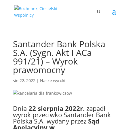
Santander Bank Polska
S.A. (Sygn. Akt I ACa
991/21) – Wyrok
prawomocny
sie 22, 2022
|
Nasze wyroki
Dnia
22 sierpnia 2022r.
zapadł
wyrok przeciwko Santander Bank
Polska S.A. wydany przez
Sąd
Apelacyjny w