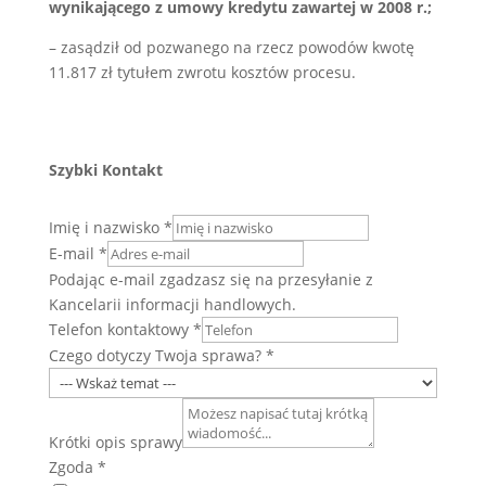
wynikającego z umowy kredytu zawartej w 2008 r.;
– zasądził od pozwanego na rzecz powodów kwotę
11.817 zł tytułem zwrotu kosztów procesu.
Szybki Kontakt
Imię i nazwisko
*
E-mail
*
Podając e-mail zgadzasz się na przesyłanie z
Kancelarii informacji handlowych.
Telefon kontaktowy
*
Czego dotyczy Twoja sprawa?
*
Krótki opis sprawy
Zgoda
*