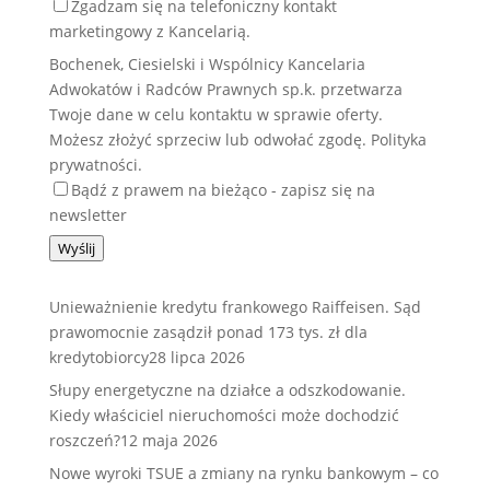
Zgadzam się na telefoniczny kontakt
marketingowy z Kancelarią.
Bochenek, Ciesielski i Wspólnicy Kancelaria
Adwokatów i Radców Prawnych sp.k. przetwarza
Twoje dane w celu kontaktu w sprawie oferty.
Możesz złożyć sprzeciw lub odwołać zgodę. Polityka
prywatności.
Bądź z prawem na bieżąco - zapisz się na
newsletter
Wyślij
Unieważnienie kredytu frankowego Raiffeisen. Sąd
prawomocnie zasądził ponad 173 tys. zł dla
kredytobiorcy
28 lipca 2026
Słupy energetyczne na działce a odszkodowanie.
Kiedy właściciel nieruchomości może dochodzić
roszczeń?
12 maja 2026
Nowe wyroki TSUE a zmiany na rynku bankowym – co