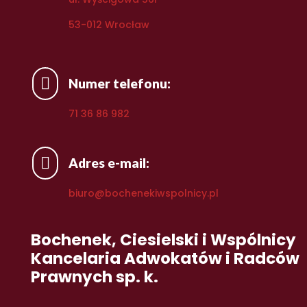
53-012 Wrocław

Numer telefonu:
71 36 86 982

Adres e-mail:
biuro@bochenekiwspolnicy.pl
Bochenek, Ciesielski i Wspólnicy
Kancelaria Adwokatów i Radców
Prawnych sp. k.