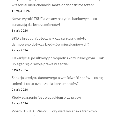
właściciel nieruchomości może dochodzić roszczeń?
12 maja 2026
Nowe wyroki TSUE a zmiany na rynku bankowym – co
oznaczają dla kredytobiorców?
8 maja 2026
SKD a kredyt hipoteczny – czy sankcja kredytu
darmowego dotyczy kredytów mieszkaniowych?
7 maja 2026
Oskarżyciel posiłkowy po wypadku komunikacyjnym – Jak
ubiegać się o swoje prawa w sądzie?
6 maja 2026
Sankcja kredytu darmowego a właściwość sądów – co się
zmienia i co to oznacza dla konsumentów?
5 maja 2026
Kiedy zdarzenie jest wypadkiem przy pracy?
2 maja 2026
Wyrok TSUE C-246/25 – czy wadliwy aneks frankowy