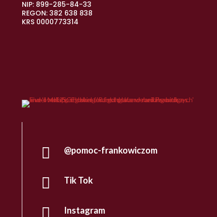
NIP: 899-285-84-33
REGON: 382 638 838
KRS 0000773314

@pomoc-frankowiczom

Tik Tok

Instagram