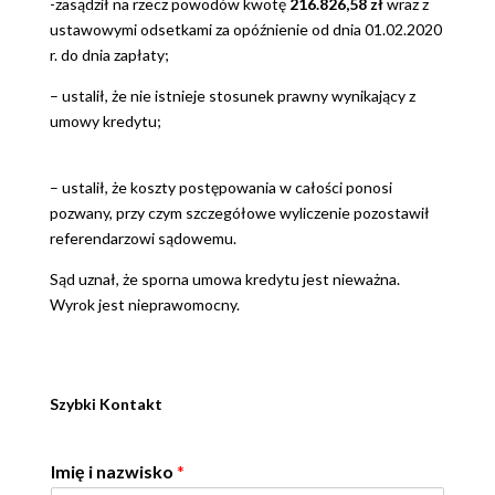
-zasądził na rzecz powodów kwotę
216.826,58 zł
wraz z
ustawowymi odsetkami za opóźnienie od dnia 01.02.2020
r. do dnia zapłaty;
– ustalił, że nie istnieje stosunek prawny wynikający z
umowy kredytu;
– ustalił, że koszty postępowania w całości ponosi
pozwany, przy czym szczegółowe wyliczenie pozostawił
referendarzowi sądowemu.
Sąd uznał, że sporna umowa kredytu jest nieważna.
Wyrok jest nieprawomocny.
Szybki Kontakt
Imię i nazwisko
*