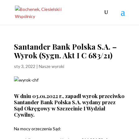
Santander Bank Polska S.A. –
Wyrok (Sygn. Akt I C 683/21)
sty 3, 2022
|
Nasze wyroki
W dniu 03.01.2022 r., zapadł wyrok przeciwko
Santander Bank Polska S.A. wydany przez
Sąd Okręgowy w Szczecinie I Wydział
Cywilny.
Na mocy orzeczenia Sąd: