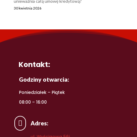
unieważnia całą umowę kredytową?
30 kwietnia 2026
Kontakt:
Godziny otwarcia:
Poniedziałek – Piątek
08:00 – 16:00

Adres:
ul. Wyścigowa 56i