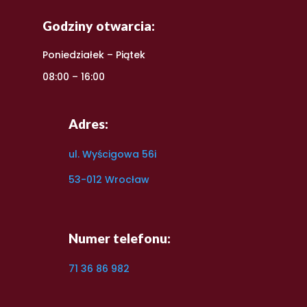
Godziny otwarcia:
Poniedziałek – Piątek
08:00 – 16:00
Adres:
ul. Wyścigowa 56i
53-012 Wrocław
Numer telefonu:
71 36 86 982