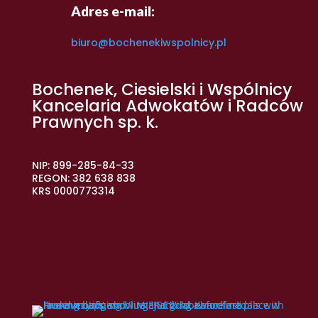
Adres e-mail:
biuro@bochenekiwspolnicy.pl
Bochenek, Ciesielski i Wspólnicy
Kancelaria Adwokatów i Radców
Prawnych sp. k.
NIP: 899-285-84-33
REGON: 382 638 838
KRS 0000773314