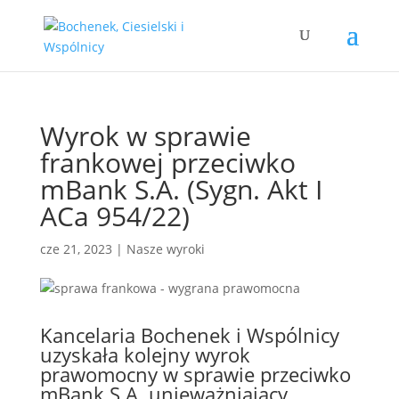
Wyrok w sprawie
frankowej przeciwko
mBank S.A. (Sygn. Akt I
ACa 954/22)
cze 21, 2023
|
Nasze wyroki
Kancelaria Bochenek i Wspólnicy
uzyskała kolejny wyrok
prawomocny w sprawie przeciwko
mBank S.A. unieważniający