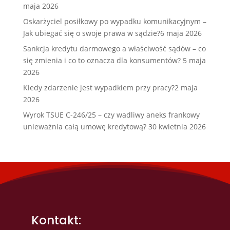
maja 2026
Oskarżyciel posiłkowy po wypadku komunikacyjnym –
Jak ubiegać się o swoje prawa w sądzie?
6 maja 2026
Sankcja kredytu darmowego a właściwość sądów – co
się zmienia i co to oznacza dla konsumentów?
5 maja
2026
Kiedy zdarzenie jest wypadkiem przy pracy?
2 maja
2026
Wyrok TSUE C-246/25 – czy wadliwy aneks frankowy
unieważnia całą umowę kredytową?
30 kwietnia 2026
Kontakt: