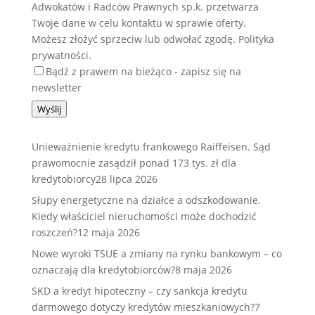
Adwokatów i Radców Prawnych sp.k. przetwarza
Twoje dane w celu kontaktu w sprawie oferty.
Możesz złożyć sprzeciw lub odwołać zgodę. Polityka
prywatności.
Bądź z prawem na bieżąco - zapisz się na
newsletter
Wyślij
Unieważnienie kredytu frankowego Raiffeisen. Sąd
prawomocnie zasądził ponad 173 tys. zł dla
kredytobiorcy
28 lipca 2026
Słupy energetyczne na działce a odszkodowanie.
Kiedy właściciel nieruchomości może dochodzić
roszczeń?
12 maja 2026
Nowe wyroki TSUE a zmiany na rynku bankowym – co
oznaczają dla kredytobiorców?
8 maja 2026
SKD a kredyt hipoteczny – czy sankcja kredytu
darmowego dotyczy kredytów mieszkaniowych?
7