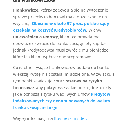
dla Frankowiczów
Frankowicze
, którzy zdecydują się na wytoczenie
sprawy przeciwko bankowi mają duże szanse na
wygraną.
Obecnie w około 97 proc. polskie sądy
orzekają na korzyść Kredytobiorców
. W chwili
unieważnienia umowy
, klient co prawda ma
obowiązek zwrócić do banku zaciągnięty kapitał,
jednak kredytodawca musi zwrócić mu pieniądze,
które ich klient wpłacał nadprogramowo.
Co istotne, tysiące frankowiczów oddało do banku
większą kwotę niż została im udzielona. W związku z
tym banki zawiązują coraz
rezerwy
na ryzyko
finansowe
, aby pokryć wszystkie niezbędne koszty
jakie ponoszą z tytułu wadliwych umów
kredytów
indeksowanych czy
denominowanych do waluty
franka szwajcarskiego.
Więcej informacji na
Business Insider.