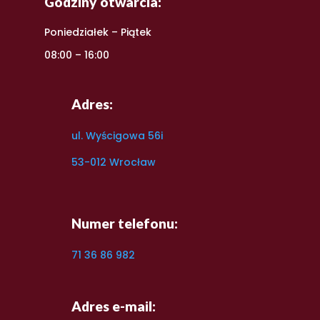
Godziny otwarcia:
Poniedziałek – Piątek
08:00 – 16:00
Adres:
ul. Wyścigowa 56i
53-012 Wrocław
Numer telefonu:
71 36 86 982
Adres e-mail: