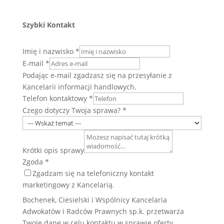
Szybki Kontakt
Imię i nazwisko
*
E-mail
*
Podając e-mail zgadzasz się na przesyłanie z
Kancelarii informacji handlowych.
Telefon kontaktowy
*
Czego dotyczy Twoja sprawa?
*
Krótki opis sprawy
Zgoda
*
Zgadzam się na telefoniczny kontakt
marketingowy z Kancelarią.
Bochenek, Ciesielski i Wspólnicy Kancelaria
Adwokatów i Radców Prawnych sp.k. przetwarza
Twoje dane w celu kontaktu w sprawie oferty.