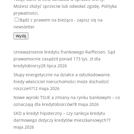
Możesz złożyć sprzeciw lub odwołać zgodę. Polityka
prywatności.
Bądź z prawem na bieżąco - zapisz się na
newsletter
Wyślij
Unieważnienie kredytu frankowego Raiffeisen. Sąd
prawomocnie zasądził ponad 173 tys. zł dla
kredytobiorcy
28 lipca 2026
Słupy energetyczne na działce a odszkodowanie.
Kiedy właściciel nieruchomości może dochodzić
roszczeń?
12 maja 2026
Nowe wyroki TSUE a zmiany na rynku bankowym – co
oznaczają dla kredytobiorców?
8 maja 2026
SKD a kredyt hipoteczny – czy sankcja kredytu
darmowego dotyczy kredytów mieszkaniowych?
7
maja 2026