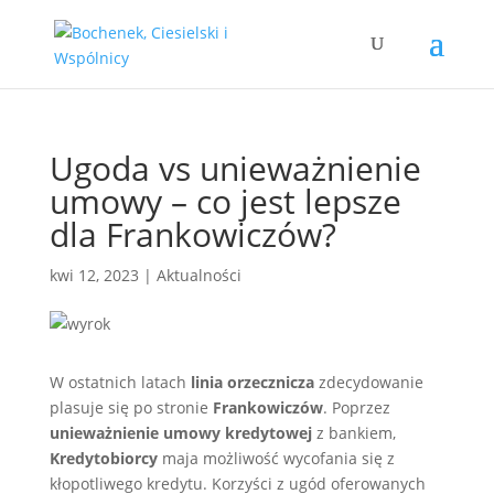
Ugoda vs unieważnienie
umowy – co jest lepsze
dla Frankowiczów?
kwi 12, 2023
|
Aktualności
W ostatnich latach
linia orzecznicza
zdecydowanie
plasuje się po stronie
Frankowiczów
. Poprzez
unieważnienie umowy kredytowej
z bankiem,
Kredytobiorcy
maja możliwość wycofania się z
kłopotliwego kredytu. Korzyści z ugód oferowanych