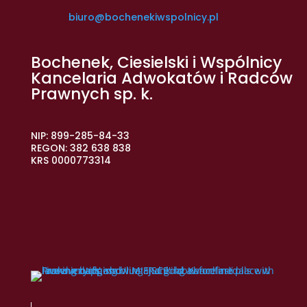
biuro@bochenekiwspolnicy.pl
Bochenek, Ciesielski i Wspólnicy
Kancelaria Adwokatów i Radców
Prawnych sp. k.
NIP: 899-285-84-33
REGON: 382 638 838
KRS 0000773314