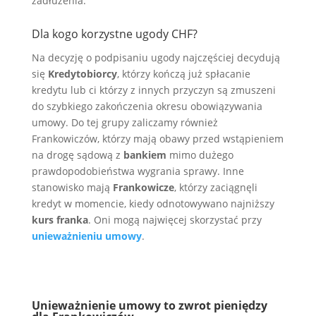
zadłużenia.
Dla kogo korzystne ugody CHF?
Na decyzję o podpisaniu ugody najczęściej decydują
się
Kredytobiorcy
, którzy kończą już spłacanie
kredytu lub ci którzy z innych przyczyn są zmuszeni
do szybkiego zakończenia okresu obowiązywania
umowy. Do tej grupy zaliczamy również
Frankowiczów, którzy mają obawy przed wstąpieniem
na drogę sądową z
bankiem
mimo dużego
prawdopodobieństwa wygrania sprawy. Inne
stanowisko mają
Frankowicze
, którzy zaciągnęli
kredyt w momencie, kiedy odnotowywano najniższy
kurs franka
. Oni mogą najwięcej skorzystać przy
unieważnieniu umowy
.
Unieważnienie umowy to zwrot pieniędzy