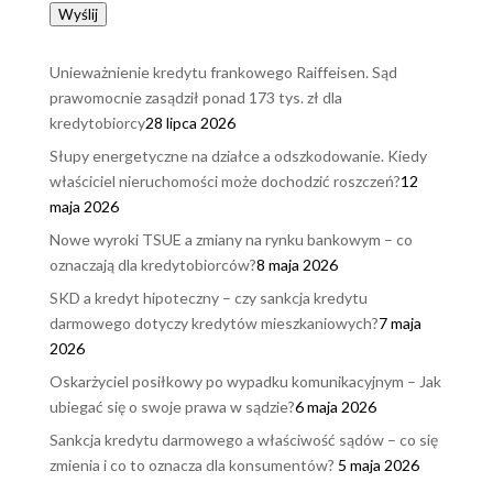
Wyślij
Unieważnienie kredytu frankowego Raiffeisen. Sąd
prawomocnie zasądził ponad 173 tys. zł dla
kredytobiorcy
28 lipca 2026
Słupy energetyczne na działce a odszkodowanie. Kiedy
właściciel nieruchomości może dochodzić roszczeń?
12
maja 2026
Nowe wyroki TSUE a zmiany na rynku bankowym – co
oznaczają dla kredytobiorców?
8 maja 2026
SKD a kredyt hipoteczny – czy sankcja kredytu
darmowego dotyczy kredytów mieszkaniowych?
7 maja
2026
Oskarżyciel posiłkowy po wypadku komunikacyjnym – Jak
ubiegać się o swoje prawa w sądzie?
6 maja 2026
Sankcja kredytu darmowego a właściwość sądów – co się
zmienia i co to oznacza dla konsumentów?
5 maja 2026