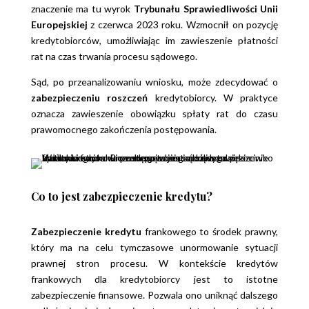
znaczenie ma tu wyrok
Trybunału Sprawiedliwości Unii
Europejskiej
z czerwca 2023 roku. Wzmocnił on pozycję
kredytobiorców, umożliwiając im zawieszenie płatności
rat na czas trwania procesu sądowego.
Sąd, po przeanalizowaniu wniosku, może zdecydować o
zabezpieczeniu roszczeń
kredytobiorcy. W praktyce
oznacza zawieszenie obowiązku spłaty rat do czasu
prawomocnego zakończenia postępowania.
Co to jest zabezpieczenie kredytu?
Zabezpieczenie kredytu
frankowego to środek prawny,
który ma na celu tymczasowe unormowanie sytuacji
prawnej stron procesu. W kontekście kredytów
frankowych dla kredytobiorcy jest to istotne
zabezpieczenie finansowe. Pozwala ono uniknąć dalszego