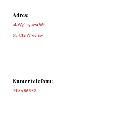
Adres:
ul. Wyścigowa 56i
53-012 Wrocław
Numer telefonu:
71 36 86 982