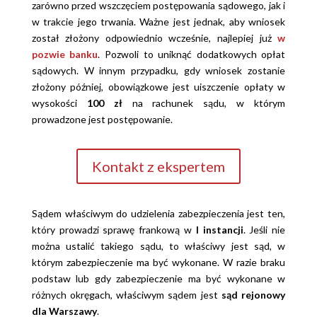
zarówno przed wszczęciem postępowania sądowego, jak i
w trakcie jego trwania. Ważne jest jednak, aby wniosek
został złożony odpowiednio wcześnie, najlepiej już
w
pozwie banku
. Pozwoli to uniknąć dodatkowych opłat
sądowych. W innym przypadku, gdy wniosek zostanie
złożony później, obowiązkowe jest uiszczenie opłaty w
wysokości
100 zł
na rachunek sądu, w którym
prowadzone jest postępowanie.
Kontakt z ekspertem
Sądem właściwym do udzielenia zabezpieczenia jest ten,
który prowadzi sprawę frankową w
I instancji
. Jeśli nie
można ustalić takiego sądu, to właściwy jest sąd, w
którym zabezpieczenie ma być wykonane. W razie braku
podstaw lub gdy zabezpieczenie ma być wykonane w
różnych okręgach, właściwym sądem jest
sąd rejonowy
dla Warszawy
.