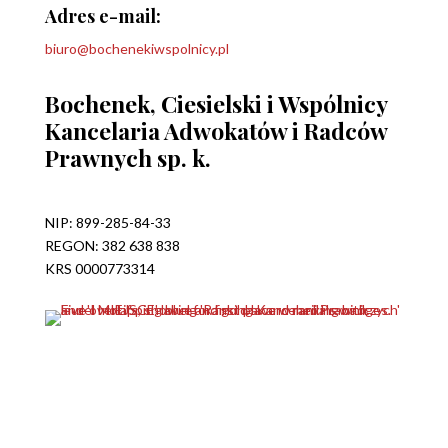
Adres e-mail:
biuro@bochenekiwspolnicy.pl
Bochenek, Ciesielski i Wspólnicy
Kancelaria Adwokatów i Radców
Prawnych sp. k.
NIP: 899-285-84-33
REGON: 382 638 838
KRS 0000773314