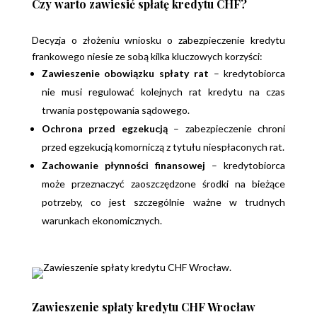
Czy warto zawiesić spłatę kredytu CHF?
Decyzja o złożeniu wniosku o zabezpieczenie kredytu
frankowego niesie ze sobą kilka kluczowych korzyści:
Zawieszenie obowiązku spłaty rat
– kredytobiorca
nie musi regulować kolejnych rat kredytu na czas
trwania postępowania sądowego.
Ochrona przed egzekucją
– zabezpieczenie chroni
przed egzekucją komorniczą z tytułu niespłaconych rat.
Zachowanie płynności finansowej
– kredytobiorca
może przeznaczyć zaoszczędzone środki na bieżące
potrzeby, co jest szczególnie ważne w trudnych
warunkach ekonomicznych.
Zawieszenie spłaty kredytu CHF Wrocław