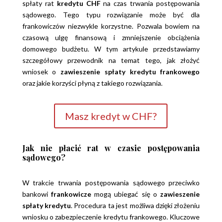
spłaty rat
kredytu CHF
na czas trwania postępowania
sądowego. Tego typu rozwiązanie może być dla
frankowiczów niezwykle korzystne. Pozwala bowiem na
czasową ulgę finansową i zmniejszenie obciążenia
domowego budżetu. W tym artykule przedstawiamy
szczegółowy przewodnik na temat tego, jak złożyć
wniosek o
zawieszenie spłaty kredytu frankowego
oraz jakie korzyści płyną z takiego rozwiązania.
Masz kredyt w CHF?
Jak nie płacić rat w czasie postępowania
sądowego?
W trakcie trwania postępowania sądowego przeciwko
bankowi
frankowicze
mogą ubiegać się o
zawieszenie
spłaty kredytu
. Procedura ta jest możliwa dzięki złożeniu
wniosku o zabezpieczenie kredytu frankowego. Kluczowe