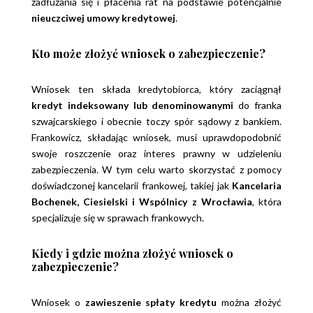
zadłużania się i płacenia rat na podstawie potencjalnie
nieuczciwej umowy kredytowej
.
Kto może złożyć wniosek o zabezpieczenie?
Wniosek ten składa kredytobiorca, który zaciągnął
kredyt indeksowany lub denominowanymi
do franka
szwajcarskiego i obecnie toczy spór sądowy z bankiem.
Frankowicz, składając wniosek, musi uprawdopodobnić
swoje roszczenie oraz interes prawny w udzieleniu
zabezpieczenia. W tym celu warto skorzystać z pomocy
doświadczonej kancelarii frankowej, takiej jak
Kancelaria
Bochenek, Ciesielski i Wspólnicy z Wrocławia
, która
specjalizuje się w sprawach frankowych.
Kiedy i gdzie można złożyć wniosek o
zabezpieczenie?
Wniosek o
zawieszenie spłaty kredytu
można złożyć