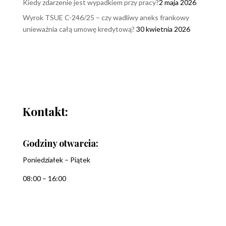
Kiedy zdarzenie jest wypadkiem przy pracy?
2 maja 2026
Wyrok TSUE C-246/25 – czy wadliwy aneks frankowy
unieważnia całą umowę kredytową?
30 kwietnia 2026
Kontakt:
Godziny otwarcia:
Poniedziałek – Piątek
08:00 – 16:00