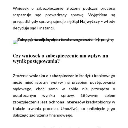
Wniosek o zabezpieczenie złożony podczas procesu
rozpatruje sąd prowadzący sprawę. Wyjątkiem są
przypadki, gdy sprawą zajmuje się
Sąd Najwyższy
– wtedy
decyduje sąd I instancji.
Czy wniosek o zabezpieczenie ma wpływ na
wynik postępowania?
Złożenie
wniosku o zabezpieczenie
kredytu frankowego
może mieć istotny wpływ na przebieg postępowania
sądowego, choć samo w sobie nie przesądza o
ostatecznym wyniku sprawy. Głównym celem
zabezpieczenia jest
ochrona interesów
kredytobiorcy w
trakcie trwania procesu. Umożliwia to uniknięcie jego
dalszego zadłużenia finansowego.