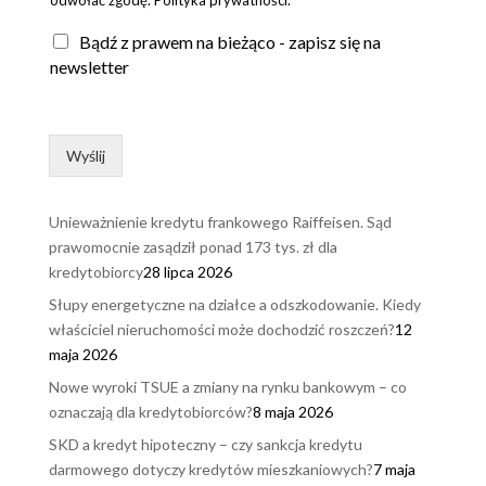
Bądź z prawem na bieżąco - zapisz się na
newsletter
Wyślij
Unieważnienie kredytu frankowego Raiffeisen. Sąd
prawomocnie zasądził ponad 173 tys. zł dla
kredytobiorcy
28 lipca 2026
Słupy energetyczne na działce a odszkodowanie. Kiedy
właściciel nieruchomości może dochodzić roszczeń?
12
maja 2026
Nowe wyroki TSUE a zmiany na rynku bankowym – co
oznaczają dla kredytobiorców?
8 maja 2026
SKD a kredyt hipoteczny – czy sankcja kredytu
darmowego dotyczy kredytów mieszkaniowych?
7 maja