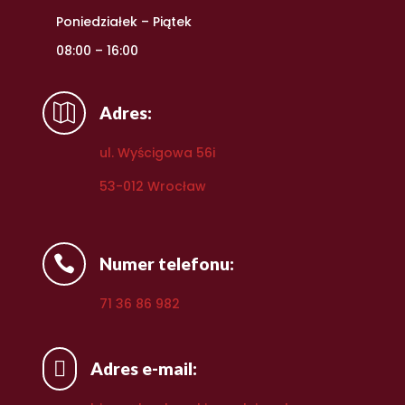
Poniedziałek – Piątek
08:00 – 16:00

Adres:
ul. Wyścigowa 56i
53-012 Wrocław

Numer telefonu:
71 36 86 982

Adres e-mail: