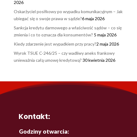
2026
Oskarżyciel posiłkowy po wypadku komunikacyjnym – Jak
ubiegać się o swoje prawa w sądzie?
6 maja 2026
Sankcja kredytu darmowego a właściwość sądów – co się
zmienia i co to oznacza dla konsumentów?
5 maja 2026
Kiedy zdarzenie jest wypadkiem przy pracy?
2 maja 2026
Wyrok TSUE C-246/25 – czy wadliwy aneks frankowy
unieważnia całą umowę kredytową?
30 kwietnia 2026
Kontakt:
Godziny otwarcia: