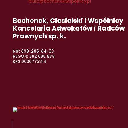
biuro@bochenekiwspolnicy.pl
Bochenek, Ciesielski i Wspólnicy
Kancelaria Adwokatów i Radców
Prawnych sp. k.
NIP: 899-285-84-33
REGON: 382 638 838
KRS 0000773314