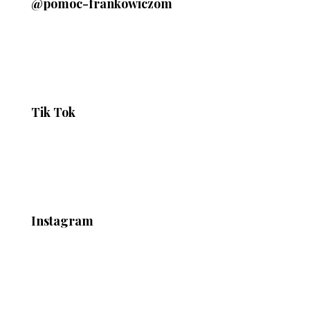
@pomoc-frankowiczom
Tik Tok
Instagram