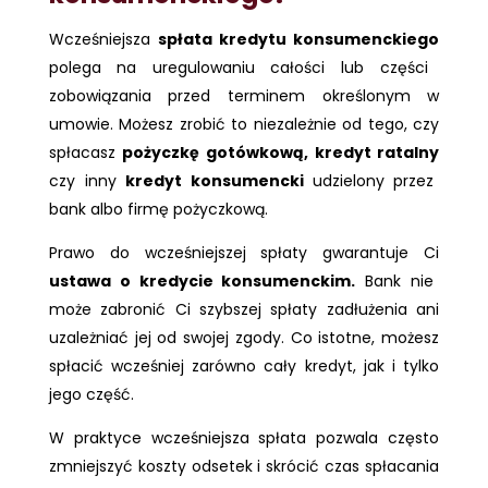
Wcześniejsza
spłata kredytu konsumenckiego
polega na uregulowaniu całości lub części
zobowiązania przed terminem określonym w
umowie. Możesz zrobić to niezależnie od tego, czy
spłacasz
pożyczkę gotówkową, kredyt ratalny
czy inny
kredyt konsumencki
udzielony przez
bank albo firmę pożyczkową.
Prawo do wcześniejszej spłaty gwarantuje Ci
ustawa o kredycie konsumenckim.
Bank nie
może zabronić Ci szybszej spłaty zadłużenia ani
uzależniać jej od swojej zgody. Co istotne, możesz
spłacić wcześniej zarówno cały kredyt, jak i tylko
jego część.
W praktyce wcześniejsza spłata pozwala często
zmniejszyć koszty odsetek i skrócić czas spłacania