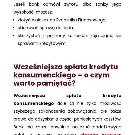
Jeżeli bank odmówi zwrotu albo zaniży jego
wysokość, możesz:
złożyć wniosek do Rzecznika Finansowego,
skierować sprawę do sądu,
skorzystać z pomocy kancelarii zajmującej się
sprawami kredytowymi.
Wcześniejsza spłata kredytu
konsumenckiego – o czym
warto pamiętać?
Wcześniejsza spłata kredytu
konsumenckiego
daje Ci nie tylko możliwość
szybszego zakończenia zobowiązania, ale także
prawo do odzyskania części poniesionych kosztów.
Bank nie może dowolnie naliczać dodatkowych
opłat, a przepisy wyraźnie
chronią interesy