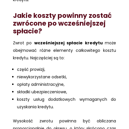
Jakie koszty powinny zostać
zwrócone po wcześniejszej
spłacie?
Zwrot po
wcześniejszej spłacie kredytu
może
obejmować różne elementy całkowitego kosztu
kredytu. Najczęściej są to:
część prowizji,
niewykorzystane odsetki,
opłaty administracyjne,
składki ubezpieczeniowe,
koszty usług dodatkowych wymaganych do
uzyskania kredytu.
Wysokość zwrotu powinna być obliczana
proporcjonalnie do okresu, o który skrócono czas