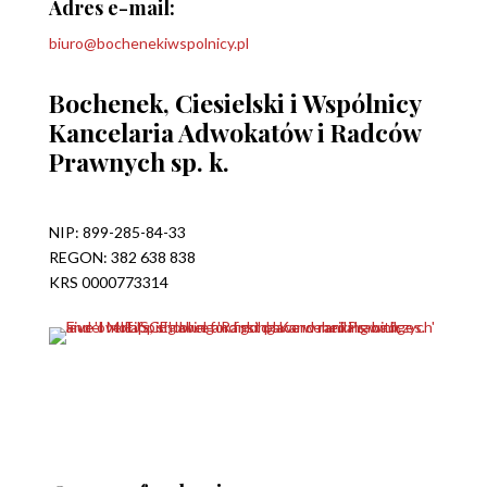
Adres e-mail:
biuro@bochenekiwspolnicy.pl
Bochenek, Ciesielski i Wspólnicy
Kancelaria Adwokatów i Radców
Prawnych sp. k.
NIP: 899-285-84-33
REGON: 382 638 838
KRS 0000773314