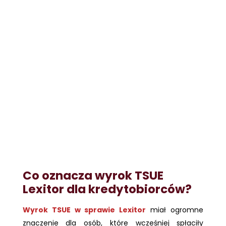
Co oznacza wyrok TSUE
Lexitor dla kredytobiorców?
Wyrok TSUE w sprawie Lexitor
miał ogromne
znaczenie dla osób, które wcześniej spłaciły