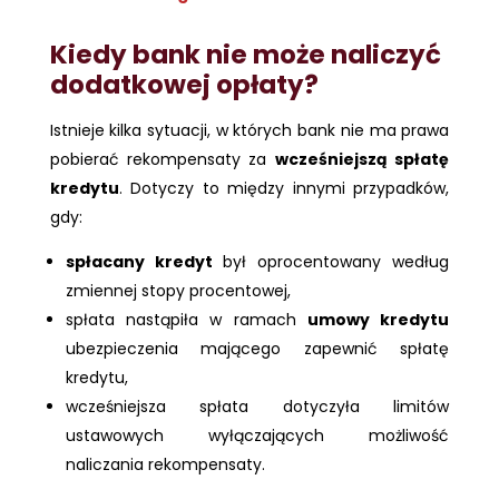
Kiedy bank nie może naliczyć
dodatkowej opłaty?
Istnieje kilka sytuacji, w których bank nie ma prawa
pobierać rekompensaty za
wcześniejszą spłatę
kredytu
. Dotyczy to między innymi przypadków,
gdy:
spłacany kredyt
był oprocentowany według
zmiennej stopy procentowej,
spłata nastąpiła w ramach
umowy kredytu
ubezpieczenia mającego zapewnić spłatę
kredytu,
wcześniejsza spłata dotyczyła limitów
ustawowych wyłączających możliwość
naliczania rekompensaty.