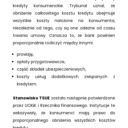
kredyty konsumenckie. Trybunał uznał, że
obniżenie całkowitego kosztu kredytu obejmuje
wszystkie koszty nałożone na konsumenta,
niezależnie od tego, czy są one zależne od czasu
trwania umowy. Oznacza to, że bank powinien
proporcjonalnie rozliczyć między innymi:
prowizję,
opłaty przygotowawcze,
część składek ubezpieczeniowych,
koszty usług dodatkowych związanych z
kredytem.
Stanowisko TSUE
zostało następnie potwierdzone
przez UOKiK i Rzecznika Finansowego. Instytucje te
wskazywały, że konsumenci mają prawo do
proporcjonalnego obniżenia wszystkich kosztów
kredytu.