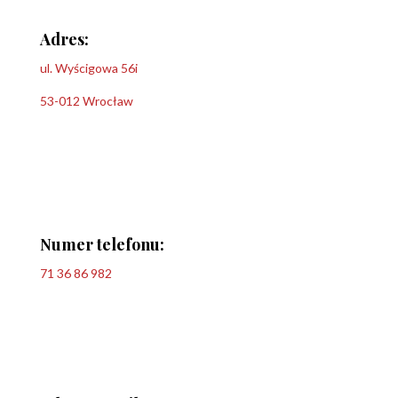
Adres:
ul. Wyścigowa 56i
53-012 Wrocław
Numer telefonu:
71 36 86 982