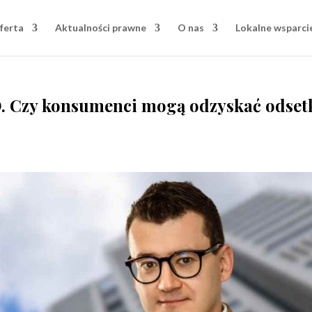
ferta
Aktualności prawne
O nas
Lokalne wsparci
. Czy konsumenci mogą odzyskać odset