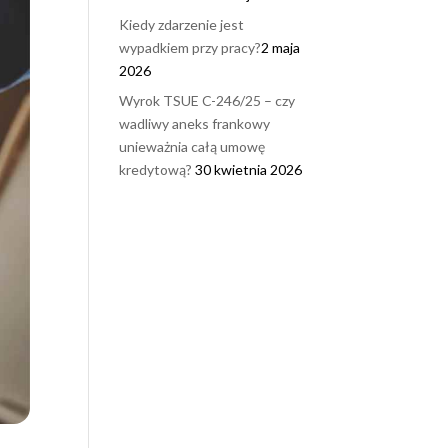
Kiedy zdarzenie jest
wypadkiem przy pracy?
2 maja
2026
Wyrok TSUE C-246/25 – czy
wadliwy aneks frankowy
unieważnia całą umowę
kredytową?
30 kwietnia 2026