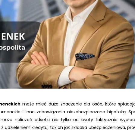
menckich
może mieć duże znaczenie dla osób, które spłacają
sumenckie i inne zobowiązania niezabezpieczone hipoteką. Sp
może naliczać odsetki nie tylko od kwoty faktycznie wypłac
 z udzieleniem kredytu, takich jak składka ubezpieczeniowa, pro