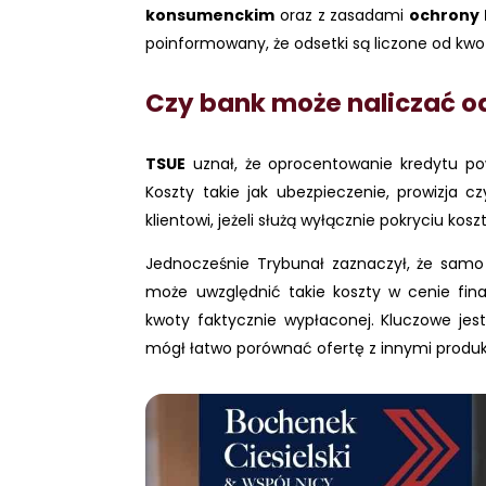
konsumenckim
oraz z zasadami
ochrony
poinformowany, że odsetki są liczone od kwoty
Czy bank może naliczać o
TSUE
uznał, że oprocentowanie kredytu po
Koszty takie jak ubezpieczenie, prowizja 
klientowi, jeżeli służą wyłącznie pokryciu 
Jednocześnie Trybunał zaznaczył, że samo
może uwzględnić takie koszty w cenie fin
kwoty faktycznie wypłaconej. Kluczowe jes
mógł łatwo porównać ofertę z innymi produ