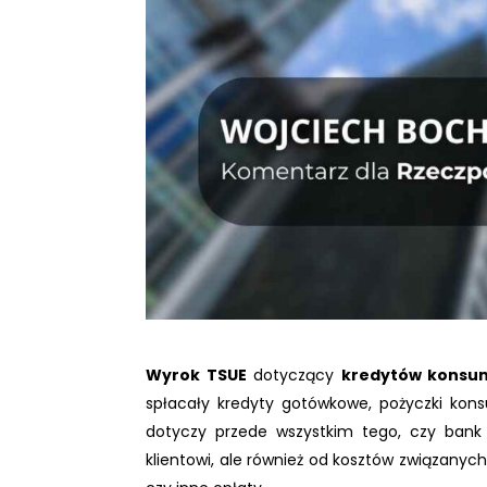
Wyrok TSUE
dotyczący
kredytów konsu
spłacały kredyty gotówkowe, pożyczki kon
dotyczy przede wszystkim tego, czy bank 
klientowi, ale również od kosztów związanych