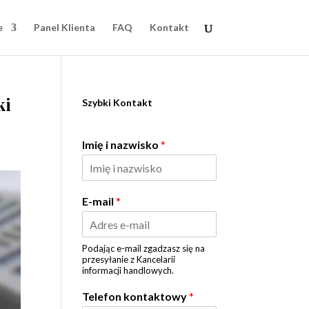
e
Panel Klienta
FAQ
Kontakt
ki
Szybki Kontakt
Imię i nazwisko
*
E-mail
*
Podając e-mail zgadzasz się na
przesyłanie z Kancelarii
informacji handlowych.
Telefon kontaktowy
*