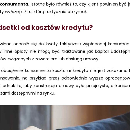
 konsumenta.
Istotne było również to, czy klient powinien być 
 wyższej niż ta, którą faktycznie otrzymał.
dsetki od kosztów kredytu?
winno odnosić się do kwoty faktycznie wypłaconej konsument
czy inne opłaty nie mogą być traktowane jak kapitał udostępn
kosztów związanych z zawarciem lub obsługą umowy.
 obciążenie konsumenta kosztami kredytu nie jest zakazane. 
ansowania, na przykład przez odpowiednio wyższe oprocentow
t jednak to, aby konstrukcja umowy była przejrzysta, a konsu
ktami dostępnymi na rynku.