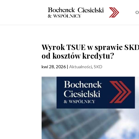
O
Wyrok TSUE w sprawie SKD
od kosztów kredytu?
kwi 28, 2026
|
Aktualności
,
SKD