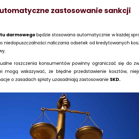
automatyczne zastosowanie sankcji
ytu darmowego
będzie stosowana automatycznie w każdej spra
 o niedopuszczalności naliczania odsetek od kredytowanych ko
wy.
alne roszczenia konsumentów powinny ograniczać się do zw
i mogą wskazywać, że błędne przedstawienie kosztów, niej
macje o zasadach spłaty uzasadniają zastosowanie
SKD.