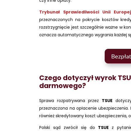
czy inne opłaty.
Trybunał Sprawiedliwości Unii Europej
przeznaczonych na pokrycie kosztów kredyt
rozstrzygnięcie jest szczególnie ważne w ko
oznacza automatycznego wygrania każdej s
Bezpłat
Czego dotyczył wyrok TSU
darmowego?
Sprawa rozpatrywana przez
TSUE
dotycz
przeznaczona na opłacenie ubezpieczenia. K
również skredytowany koszt ubezpieczenia, od
Polski sąd zwrócił się do
TSUE
z pytani