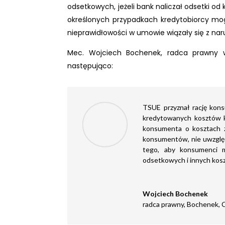
odsetkowych, jeżeli bank naliczał odsetki o
określonych przypadkach kredytobiorcy m
nieprawidłowości w umowie wiązały się z n
Mec. Wojciech Bochenek, radca prawny w
następująco:
TSUE przyznał rację kon
kredytowanych kosztów kr
konsumenta o kosztach z
konsumentów, nie uwzględ
tego, aby konsumenci m
odsetkowych i innych kos
Wojciech Bochenek
radca prawny
,
Bochenek, C