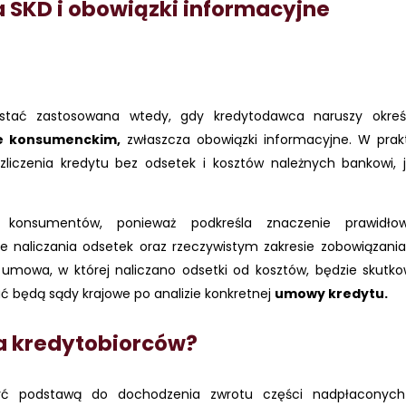
 SKD i obowiązki informacyjne
ać zastosowana wtedy, gdy kredytodawca naruszy okreś
e konsumenckim,
zwłaszcza obowiązki informacyjne. W prak
iczenia kredytu bez odsetek i kosztów należnych bankowi, je
onsumentów, ponieważ podkreśla znaczenie prawidło
e naliczania odsetek oraz rzeczywistym zakresie zobowiązania
umowa, w której naliczano odsetki od kosztów, będzie skutko
 będą sądy krajowe po analizie konkretnej
umowy kredytu.
a kredytobiorców?
ć podstawą do dochodzenia zwrotu części nadpłaconych