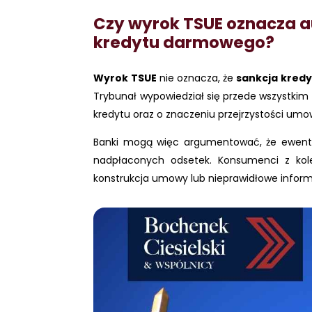
Czy wyrok TSUE oznacza 
kredytu darmowego?
Wyrok TSUE
nie oznacza, że
sankcja kred
Trybunał wypowiedział się przede wszystkim
kredytu oraz o znaczeniu przejrzystości umo
Banki mogą więc argumentować, że ewentu
nadpłaconych odsetek. Konsumenci z kole
konstrukcja umowy lub nieprawidłowe infor