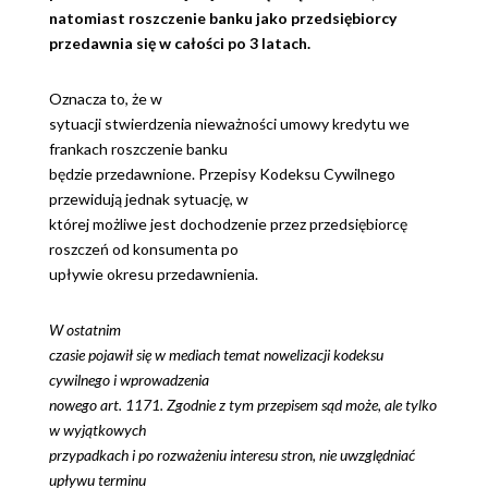
natomiast roszczenie banku jako przedsiębiorcy
przedawnia się w całości po 3 latach.
Oznacza to, że w
sytuacji stwierdzenia nieważności umowy kredytu we
frankach roszczenie banku
będzie przedawnione. Przepisy Kodeksu Cywilnego
przewidują jednak sytuację, w
której możliwe jest dochodzenie przez przedsiębiorcę
roszczeń od konsumenta po
upływie okresu przedawnienia.
W ostatnim
czasie pojawił się w mediach temat nowelizacji kodeksu
cywilnego i wprowadzenia
nowego art. 1171. Zgodnie z tym przepisem sąd może, ale tylko
w wyjątkowych
przypadkach i po rozważeniu interesu stron, nie uwzględniać
upływu terminu