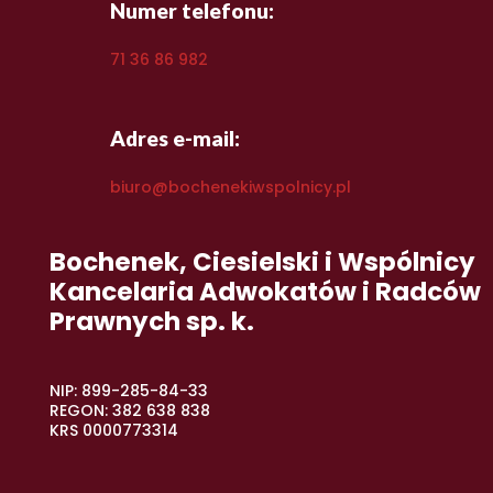
Numer telefonu:
71 36 86 982
Adres e-mail:
biuro@bochenekiwspolnicy.pl
Bochenek, Ciesielski i Wspólnicy
Kancelaria Adwokatów i Radców
Prawnych sp. k.
NIP: 899-285-84-33
REGON: 382 638 838
KRS 0000773314