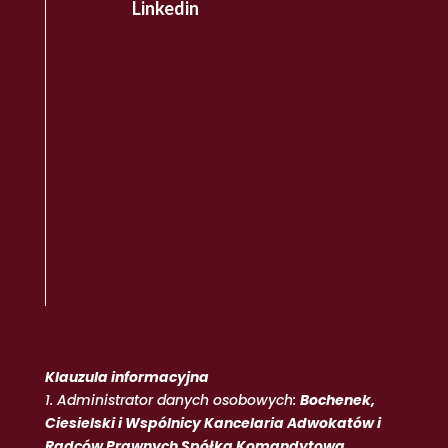
Linkedin
Klauzula informacyjna
1. Administrator danych osobowych:
Bochenek,
Ciesielski i Wspólnicy Kancelaria Adwokatów i
Radców Prawnych Spółka Komandytowa
.