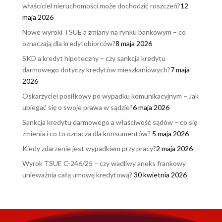
właściciel nieruchomości może dochodzić roszczeń?
12
maja 2026
Nowe wyroki TSUE a zmiany na rynku bankowym – co
oznaczają dla kredytobiorców?
8 maja 2026
SKD a kredyt hipoteczny – czy sankcja kredytu
darmowego dotyczy kredytów mieszkaniowych?
7 maja
2026
Oskarżyciel posiłkowy po wypadku komunikacyjnym – Jak
ubiegać się o swoje prawa w sądzie?
6 maja 2026
Sankcja kredytu darmowego a właściwość sądów – co się
zmienia i co to oznacza dla konsumentów?
5 maja 2026
Kiedy zdarzenie jest wypadkiem przy pracy?
2 maja 2026
Wyrok TSUE C-246/25 – czy wadliwy aneks frankowy
unieważnia całą umowę kredytową?
30 kwietnia 2026