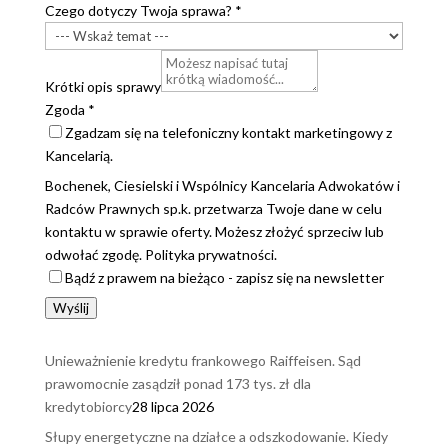
Czego dotyczy Twoja sprawa?
*
Krótki opis sprawy
Zgoda
*
Zgadzam się na telefoniczny kontakt marketingowy z
Kancelarią.
Bochenek, Ciesielski i Wspólnicy Kancelaria Adwokatów i
Radców Prawnych sp.k. przetwarza Twoje dane w celu
kontaktu w sprawie oferty. Możesz złożyć sprzeciw lub
odwołać zgodę. Polityka prywatności.
Bądź z prawem na bieżąco - zapisz się na newsletter
Wyślij
Unieważnienie kredytu frankowego Raiffeisen. Sąd
prawomocnie zasądził ponad 173 tys. zł dla
kredytobiorcy
28 lipca 2026
Słupy energetyczne na działce a odszkodowanie. Kiedy