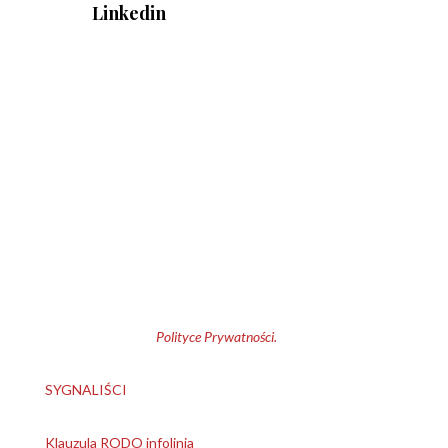
Linkedin
Klauzula informacyjna
1. Administrator danych osobowych:
Bochenek, Ciesielski i
Wspólnicy Kancelaria Adwokatów i Radców Prawnych
Spółka Komandytowa
.
2. Cele przetwarzania: kontakt z
Administratorem; przedstawienie oferty, korzystanie z plików
cookies.
3. Przysługujące prawa: dostępu i sprostowania danych,
usunięcia, ograniczenia przetwarzania, przenoszenia danych,
wniesienia sprzeciwu, wycofania zgody w każdym czasie.
Pełna informacja w
Polityce Prywatności.
SYGNALIŚCI
Klauzula RODO infolinia