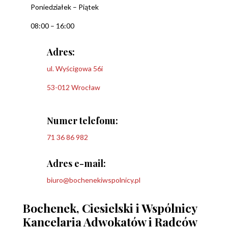
Poniedziałek – Piątek
08:00 – 16:00
Adres:
ul. Wyścigowa 56i
53-012 Wrocław
Numer telefonu:
71 36 86 982
Adres e-mail:
biuro@bochenekiwspolnicy.pl
Bochenek, Ciesielski i Wspólnicy
Kancelaria Adwokatów i Radców