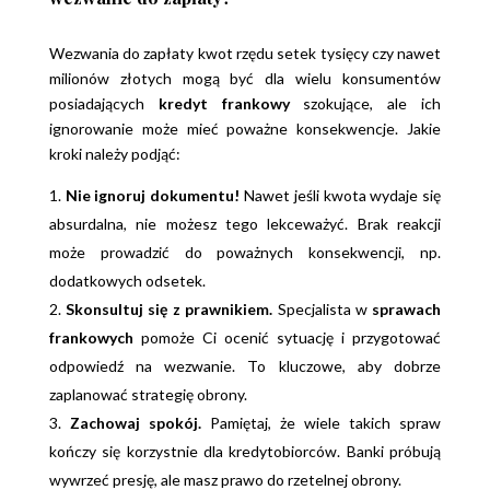
Wezwania do zapłaty kwot rzędu setek tysięcy czy nawet
milionów złotych mogą być dla wielu konsumentów
posiadających
kredyt frankowy
szokujące, ale ich
ignorowanie może mieć poważne konsekwencje. Jakie
kroki należy podjąć:
Nie ignoruj dokumentu!
Nawet jeśli kwota wydaje się
absurdalna, nie możesz tego lekceważyć. Brak reakcji
może prowadzić do poważnych konsekwencji, np.
dodatkowych odsetek.
Skonsultuj się z prawnikiem.
Specjalista w
sprawach
frankowych
pomoże Ci ocenić sytuację i przygotować
odpowiedź na wezwanie. To kluczowe, aby dobrze
zaplanować strategię obrony.
Zachowaj spokój.
Pamiętaj, że wiele takich spraw
kończy się korzystnie dla kredytobiorców. Banki próbują
wywrzeć presję, ale masz prawo do rzetelnej obrony.