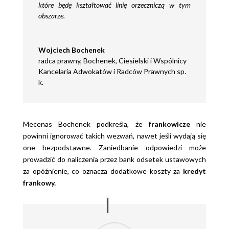
które będę kształtować linię orzeczniczą w tym
obszarze.
Wojciech Bochenek
radca prawny
,
Bochenek, Ciesielski i Wspólnicy
Kancelaria Adwokatów i Radców Prawnych sp.
k.
Mecenas Bochenek podkreśla, że
frankowicze
nie
powinni ignorować takich wezwań, nawet jeśli wydają się
one bezpodstawne. Zaniedbanie odpowiedzi może
prowadzić do naliczenia przez bank odsetek ustawowych
za opóźnienie, co oznacza dodatkowe koszty za
kredyt
frankowy.