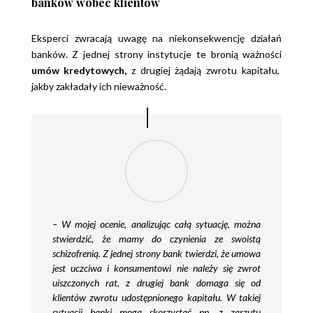
banków wobec klientów
Eksperci zwracają uwagę na niekonsekwencję działań
banków. Z jednej strony instytucje te bronią ważności
umów kredytowych,
z drugiej żądają zwrotu kapitału,
jakby zakładały ich nieważność.
–
W mojej ocenie, analizując całą sytuację, można
stwierdzić, że mamy do czynienia ze swoistą
schizofrenią. Z jednej strony bank twierdzi, że umowa
jest uczciwa i konsumentowi nie należy się zwrot
uiszczonych rat, z drugiej bank domaga się od
klientów zwrotu udostępnionego kapitału. W takiej
sytuacji banki mogą skorzystać np. z zarzutu