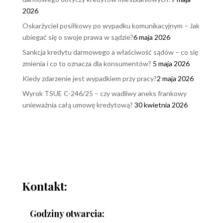
2026
Oskarżyciel posiłkowy po wypadku komunikacyjnym – Jak
ubiegać się o swoje prawa w sądzie?
6 maja 2026
Sankcja kredytu darmowego a właściwość sądów – co się
zmienia i co to oznacza dla konsumentów?
5 maja 2026
Kiedy zdarzenie jest wypadkiem przy pracy?
2 maja 2026
Wyrok TSUE C-246/25 – czy wadliwy aneks frankowy
unieważnia całą umowę kredytową?
30 kwietnia 2026
Kontakt:
Godziny otwarcia: