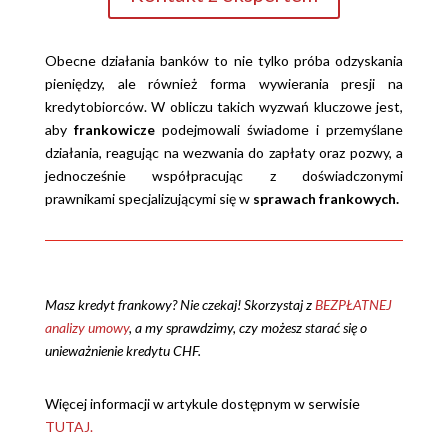
Obecne działania banków to nie tylko próba odzyskania
pieniędzy, ale również forma wywierania presji na
kredytobiorców. W obliczu takich wyzwań kluczowe jest,
aby
frankowicze
podejmowali świadome i przemyślane
działania, reagując na wezwania do zapłaty oraz pozwy, a
jednocześnie współpracując z doświadczonymi
prawnikami specjalizującymi się w
sprawach frankowych.
Masz kredyt frankowy? Nie czekaj! S
korzystaj z
BEZPŁATNEJ
analizy umowy
, a my sprawdzimy, czy możesz starać się o
unieważnienie kredytu CHF.
Więcej informacji w artykule dostępnym w serwisie
TUTAJ.