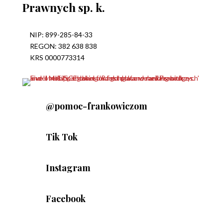
Prawnych sp. k.
NIP: 899-285-84-33
REGON: 382 638 838
KRS 0000773314
@pomoc-frankowiczom
Tik Tok
Instagram
Facebook