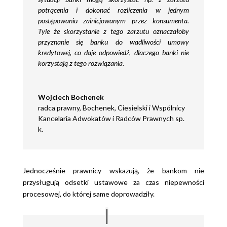
potrącenia i dokonać rozliczenia w jednym
postępowaniu zainicjowanym przez konsumenta.
Tyle że skorzystanie z tego zarzutu oznaczałoby
przyznanie się banku do wadliwości umowy
kredytowej, co daje odpowiedź, dlaczego banki nie
korzystają z tego rozwiązania.
Wojciech Bochenek
radca prawny
,
Bochenek, Ciesielski i Wspólnicy
Kancelaria Adwokatów i Radców Prawnych sp.
k.
Jednocześnie prawnicy wskazują, że bankom nie
przysługują odsetki ustawowe za czas niepewności
procesowej, do której same doprowadziły.