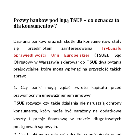
Pozwy banków pod lupą TSUE – co oznacza to
dla konsumentów?
Działania banków oraz ich skutki dla konsumentów stały
się przedmiotem zainteresowania
Trybunału
Sprawiedliwości Unii Europejskiej
(TSUE).
Sąd
Okręgowy w Warszawie skierował do
TSUE
dwa pytania
prejudycjalne, które mogą wpłynąć na przyszłość takich
spraw:
Czy banki mogą żądać zwrotu kapitału przed
prawomocnym
unieważnieniem umowy
?
TSUE
rozważy, czy takie działania nie naruszają ochrony
konsumenta, który może być narażony na dodatkowe
koszty i presję finansową w trakcie długotrwałych
postępowań sądowych.
Czy banki mogą naliczać odsetki za opóźnienie przed