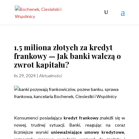
1,5 miliona złotych za kredyt
frankowy — Jak banki walczą o
zwrot kapitału?
lis 29, 2024
|
Aktualności
Konsumenci posiadający
kredyt frankowy
znaleźli się w
nowej, trudnej sytuacji. Banki, reagując na coraz
liczniejsze wyroki
unieważniające umowy kredytowe
,