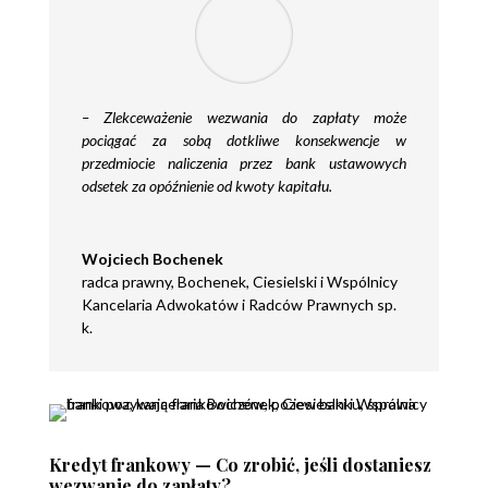
–
Zlekceważenie wezwania do zapłaty może
pociągać za sobą dotkliwe konsekwencje w
przedmiocie naliczenia przez bank ustawowych
odsetek za opóźnienie od kwoty kapitału.
Wojciech Bochenek
radca prawny
,
Bochenek, Ciesielski i Wspólnicy
Kancelaria Adwokatów i Radców Prawnych sp.
k.
Kredyt frankowy — Co zrobić, jeśli dostaniesz
wezwanie do zapłaty?