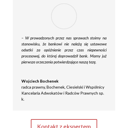
–
W prowadzonych przez nas sprawach stoimy na
stanowisku, że bankowi nie należą się ustawowe
odsetki za opóźnienie przez czas niepewności
procesowej, do której doprowadził bank. Mamy już
pierwsze orzeczenia potwierdzające naszą tezę.
Wojciech Bochenek
radca prawny
,
Bochenek, Ciesielski i Wspólnicy
Kancelaria Adwokatów i Radców Prawnych sp.
k.
Kontakt z ekspertem