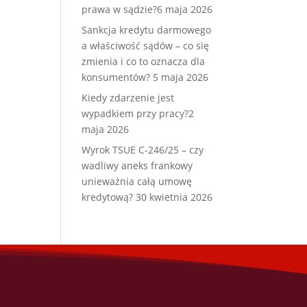
prawa w sądzie?
6 maja 2026
Sankcja kredytu darmowego
a właściwość sądów – co się
zmienia i co to oznacza dla
konsumentów?
5 maja 2026
Kiedy zdarzenie jest
wypadkiem przy pracy?
2
maja 2026
Wyrok TSUE C-246/25 – czy
wadliwy aneks frankowy
unieważnia całą umowę
kredytową?
30 kwietnia 2026