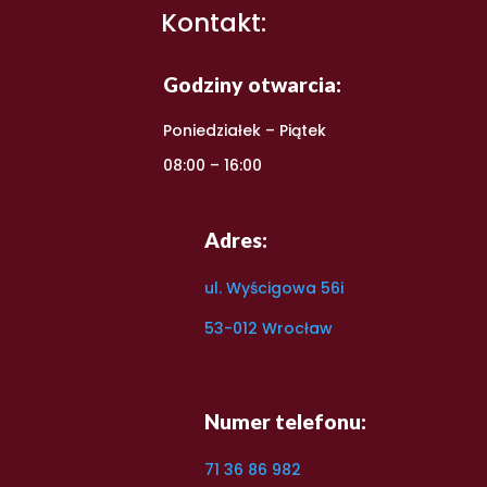
Kontakt:
Godziny otwarcia:
Poniedziałek – Piątek
08:00 – 16:00
Adres:
ul. Wyścigowa 56i
53-012 Wrocław
Numer telefonu:
71 36 86 982