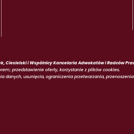
k, Ciesielski i Wspólnicy Kancelaria Adwokatów i Radców 
orem; przedstawienie oferty, korzystanie z plików cookies.
nia danych, usunięcia, ograniczenia przetwarzania, przenoszeni