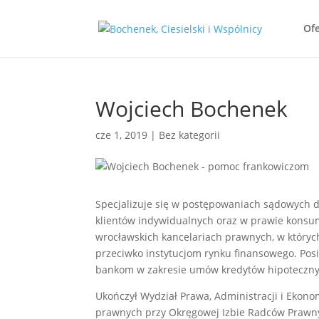
Ofe
Wojciech Bochenek
cze 1, 2019
|
Bez kategorii
Specjalizuje się w postępowaniach sądowych d
klientów indywidualnych oraz w prawie kons
wrocławskich kancelariach prawnych, w który
przeciwko instytucjom rynku finansowego. Po
bankom w zakresie umów kredytów hipotecznyc
Ukończył Wydział Prawa, Administracji i Ekono
prawnych przy Okręgowej Izbie Radców Prawn