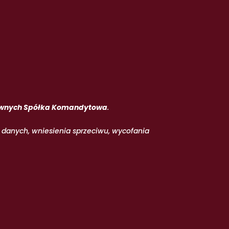
Prawnych Spółka Komandytowa
.
a danych, wniesienia sprzeciwu, wycofania