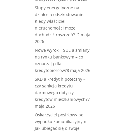
Słupy energetyczne na
działce a odszkodowanie.
Kiedy właściciel
nieruchomości może
dochodzić roszczeń?
12 maja
2026
Nowe wyroki TSUE a zmiany
na rynku bankowym – co
oznaczają dla
kredytobiorców?
8 maja 2026
SKD a kredyt hipoteczny –
czy sankcja kredytu
darmowego dotyczy
kredytów mieszkaniowych?
7
maja 2026
Oskarżyciel posiłkowy po
wypadku komunikacyjnym –
Jak ubiegać się o swoje