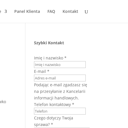
e
Panel Klienta
FAQ
Kontakt
Szybki Kontakt
Imię i nazwisko
*
E-mail
*
z
Podając e-mail zgadzasz się
na przesyłanie z Kancelarii
informacji handlowych.
wko
Telefon kontaktowy
*
Czego dotyczy Twoja
sprawa?
*