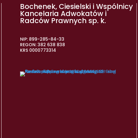
Bochenek, Ciesielski i Wspólnicy
Kancelaria Adwokatów i
Radców Prawnych sp. k.
NIP: 899-285-84-33
REGON: 382 638 838
KRS 0000773314