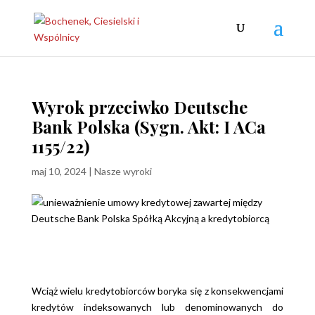
Wyrok przeciwko Deutsche
Bank Polska (Sygn. Akt: I ACa
1155/22)
maj 10, 2024
|
Nasze wyroki
Wciąż wielu kredytobiorców boryka się z konsekwencjami
kredytów indeksowanych lub denominowanych do