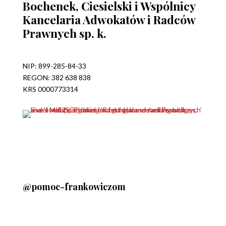
Bochenek, Ciesielski i Wspólnicy
Kancelaria Adwokatów i Radców
Prawnych sp. k.
NIP: 899-285-84-33
REGON: 382 638 838
KRS 0000773314
@pomoc-frankowiczom