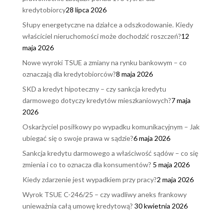
kredytobiorcy
28 lipca 2026
Słupy energetyczne na działce a odszkodowanie. Kiedy
właściciel nieruchomości może dochodzić roszczeń?
12
maja 2026
Nowe wyroki TSUE a zmiany na rynku bankowym – co
oznaczają dla kredytobiorców?
8 maja 2026
SKD a kredyt hipoteczny – czy sankcja kredytu
darmowego dotyczy kredytów mieszkaniowych?
7 maja
2026
Oskarżyciel posiłkowy po wypadku komunikacyjnym – Jak
ubiegać się o swoje prawa w sądzie?
6 maja 2026
Sankcja kredytu darmowego a właściwość sądów – co się
zmienia i co to oznacza dla konsumentów?
5 maja 2026
Kiedy zdarzenie jest wypadkiem przy pracy?
2 maja 2026
Wyrok TSUE C-246/25 – czy wadliwy aneks frankowy
unieważnia całą umowę kredytową?
30 kwietnia 2026