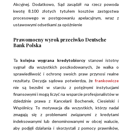
Akcyjnej. Dodatkowo, Sąd zasądził na rzecz powoda
kwotę 8.100 złotych tytułem kosztów zastępstwa
procesowego w postępowaniu apelacyjnym, wraz z
ustawowymi odsetkami za opóźnienie
Prawomocny wyrok przeciwko Deutsche
Bank Polska
Ta
kolejna wygrana kredytobiorcy
stanowi istotny
sygnał dla wszystkich poszkodowanych, że walka o
sprawiedliwość i ochronę swoich praw przynosi realne
rezultaty. Decyzja sądowa potwierdza, że
frankowicze
nie są bezsilni w starciu z potężnymi instytucjami
finansowymi i mogą liczyć na wsparcie profesjonalistów w
dziedzinie prawa z Kancelarii Bochenek, Ciesielski i
Wspólnicy. To motywacja dla wszystkich, którzy nadal
zmagają się z problemami związanymi z kredytami
indeksowanymi lub denominowanymi w obcej walucie,
aby podjęli działania i skorzystali z pomocy prawników,