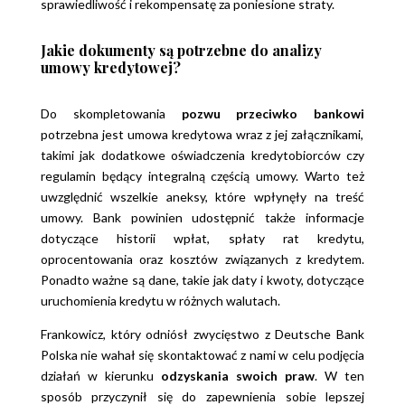
sprawiedliwość i rekompensatę za poniesione straty.
Jakie dokumenty są potrzebne do analizy
umowy kredytowej?
Do skompletowania
pozwu przeciwko bankowi
potrzebna jest umowa kredytowa wraz z jej załącznikami,
takimi jak dodatkowe oświadczenia kredytobiorców czy
regulamin będący integralną częścią umowy. Warto też
uwzględnić wszelkie aneksy, które wpłynęły na treść
umowy. Bank powinien udostępnić także informacje
dotyczące historii wpłat, spłaty rat kredytu,
oprocentowania oraz kosztów związanych z kredytem.
Ponadto ważne są dane, takie jak daty i kwoty, dotyczące
uruchomienia kredytu w różnych walutach.
Frankowicz, który odniósł zwycięstwo z Deutsche Bank
Polska nie wahał się skontaktować z nami w celu podjęcia
działań w kierunku
odzyskania swoich praw
. W ten
sposób przyczynił się do zapewnienia sobie lepszej