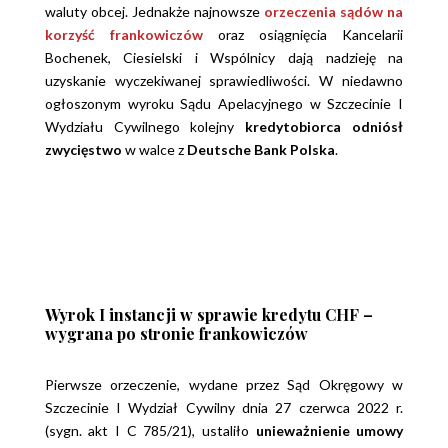
waluty obcej. Jednakże najnowsze
orzeczenia sądów na
korzyść frankowiczów
oraz osiągnięcia Kancelarii
Bochenek, Ciesielski i Wspólnicy dają nadzieję na
uzyskanie wyczekiwanej sprawiedliwości. W niedawno
ogłoszonym wyroku Sądu Apelacyjnego w Szczecinie I
Wydziału Cywilnego kolejny
kredytobiorca odniósł
zwycięstwo
w walce z
Deutsche Bank Polska
.
Wyrok I instancji w sprawie kredytu CHF –
wygrana po stronie frankowiczów
Pierwsze orzeczenie, wydane przez Sąd Okręgowy w
Szczecinie I Wydział Cywilny dnia 27 czerwca 2022 r.
(sygn. akt I C 785/21), ustaliło
unieważnienie umowy