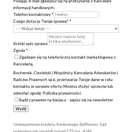
Podając e-mail zgadzasz się na przesyłanie z Kancelarii
informacji handlowych.
Telefon kontaktowy
*
Czego dotyczy Twoja sprawa?
*
Krótki opis sprawy
Zgoda
*
Zgadzam się na telefoniczny kontakt marketingowy z
Kancelarią.
Bochenek, Ciesielski i Wspólnicy Kancelaria Adwokatów i
Radców Prawnych sp.k. przetwarza Twoje dane w celu
kontaktu w sprawie oferty. Możesz złożyć sprzeciw lub
odwołać zgodę. Polityka prywatności.
Bądź z prawem na bieżąco - zapisz się na newsletter
Wyślij
Unieważnienie kredytu frankowego Raiffeisen. Sąd
prawomocnie zasądził ponad 173 tys. zł dla