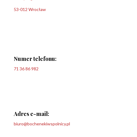
53-012 Wrocław
Numer telefonu:
71 36 86 982
Adres e-mail:
biuro@bochenekiwspolnicy.pl