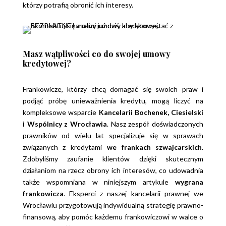
którzy potrafią obronić ich interesy.
Masz wątpliwości co do swojej umowy
kredytowej?
Frankowicze, którzy chcą domagać się swoich praw i
podjąć próbę unieważnienia kredytu, mogą liczyć na
kompleksowe wsparcie
Kancelarii Bochenek, Ciesielski
i Wspólnicy z Wrocławia
. Nasz zespół doświadczonych
prawników od wielu lat specjalizuje się w sprawach
związanych z kredytami
we frankach szwajcarskich
.
Zdobyliśmy zaufanie klientów dzięki skutecznym
działaniom na rzecz obrony ich interesów, co udowadnia
także wspomniana w niniejszym artykule
wygrana
frankowicza
. Eksperci z naszej kancelarii prawnej we
Wrocławiu przygotowują indywidualną strategię prawno-
finansową, aby pomóc każdemu frankowiczowi w walce o