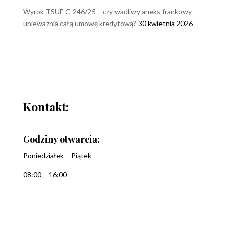
Wyrok TSUE C-246/25 – czy wadliwy aneks frankowy
unieważnia całą umowę kredytową?
30 kwietnia 2026
Kontakt:
Godziny otwarcia:
Poniedziałek – Piątek
08:00 – 16:00