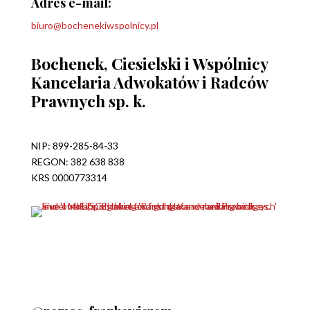
Adres e-mail:
biuro@bochenekiwspolnicy.pl
Bochenek, Ciesielski i Wspólnicy
Kancelaria Adwokatów i Radców
Prawnych sp. k.
NIP: 899-285-84-33
REGON: 382 638 838
KRS 0000773314