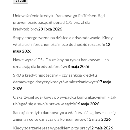
Wyślij
Unieważnienie kredytu frankowego Raiffeisen. Sąd
prawomocnie zasądził ponad 173 tys. zł dla
kredytobiorcy
28 lipca 2026
Słupy energetyczne na działce a odszkodowanie. Kiedy
właściciel nieruchomości może dochodzić roszczeń?
12
maja 2026
Nowe wyroki TSUE a zmiany na rynku bankowym – co
oznaczają dla kredytobiorców?
8 maja 2026
SKD a kredyt hipoteczny – czy sankcja kredytu
darmowego dotyczy kredytów mieszkaniowych?
7 maja
2026
Oskarżyciel posiłkowy po wypadku komunikacyjnym – Jak
ubiegać się o swoje prawa w sądzie?
6 maja 2026
Sankcja kredytu darmowego a właściwość sądów – co się
zmienia i co to oznacza dla konsumentów?
5 maja 2026
Kiedy zdarzenie jest wypadkiem przy pracy?
2 maja 2026