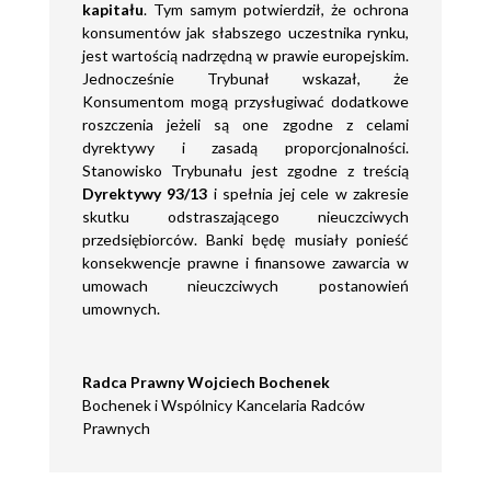
kapitału
. Tym samym potwierdził, że ochrona
konsumentów jak słabszego uczestnika rynku,
jest wartością nadrzędną w prawie europejskim.
Jednocześnie Trybunał wskazał, że
Konsumentom mogą przysługiwać dodatkowe
roszczenia jeżeli są one zgodne z celami
dyrektywy i zasadą proporcjonalności.
Stanowisko Trybunału jest zgodne z treścią
Dyrektywy 93/13
i spełnia jej cele w zakresie
skutku odstraszającego nieuczciwych
przedsiębiorców. Banki będę musiały ponieść
konsekwencje prawne i finansowe zawarcia w
umowach nieuczciwych postanowień
umownych.
Radca Prawny Wojciech Bochenek
Bochenek i Wspólnicy Kancelaria Radców
Prawnych