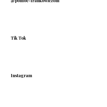
@pomoc-frankowiczom
Tik Tok
Instagram