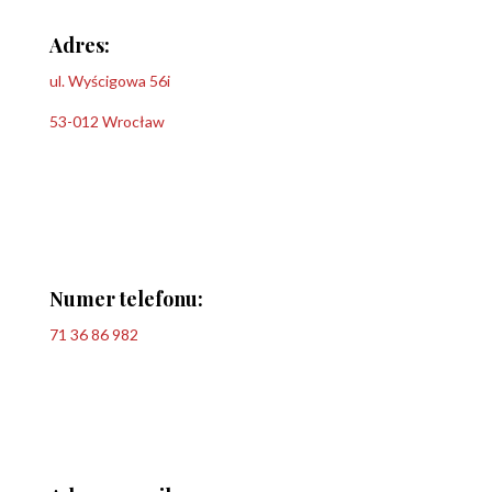
Adres:
ul. Wyścigowa 56i
53-012 Wrocław
Numer telefonu:
71 36 86 982