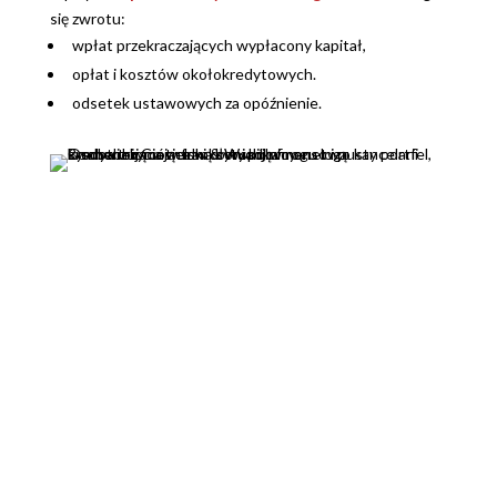
się zwrotu:
wpłat przekraczających wypłacony kapitał,
opłat i kosztów okołokredytowych.
odsetek ustawowych za opóźnienie.