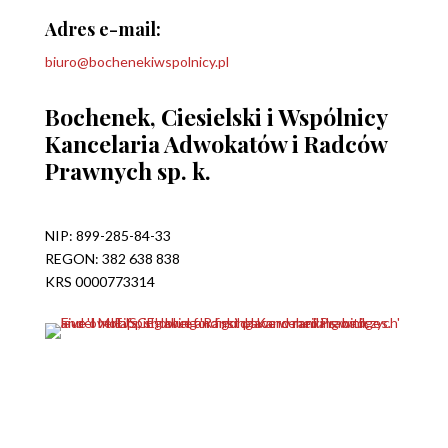
Adres e-mail:
biuro@bochenekiwspolnicy.pl
Bochenek, Ciesielski i Wspólnicy
Kancelaria Adwokatów i Radców
Prawnych sp. k.
NIP: 899-285-84-33
REGON: 382 638 838
KRS 0000773314