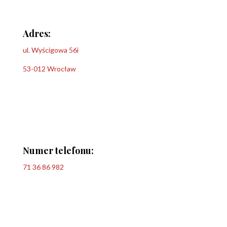
Adres:
ul. Wyścigowa 56i
53-012 Wrocław
Numer telefonu:
71 36 86 982