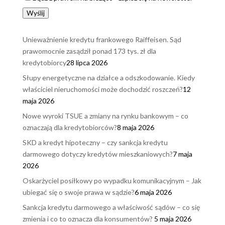
Wyślij
Unieważnienie kredytu frankowego Raiffeisen. Sąd
prawomocnie zasądził ponad 173 tys. zł dla
kredytobiorcy
28 lipca 2026
Słupy energetyczne na działce a odszkodowanie. Kiedy
właściciel nieruchomości może dochodzić roszczeń?
12
maja 2026
Nowe wyroki TSUE a zmiany na rynku bankowym – co
oznaczają dla kredytobiorców?
8 maja 2026
SKD a kredyt hipoteczny – czy sankcja kredytu
darmowego dotyczy kredytów mieszkaniowych?
7 maja
2026
Oskarżyciel posiłkowy po wypadku komunikacyjnym – Jak
ubiegać się o swoje prawa w sądzie?
6 maja 2026
Sankcja kredytu darmowego a właściwość sądów – co się
zmienia i co to oznacza dla konsumentów?
5 maja 2026