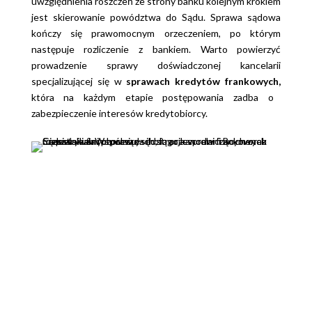
uwzględnienia roszczeń ze strony banku kolejnym krokiem
jest skierowanie powództwa do Sądu. Sprawa sądowa
kończy się prawomocnym orzeczeniem, po którym
następuje rozliczenie z bankiem. Warto powierzyć
prowadzenie sprawy doświadczonej kancelarii
specjalizującej się w
sprawach kredytów frankowych,
która na każdym etapie postępowania zadba o
zabezpieczenie interesów kredytobiorcy.