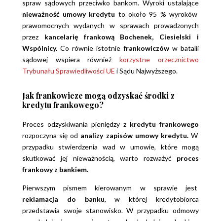
spraw sądowych przeciwko bankom. Wyroki ustalające
nieważność umowy kredytu
to około 95 % wyroków
prawomocnych wydanych w sprawach prowadzonych
przez
kancelarię frankową Bochenek, Ciesielski i
Wspólnicy.
Co równie istotnie f
rankowiczów
w batalii
sądowej wspiera również
korzystne orzecznictwo
Trybunału Sprawiedliwości UE
i Sądu Najwyższego.
Jak frankowicze mogą odzyskać środki z
kredytu frankowego?
Proces odzyskiwania pieniędzy z
kredytu frankowego
rozpoczyna się od
analizy zapisów umowy kredytu.
W
przypadku stwierdzenia wad w umowie, które mogą
skutkować jej nieważnością, warto rozważyć
proces
frankowy z bankiem.
Pierwszym pismem kierowanym w sprawie jest
reklamacja do banku
, w której kredytobiorca
przedstawia swoje stanowisko. W przypadku odmowy