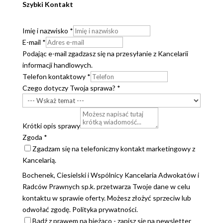
Szybki Kontakt
Imię i nazwisko
*
E-mail
*
Podając e-mail zgadzasz się na przesyłanie z Kancelarii
informacji handlowych.
Telefon kontaktowy
*
Czego dotyczy Twoja sprawa?
*
Krótki opis sprawy
Zgoda
*
Zgadzam się na telefoniczny kontakt marketingowy z
Kancelarią.
Bochenek, Ciesielski i Wspólnicy Kancelaria Adwokatów i
Radców Prawnych sp.k. przetwarza Twoje dane w celu
kontaktu w sprawie oferty. Możesz złożyć sprzeciw lub
odwołać zgodę. Polityka prywatności.
Bądź z prawem na bieżąco - zapisz się na newsletter