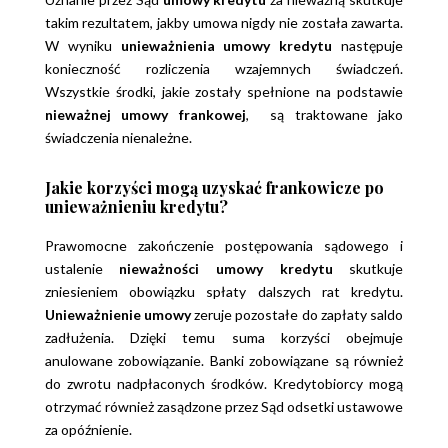
takim rezultatem, jakby umowa nigdy nie została zawarta.
W wyniku
unieważnienia umowy kredytu
następuje
konieczność rozliczenia wzajemnych świadczeń.
Wszystkie środki, jakie zostały spełnione na podstawie
nieważnej umowy frankowej
, są traktowane jako
świadczenia nienależne.
Jakie korzyści mogą uzyskać frankowicze po
unieważnieniu kredytu?
Prawomocne zakończenie postępowania sądowego i
ustalenie
nieważności umowy kredytu
skutkuje
zniesieniem obowiązku spłaty dalszych rat kredytu.
Unieważnienie umowy
zeruje pozostałe do zapłaty saldo
zadłużenia. Dzięki temu suma korzyści obejmuje
anulowane zobowiązanie. Banki zobowiązane są również
do zwrotu nadpłaconych środków. Kredytobiorcy mogą
otrzymać również zasądzone przez Sąd odsetki ustawowe
za opóźnienie.