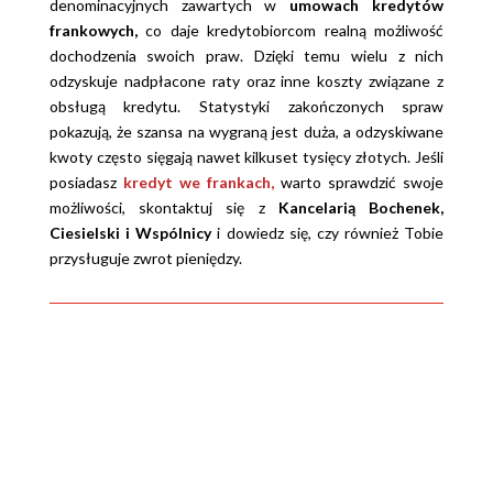
denominacyjnych zawartych w
umowach kredytów
frankowych,
co daje kredytobiorcom realną możliwość
dochodzenia swoich praw. Dzięki temu wielu z nich
odzyskuje nadpłacone raty oraz inne koszty związane z
obsługą kredytu. Statystyki zakończonych spraw
pokazują, że szansa na wygraną jest duża, a odzyskiwane
kwoty często sięgają nawet kilkuset tysięcy złotych. Jeśli
posiadasz
kredyt we frankach,
warto sprawdzić swoje
możliwości, skontaktuj się z
Kancelarią Bochenek,
Ciesielski i Wspólnicy
i dowiedz się, czy również Tobie
przysługuje zwrot pieniędzy.