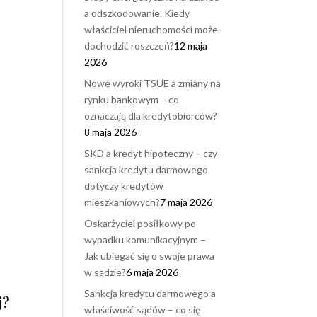
a odszkodowanie. Kiedy
właściciel nieruchomości może
dochodzić roszczeń?
12 maja
2026
Nowe wyroki TSUE a zmiany na
rynku bankowym – co
oznaczają dla kredytobiorców?
8 maja 2026
SKD a kredyt hipoteczny – czy
sankcja kredytu darmowego
dotyczy kredytów
mieszkaniowych?
7 maja 2026
Oskarżyciel posiłkowy po
wypadku komunikacyjnym –
Jak ubiegać się o swoje prawa
w sądzie?
6 maja 2026
Sankcja kredytu darmowego a
j?
właściwość sądów – co się