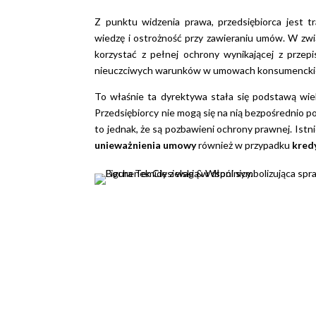
Z punktu widzenia prawa, przedsiębiorca jest 
wiedzę i ostrożność przy zawieraniu umów. W zw
korzystać z pełnej ochrony wynikającej z prze
nieuczciwych warunków w umowach konsumencki
To właśnie ta dyrektywa stała się podstawą wi
Przedsiębiorcy nie mogą się na nią bezpośrednio p
to jednak, że są pozbawieni ochrony prawnej. Istn
unieważnienia umowy
również w przypadku
kred