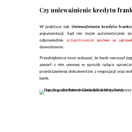
Czy unieważnienie kredytu frank
W praktyce tak.
Unieważnienie kredytu franko
argumentacji. Sąd nie może automatycznie z
odpowiednie
przygotowanie
pozwu w sprawi
dowodowym.
Przedsiębiorca musi wykazać, że bank naruszył je
zawarł z nim umowę w sposób rażąco sprzeczn
przedstawienia dokumentów z negocjacji oraz wyk
bank.