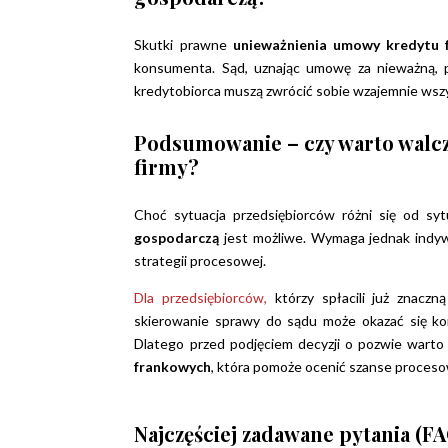
Skutki prawne
unieważnienia umowy kredytu
konsumenta. Sąd, uznając umowę za nieważną, pr
kredytobiorca muszą zwrócić sobie wzajemnie wszy
Podsumowanie – czy warto walcz
firmy?
Choć sytuacja przedsiębiorców różni się od s
gospodarczą
jest możliwe. Wymaga jednak indywi
strategii procesowej.
Dla przedsiębiorców,
którzy spłacili już znacz
skierowanie sprawy do sądu może okazać się ko
Dlatego przed podjęciem decyzji o pozwie warto
frankowych
, która pomoże ocenić szanse proces
Najczęściej zadawane pytania (FA