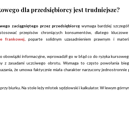
owego dla przedsiębiorcy jest trudniejsze?
wego zaciągniętego przez przedsiębiorcę
wymaga bardziej szczegó
astosować przepisów chroniących konsumentów, dlatego kluczowe
e frankowej,
poparte solidnym uzasadnieniem prawnym i mater
go obowiązki informacyjne, wprowadził go w błąd co do ryzyka kursoweg
y z zasadami uczciwego obrotu. Wymaga to często powołania bieg
azania, że umowa faktycznie miała charakter narzucony jednostronnie 