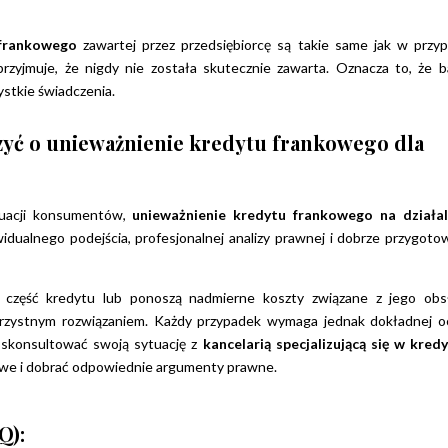
 frankowego
zawartej przez przedsiębiorcę są takie same jak w przy
zyjmuje, że nigdy nie została skutecznie zawarta. Oznacza to, że b
stkie świadczenia.
yć o unieważnienie kredytu frankowego dla
ytuacji konsumentów,
unieważnienie kredytu frankowego na działa
dualnego podejścia, profesjonalnej analizy prawnej i dobrze przygoto
ną część kredytu lub ponoszą nadmierne koszty związane z jego obs
rzystnym rozwiązaniem. Każdy przypadek wymaga jednak dokładnej o
 skonsultować swoją sytuację z
kancelarią specjalizującą się w kred
owe i dobrać odpowiednie argumenty prawne.
Q):