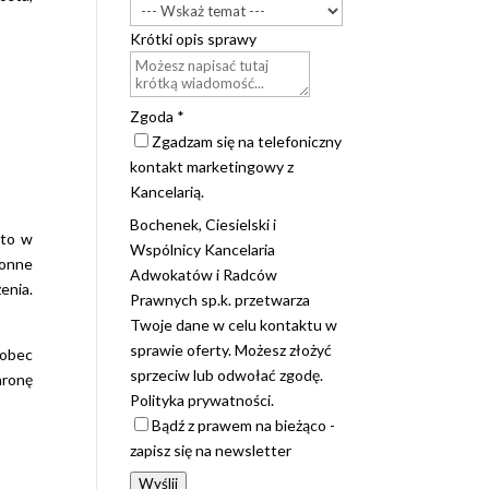
Krótki opis sprawy
Zgoda
*
Zgadzam się na telefoniczny
kontakt marketingowy z
Kancelarią.
Bochenek, Ciesielski i
 to w
Wspólnicy Kancelaria
ronne
Adwokatów i Radców
żenia.
Prawnych sp.k. przetwarza
Twoje dane w celu kontaktu w
sprawie oferty. Możesz złożyć
wobec
sprzeciw lub odwołać zgodę.
ronę
Polityka prywatności.
Bądź z prawem na bieżąco -
zapisz się na newsletter
Wyślij