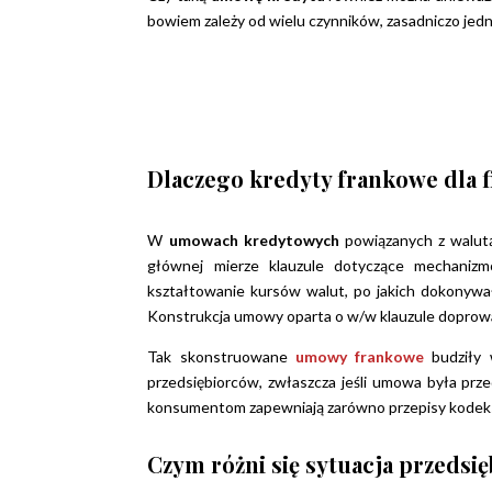
bowiem zależy od wielu czynników, zasadniczo jedn
Dlaczego kredyty frankowe dla 
W
umowach kredytowych
powiązanych z walut
głównej mierze klauzule dotyczące mechanizm
kształtowanie kursów walut, po jakich dokonywał
Konstrukcja umowy oparta o w/w klauzule doprowa
Tak skonstruowane
umowy frankowe
budziły
przedsiębiorców, zwłaszcza jeśli umowa była prz
konsumentom zapewniają zarówno przepisy kodeksu
Czym różni się sytuacja przedsi