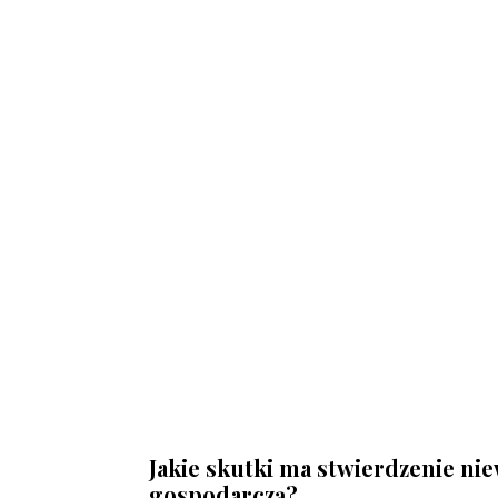
Jakie skutki ma stwierdzenie ni
gospodarczą?