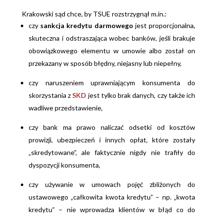
Krakowski sąd chce, by TSUE rozstrzygnął m.in.:
czy
sankcja kredytu darmowego
jest proporcjonalna,
skuteczna i odstraszająca wobec banków, jeśli brakuje
obowiązkowego elementu w umowie albo został on
przekazany w sposób błędny, niejasny lub niepełny,
czy naruszeniem uprawniającym konsumenta do
skorzystania z
SKD
jest tylko brak danych, czy także ich
wadliwe przedstawienie,
czy bank ma prawo naliczać odsetki od kosztów
prowizji, ubezpieczeń i innych opłat, które zostały
„skredytowane”, ale faktycznie nigdy nie trafiły do
dyspozycji konsumenta,
czy używanie w umowach pojęć zbliżonych do
ustawowego „całkowita kwota kredytu” – np. „kwota
kredytu” – nie wprowadza klientów w błąd co do