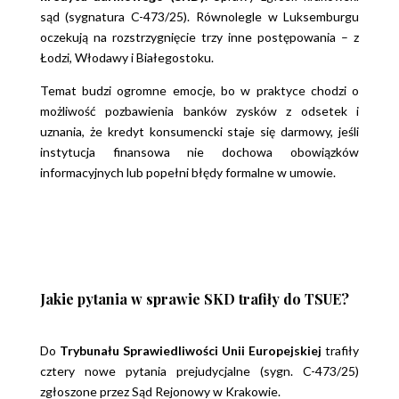
sąd (sygnatura C-473/25). Równolegle w Luksemburgu
oczekują na rozstrzygnięcie trzy inne postępowania – z
Łodzi, Włodawy i Białegostoku.
Temat budzi ogromne emocje, bo w praktyce chodzi o
możliwość pozbawienia banków zysków z odsetek i
uznania, że kredyt konsumencki staje się darmowy, jeśli
instytucja finansowa nie dochowa obowiązków
informacyjnych lub popełni błędy formalne w umowie.
Jakie pytania w sprawie SKD trafiły do TSUE?
Do
Trybunału Sprawiedliwości Unii Europejskiej
trafiły
cztery nowe pytania prejudycjalne (sygn. C-473/25)
zgłoszone przez Sąd Rejonowy w Krakowie.