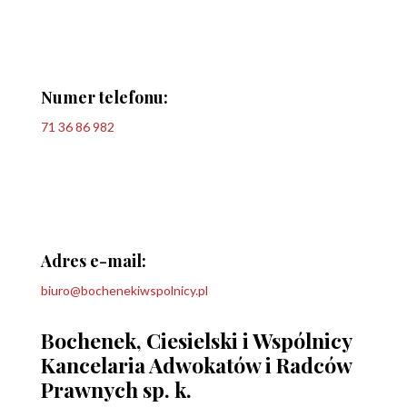
Numer telefonu:
71 36 86 982
Adres e-mail:
biuro@bochenekiwspolnicy.pl
Bochenek, Ciesielski i Wspólnicy
Kancelaria Adwokatów i Radców
Prawnych sp. k.