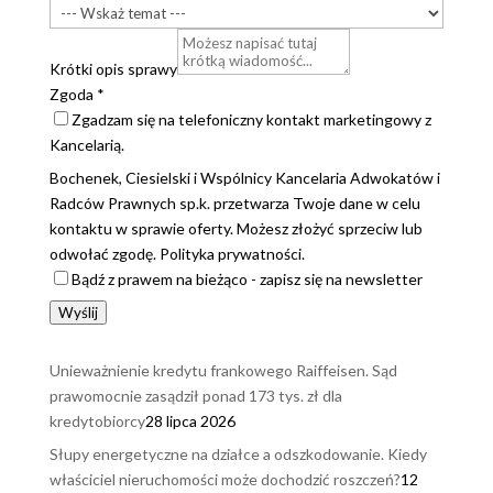
Krótki opis sprawy
Zgoda
*
Zgadzam się na telefoniczny kontakt marketingowy z
Kancelarią.
Bochenek, Ciesielski i Wspólnicy Kancelaria Adwokatów i
Radców Prawnych sp.k. przetwarza Twoje dane w celu
kontaktu w sprawie oferty. Możesz złożyć sprzeciw lub
odwołać zgodę. Polityka prywatności.
Bądź z prawem na bieżąco - zapisz się na newsletter
Wyślij
Unieważnienie kredytu frankowego Raiffeisen. Sąd
prawomocnie zasądził ponad 173 tys. zł dla
kredytobiorcy
28 lipca 2026
Słupy energetyczne na działce a odszkodowanie. Kiedy
właściciel nieruchomości może dochodzić roszczeń?
12