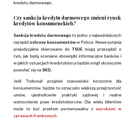
kredytu darmowego.
Czy sankcja kredytu darmowego zmieni rynek
kredytów konsumenckich?
Sankcja kredytu darmowego
to jedno z najważniejszych
narzędzi
ochrony konsumentów
w Polsce. Nowe pytania
prejudycjalne skierowane do
TSUE
mogą przesądzić o
tym, jak będą oceniane obowiązki informacyjne banków i
w jakich sytuacjach kredytobiorca będzie mógł skutecznie
powołać się na
SKD.
Jeśli Trybunał przyjmie stanowisko korzystne dla
konsumentów, będzie to oznaczało większą przejrzystość
umów, ujednolicenie praktyki sądowej i realne
wzmocnienie praw kredytobiorców. Dla wielu klientów
może to być przełom porównywalny z
wyrokami w
sprawach frankowych.