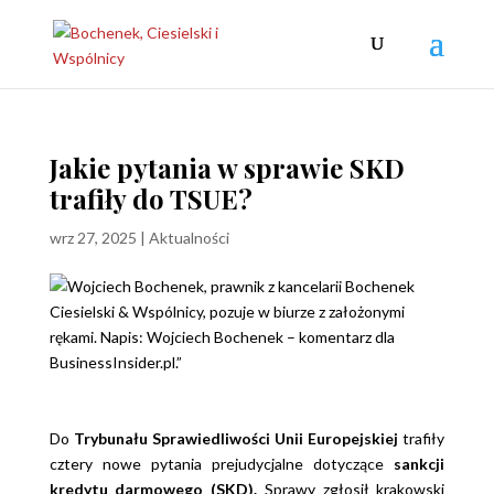
Jakie pytania w sprawie SKD
trafiły do TSUE?
wrz 27, 2025
|
Aktualności
Do
Trybunału Sprawiedliwości Unii Europejskiej
trafiły
cztery nowe pytania prejudycjalne dotyczące
sankcji
kredytu darmowego (SKD).
Sprawy zgłosił krakowski