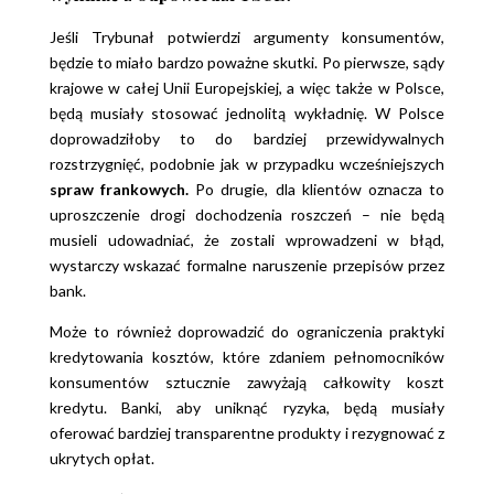
Jeśli Trybunał potwierdzi argumenty konsumentów,
będzie to miało bardzo poważne skutki. Po pierwsze, sądy
krajowe w całej Unii Europejskiej, a więc także w Polsce,
będą musiały stosować jednolitą wykładnię. W Polsce
doprowadziłoby to do bardziej przewidywalnych
rozstrzygnięć, podobnie jak w przypadku wcześniejszych
spraw frankowych.
Po drugie, dla klientów oznacza to
uproszczenie drogi dochodzenia roszczeń – nie będą
musieli udowadniać, że zostali wprowadzeni w błąd,
wystarczy wskazać formalne naruszenie przepisów przez
bank.
Może to również doprowadzić do ograniczenia praktyki
kredytowania kosztów, które zdaniem pełnomocników
konsumentów sztucznie zawyżają całkowity koszt
kredytu. Banki, aby uniknąć ryzyka, będą musiały
oferować bardziej transparentne produkty i rezygnować z
ukrytych opłat.