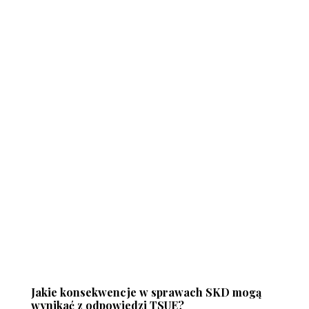
Jakie konsekwencje w sprawach SKD mogą
wynikać z odpowiedzi TSUE?