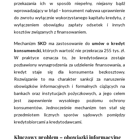
przekazania ich w sposób niepełny, niejasny bądź
wprowadzający w błąd – konsument nabywa uprawnienie
do zwrotu wyłącznie wykorzystanego kapitału kredytu, z
wyłączeniem obowiązku zapłaty odsetek i innych
kosztów związanych z finansowaniem.
Mechanizm
SKD
ma zastosowanie do
umów o kredyt
konsumencki
, których wartość nie przekracza 255 tys. zł.
W praktyce oznacza to, że kredytodawca zostaje
pozbawiony wynagrodzenia za udzielenie finansowania, a
kredyt staje się dla konsumenta bezkosztowy.
Rozwiązanie to ma charakter sankcji za naruszenie
obowiązków informacyjnych i formalnych ciążących na
bankach oraz instytucjach pożyczkowych, a jego celem
jest zapewnienie wysokiego poziomu ochrony
konsumentów. Jednocześnie mechanizm ten stał się
przedmiotem licznych sporów sądowych pomiędzy
kredytobiorcami a kredytodawcami.
Kluczowy problem – obowiązki informacyjne