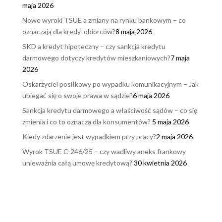
maja 2026
Nowe wyroki TSUE a zmiany na rynku bankowym – co
oznaczają dla kredytobiorców?
8 maja 2026
SKD a kredyt hipoteczny – czy sankcja kredytu
darmowego dotyczy kredytów mieszkaniowych?
7 maja
2026
Oskarżyciel posiłkowy po wypadku komunikacyjnym – Jak
ubiegać się o swoje prawa w sądzie?
6 maja 2026
Sankcja kredytu darmowego a właściwość sądów – co się
zmienia i co to oznacza dla konsumentów?
5 maja 2026
Kiedy zdarzenie jest wypadkiem przy pracy?
2 maja 2026
Wyrok TSUE C-246/25 – czy wadliwy aneks frankowy
unieważnia całą umowę kredytową?
30 kwietnia 2026