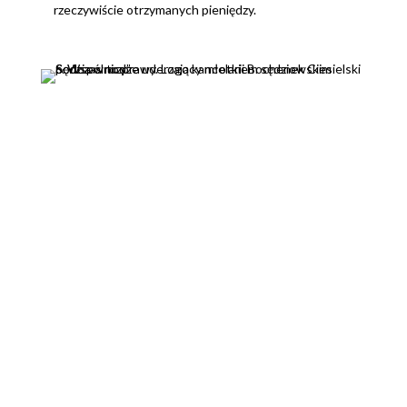
rzeczywiście otrzymanych pieniędzy.