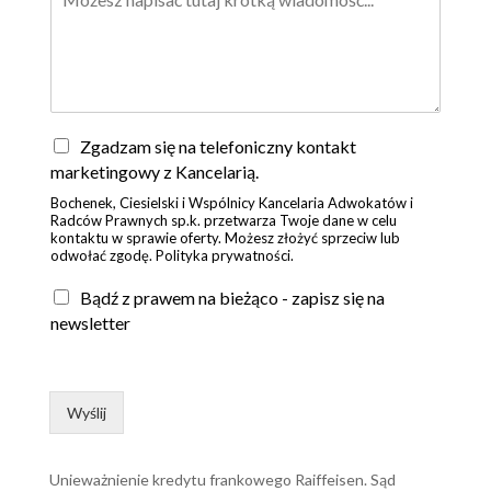
Z
Zgadzam się na telefoniczny kontakt
g
marketingowy z Kancelarią.
o
Bochenek, Ciesielski i Wspólnicy Kancelaria Adwokatów i
d
Radców Prawnych sp.k. przetwarza Twoje dane w celu
a
kontaktu w sprawie oferty. Możesz złożyć sprzeciw lub
*
odwołać zgodę. Polityka prywatności.
Bądź z prawem na bieżąco - zapisz się na
newsletter
Wyślij
Unieważnienie kredytu frankowego Raiffeisen. Sąd