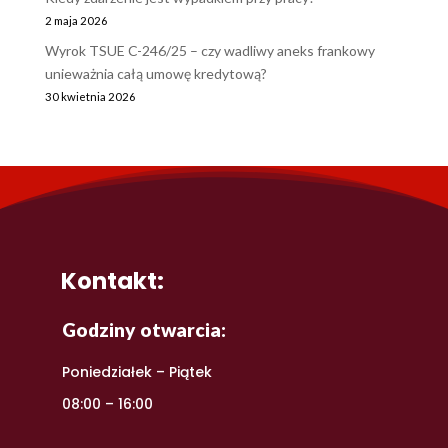
2 maja 2026
Wyrok TSUE C-246/25 – czy wadliwy aneks frankowy
unieważnia całą umowę kredytową?
30 kwietnia 2026
Kontakt:
Godziny otwarcia:
Poniedziałek – Piątek
08:00 – 16:00