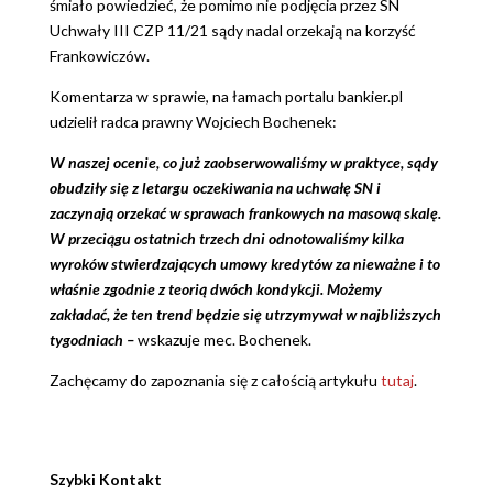
śmiało powiedzieć, że pomimo nie podjęcia przez SN
Uchwały III CZP 11/21 sądy nadal orzekają na korzyść
Frankowiczów.
Komentarza w sprawie, na łamach portalu bankier.pl
udzielił radca prawny Wojciech Bochenek:
W naszej ocenie, co już zaobserwowaliśmy w praktyce, sądy
obudziły się z letargu oczekiwania na uchwałę SN i
zaczynają orzekać w sprawach frankowych na masową skalę.
W przeciągu ostatnich trzech dni odnotowaliśmy kilka
wyroków stwierdzających umowy kredytów za nieważne i to
właśnie zgodnie z teorią dwóch kondykcji. Możemy
zakładać, że ten trend będzie się utrzymywał w najbliższych
tygodniach –
wskazuje mec. Bochenek.
Zachęcamy do zapoznania się z całością artykułu
tutaj
.
Szybki Kontakt