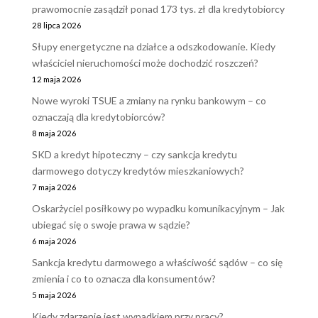
prawomocnie zasądził ponad 173 tys. zł dla kredytobiorcy
28 lipca 2026
Słupy energetyczne na działce a odszkodowanie. Kiedy
właściciel nieruchomości może dochodzić roszczeń?
12 maja 2026
Nowe wyroki TSUE a zmiany na rynku bankowym – co
oznaczają dla kredytobiorców?
8 maja 2026
SKD a kredyt hipoteczny – czy sankcja kredytu
darmowego dotyczy kredytów mieszkaniowych?
7 maja 2026
Oskarżyciel posiłkowy po wypadku komunikacyjnym – Jak
ubiegać się o swoje prawa w sądzie?
6 maja 2026
Sankcja kredytu darmowego a właściwość sądów – co się
zmienia i co to oznacza dla konsumentów?
5 maja 2026
Kiedy zdarzenie jest wypadkiem przy pracy?