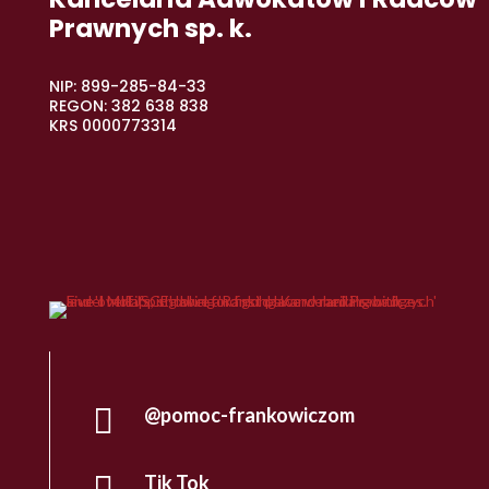
Prawnych sp. k.
NIP: 899-285-84-33
REGON: 382 638 838
KRS 0000773314

@pomoc-frankowiczom

Tik Tok