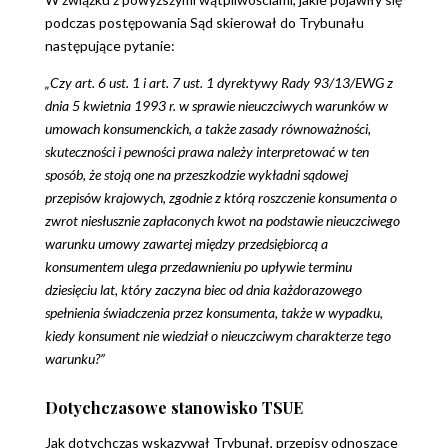
podczas postępowania Sąd skierował do Trybunału
następujące pytanie:
„Czy art. 6 ust. 1 i art. 7 ust. 1 dyrektywy Rady 93/13/EWG z
dnia 5 kwietnia 1993 r. w sprawie nieuczciwych warunków w
umowach konsumenckich, a także zasady równoważności,
skuteczności i pewności prawa należy interpretować w ten
sposób, że stoją one na przeszkodzie wykładni sądowej
przepisów krajowych, zgodnie z którą roszczenie konsumenta o
zwrot niesłusznie zapłaconych kwot na podstawie nieuczciwego
warunku umowy zawartej między przedsiębiorcą a
konsumentem ulega przedawnieniu po upływie terminu
dziesięciu lat, który zaczyna biec od dnia każdorazowego
spełnienia świadczenia przez konsumenta, także w wypadku,
kiedy konsument nie wiedział o nieuczciwym charakterze tego
warunku?”
Dotychczasowe stanowisko TSUE
Jak dotychczas wskazywał Trybunał, przepisy odnoszące