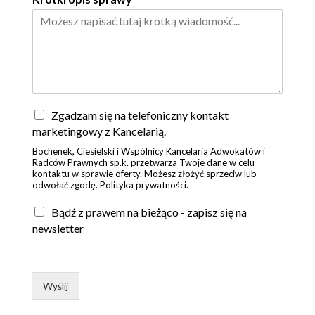
Z
Zgadzam się na telefoniczny kontakt
g
marketingowy z Kancelarią.
o
Bochenek, Ciesielski i Wspólnicy Kancelaria Adwokatów i
d
Radców Prawnych sp.k. przetwarza Twoje dane w celu
a
kontaktu w sprawie oferty. Możesz złożyć sprzeciw lub
*
odwołać zgodę. Polityka prywatności.
Bądź z prawem na bieżąco - zapisz się na
newsletter
Wyślij