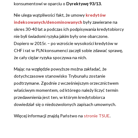
konsumentowi w oparciu o
Dyrektywę 93/13.
Nie ulega wątpliwości fakt, że umowy
kredytów
indeksowanych/denominowanych
były zawierane na
okres 30-40 lat a podczas ich podpisywania kredytobiorcy
nie byli świadomi ryzyka jakim były one obarczone.
Dopiero w 2015r. – po wzroście wysokości kredytów w
CHF i rat w PLN konsumenci zaczęli sobie zdawać sprawę,
że cały ciężar ryzyka spoczywa na nich.
Mając na względzie powyższe można zakładać, że
dotychczasowe stanowisko Trybunału zostanie
podtrzymane. Zgodnie z wcześniejszym orzecznictwem
właściwym momentem, od którego należy liczyć termin
przedawnienia jest ten, w którym kredytobiorca
dowiedział się o niedozwolonych zapisach umownych.
Więcej informacji znajdą Państwo na
stronie TSUE
.