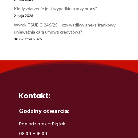
Kiedy zdarzenie jest wypadkiem przy pracy?
2 maja 2026
Wyrok TSUE C-246/25 – czy wadliwy aneks frankowy
unieważnia całą umowę kredytową?
30 kwietnia 2026
Kontakt:
Godziny otwarcia:
Poniedziałek – Piątek
08:00 – 16:00