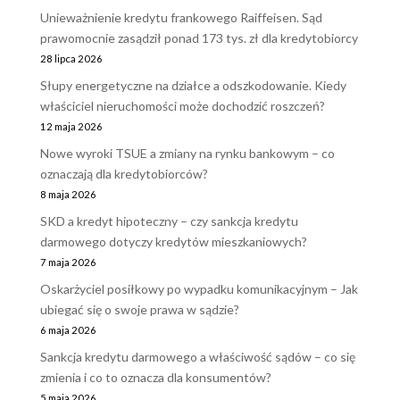
Unieważnienie kredytu frankowego Raiffeisen. Sąd
prawomocnie zasądził ponad 173 tys. zł dla kredytobiorcy
28 lipca 2026
Słupy energetyczne na działce a odszkodowanie. Kiedy
właściciel nieruchomości może dochodzić roszczeń?
12 maja 2026
Nowe wyroki TSUE a zmiany na rynku bankowym – co
oznaczają dla kredytobiorców?
8 maja 2026
SKD a kredyt hipoteczny – czy sankcja kredytu
darmowego dotyczy kredytów mieszkaniowych?
7 maja 2026
Oskarżyciel posiłkowy po wypadku komunikacyjnym – Jak
ubiegać się o swoje prawa w sądzie?
6 maja 2026
Sankcja kredytu darmowego a właściwość sądów – co się
zmienia i co to oznacza dla konsumentów?
5 maja 2026