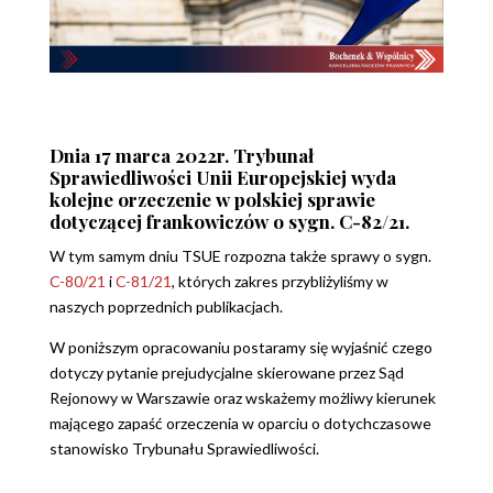
Dnia 17 marca 2022r. Trybunał
Sprawiedliwości Unii Europejskiej wyda
kolejne orzeczenie w polskiej sprawie
dotyczącej frankowiczów o sygn. C-82/21.
W tym samym dniu TSUE rozpozna także sprawy o sygn.
C-80/21
i
C-81/21
, których zakres przybliżyliśmy w
naszych poprzednich publikacjach.
W poniższym opracowaniu postaramy się wyjaśnić czego
dotyczy pytanie prejudycjalne skierowane przez Sąd
Rejonowy w Warszawie oraz wskażemy możliwy kierunek
mającego zapaść orzeczenia w oparciu o dotychczasowe
stanowisko Trybunału Sprawiedliwości.