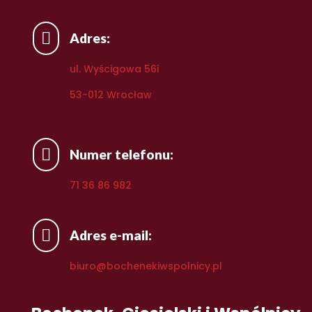

Adres:
ul. Wyścigowa 56i
53-012 Wrocław

Numer telefonu:
71 36 86 982

Adres e-mail:
biuro@bochenekiwspolnicy.pl