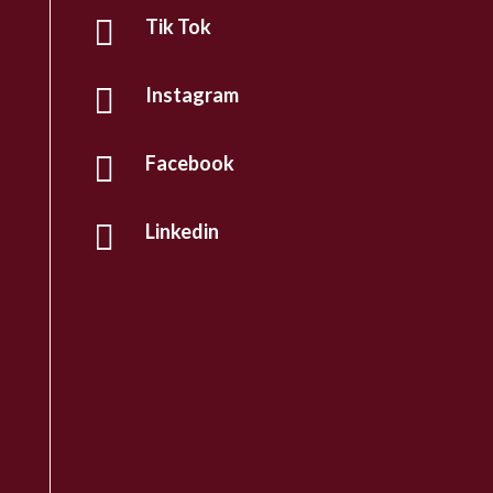

Tik Tok

Instagram

Facebook

Linkedin