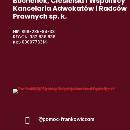
Bochenek, Ciesielski i Wspólnicy
Kancelaria Adwokatów i Radców
Prawnych sp. k.
NIP: 899-285-84-33
REGON: 382 638 838
KRS 0000773314

@pomoc-frankowiczom