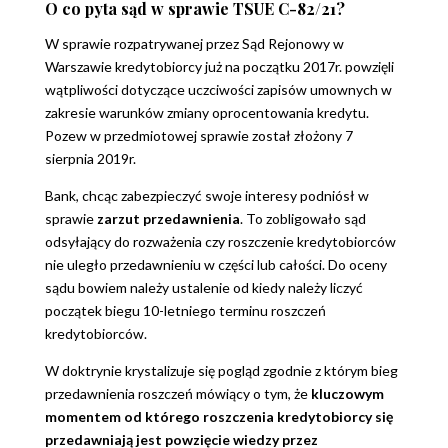
O co pyta sąd w sprawie TSUE C-82/21
?
W sprawie rozpatrywanej przez Sąd Rejonowy w
Warszawie kredytobiorcy już na początku 2017r. powzięli
wątpliwości dotyczące uczciwości zapisów umownych w
zakresie warunków zmiany oprocentowania kredytu.
Pozew w przedmiotowej sprawie został złożony 7
sierpnia 2019r.
Bank, chcąc zabezpieczyć swoje interesy podniósł w
sprawie
zarzut przedawnienia
. To zobligowało sąd
odsyłający do rozważenia czy roszczenie kredytobiorców
nie uległo przedawnieniu w części lub całości. Do oceny
sądu bowiem należy ustalenie od kiedy należy liczyć
początek biegu 10-letniego terminu roszczeń
kredytobiorców.
W doktrynie krystalizuje się pogląd zgodnie z którym bieg
przedawnienia roszczeń mówiący o tym, że
kluczowym
momentem od którego roszczenia kredytobiorcy się
przedawniają jest powzięcie wiedzy przez