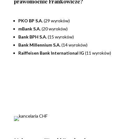
prawomocnie Frankowicze?
PKO BP S.A.
(29 wyroków)
mBank S.A.
(20 wyroków)
Bank BPH S.A.
(15 wyroków)
Bank Millennium S.A.
(14 wyroków)
Raiffeisen Bank International IG
(11 wyroków)