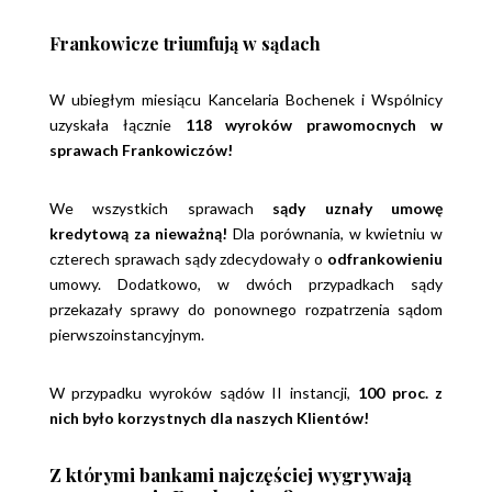
Frankowicze triumfują w sądach
W ubiegłym miesiącu Kancelaria Bochenek i Wspólnicy
uzyskała łącznie
118 wyroków
prawomocnych w
sprawach Frankowiczów!
We wszystkich sprawach
sądy uznały umowę
kredytową za nieważną!
Dla porównania, w kwietniu w
czterech sprawach sądy zdecydowały o
odfrankowieniu
umowy. Dodatkowo, w dwóch przypadkach sądy
przekazały sprawy do ponownego rozpatrzenia sądom
pierwszoinstancyjnym.
W przypadku wyroków sądów II instancji,
100 proc. z
nich było korzystnych dla naszych Klientów!
Z którymi bankami najczęściej wygrywają