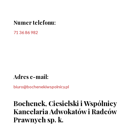
Numer telefonu:
71 36 86 982
Adres e-mail:
biuro@bochenekiwspolnicy.pl
Bochenek, Ciesielski i Wspólnicy
Kancelaria Adwokatów i Radców
Prawnych sp. k.