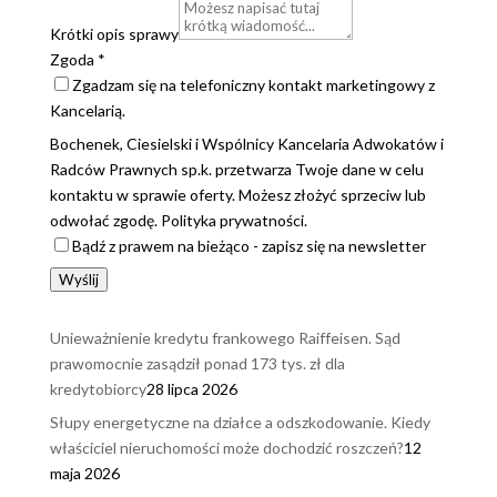
Krótki opis sprawy
Zgoda
*
Zgadzam się na telefoniczny kontakt marketingowy z
Kancelarią.
Bochenek, Ciesielski i Wspólnicy Kancelaria Adwokatów i
Radców Prawnych sp.k. przetwarza Twoje dane w celu
kontaktu w sprawie oferty. Możesz złożyć sprzeciw lub
odwołać zgodę. Polityka prywatności.
Bądź z prawem na bieżąco - zapisz się na newsletter
Wyślij
Unieważnienie kredytu frankowego Raiffeisen. Sąd
prawomocnie zasądził ponad 173 tys. zł dla
kredytobiorcy
28 lipca 2026
Słupy energetyczne na działce a odszkodowanie. Kiedy
właściciel nieruchomości może dochodzić roszczeń?
12
maja 2026