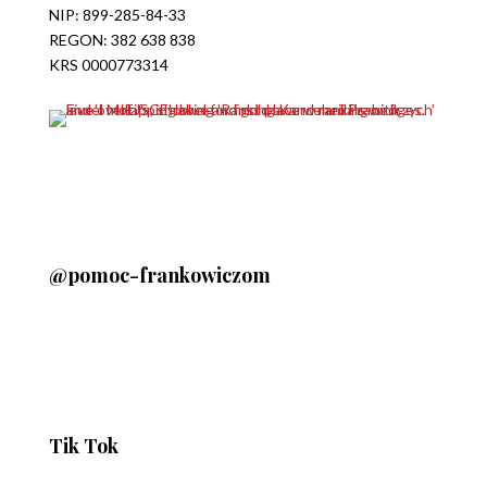
NIP: 899-285-84-33
REGON: 382 638 838
KRS 0000773314
@pomoc-frankowiczom
Tik Tok