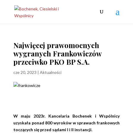
Najwięcej prawomocnych
wygranych Frankowiczów
przeciwko PKO BP S.A.
cze 20, 2023
|
Aktualności
W maju 2023r. Kancelaria Bochenek i Wspólnicy
uzyskała ponad 800 wyroków w sprawach frankowych
toczących się przed sądami I i II instancji.