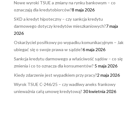
Nowe wyroki TSUE a zmiany na rynku bankowym – co
oznaczają dla kredytobiorców?
8 maja 2026
SKD a kredyt hipoteczny – czy sankcja kredytu
darmowego dotyczy kredytów mieszkaniowych?
7 maja
2026
Oskarżyciel posiłkowy po wypadku komunikacyjnym – Jak
ubiegać się o swoje prawa w sądzie?
6 maja 2026
Sankcja kredytu darmowego a właściwość sądów – co się
zmienia i co to oznacza dla konsumentów?
5 maja 2026
Kiedy zdarzenie jest wypadkiem przy pracy?
2 maja 2026
Wyrok TSUE C-246/25 – czy wadliwy aneks frankowy
unieważnia całą umowę kredytową?
30 kwietnia 2026