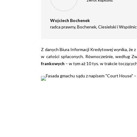
Wojciech Bochenek
radca prawny
,
Bochenek, Ciesielski i Wspólni
Z danych Biura Informacji Kredytowej wynika, że z
w całości spłaconych. Równocześnie, według Zw
frankowych
– w tym aż 10 tys. w trakcie toczącyc