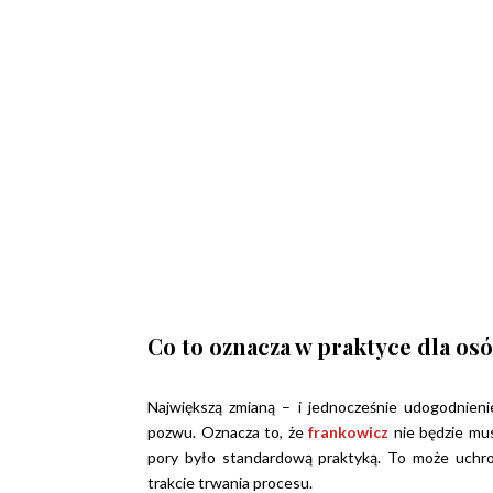
Co to oznacza w praktyce dla os
Największą zmianą – i jednocześnie udogodnien
pozwu. Oznacza to, że
frankowicz
nie będzie mu
pory było standardową praktyką. To może uchro
trakcie trwania procesu.