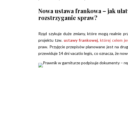
Nowa ustawa frankowa – jak ułat
rozstrzyganie spraw?
Rząd szykuje duże zmiany, które mogą realnie pr
projektu tzw.
ustawy frankowej
, której celem j
praw. Przyjęcie przepisów planowane jest na drug
przewiduje 14 dni vacatio legis, co oznacza, że no