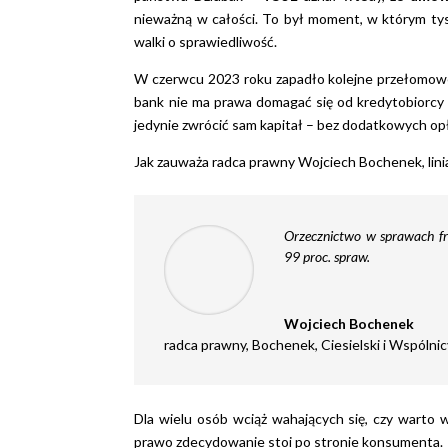
nieważną w całości. To był moment, w którym ty
walki o sprawiedliwość.
W czerwcu 2023 roku zapadło kolejne przełomowe
bank nie ma prawa domagać się od kredytobiorcy w
jedynie zwrócić sam kapitał – bez dodatkowych op
Jak zauważa radca prawny Wojciech Bochenek, lini
Orzecznictwo w sprawach f
99 proc. spraw.
Wojciech Bochenek
radca prawny
,
Bochenek, Ciesielski i Wspólni
Dla wielu osób wciąż wahających się, czy warto 
prawo zdecydowanie stoi po stronie konsumenta.