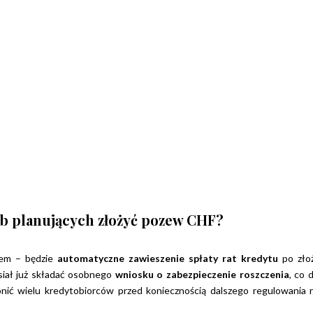
ób planujących złożyć pozew CHF?
iem – będzie
automatyczne zawieszenie spłaty rat kredytu
po zło
siał już składać osobnego
wniosku o zabezpieczenie roszczenia
, co 
nić wielu kredytobiorców przed koniecznością dalszego regulowania 