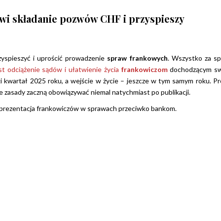
wi składanie pozwów CHF i przyspieszy
zyspieszyć i uprościć prowadzenie
spraw frankowych
. Wszystko za s
est odciążenie sądów i ułatwienie życia
frankowiczom
dochodzącym sw
i kwartał 2025 roku, a wejście w życie – jeszcze w tym samym roku. Pr
we zasady zaczną obowiązywać niemal natychmiast po publikacji.