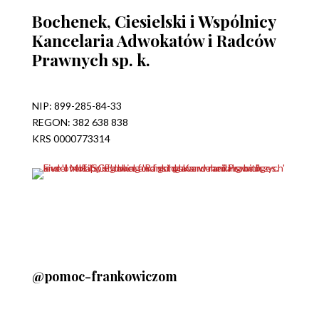
Bochenek, Ciesielski i Wspólnicy
Kancelaria Adwokatów i Radców
Prawnych sp. k.
NIP: 899-285-84-33
REGON: 382 638 838
KRS 0000773314
@pomoc-frankowiczom