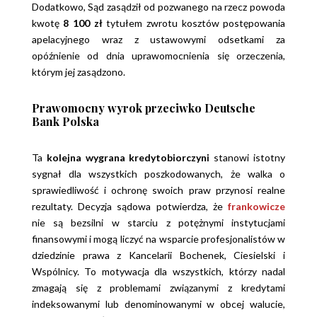
Dodatkowo, Sąd zasądził od pozwanego na rzecz powoda
kwotę
8 100 zł
tytułem zwrotu kosztów postępowania
apelacyjnego wraz z ustawowymi odsetkami za
opóźnienie od dnia uprawomocnienia się orzeczenia,
którym jej zasądzono.
Prawomocny wyrok przeciwko
Deutsche
Bank Polska
Ta
kolejna wygrana kredytobiorczyni
stanowi istotny
sygnał dla wszystkich poszkodowanych, że walka o
sprawiedliwość i ochronę swoich praw przynosi realne
rezultaty. Decyzja sądowa potwierdza, że
frankowicze
nie są bezsilni w starciu z potężnymi instytucjami
finansowymi i mogą liczyć na wsparcie profesjonalistów w
dziedzinie prawa z Kancelarii Bochenek, Ciesielski i
Wspólnicy. To motywacja dla wszystkich, którzy nadal
zmagają się z problemami związanymi z kredytami
indeksowanymi lub denominowanymi w obcej walucie,