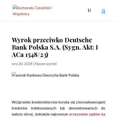
Wyrok przeciwko Deutsche
Bank Polska S.A. (Sygn. Akt: I
ACa 1548/23)
wrz 20, 2024
|
Nasze wyroki
Wciąż wielu kredytobiorców boryka się z konsekwencjami
kredytów indeksowanych lub denominowanych do
waluty obcej. Jednakże najnowsze
orzeczenia sądów na