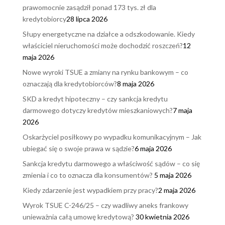
prawomocnie zasądził ponad 173 tys. zł dla
kredytobiorcy
28 lipca 2026
Słupy energetyczne na działce a odszkodowanie. Kiedy
właściciel nieruchomości może dochodzić roszczeń?
12
maja 2026
Nowe wyroki TSUE a zmiany na rynku bankowym – co
oznaczają dla kredytobiorców?
8 maja 2026
SKD a kredyt hipoteczny – czy sankcja kredytu
darmowego dotyczy kredytów mieszkaniowych?
7 maja
2026
Oskarżyciel posiłkowy po wypadku komunikacyjnym – Jak
ubiegać się o swoje prawa w sądzie?
6 maja 2026
Sankcja kredytu darmowego a właściwość sądów – co się
zmienia i co to oznacza dla konsumentów?
5 maja 2026
Kiedy zdarzenie jest wypadkiem przy pracy?
2 maja 2026
Wyrok TSUE C-246/25 – czy wadliwy aneks frankowy
unieważnia całą umowę kredytową?
30 kwietnia 2026