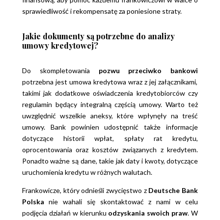
sprawiedliwość i rekompensatę za poniesione straty.
Jakie dokumenty są potrzebne do analizy
umowy kredytowej?
Do skompletowania
pozwu przeciwko bankowi
potrzebna jest umowa kredytowa wraz z jej załącznikami,
takimi jak dodatkowe oświadczenia kredytobiorców czy
regulamin będący integralną częścią umowy. Warto też
uwzględnić wszelkie aneksy, które wpłynęły na treść
umowy. Bank powinien udostępnić także informacje
dotyczące historii wpłat, spłaty rat kredytu,
oprocentowania oraz kosztów związanych z kredytem.
Ponadto ważne są dane, takie jak daty i kwoty, dotyczące
uruchomienia kredytu w różnych walutach.
Frankowicze, który odnieśli zwycięstwo z
Deutsche Bank
Polska
nie wahali się skontaktować z nami w celu
podjęcia działań w kierunku
odzyskania swoich praw
. W