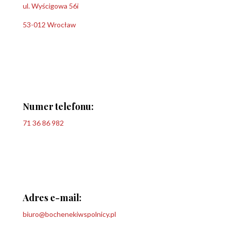
ul. Wyścigowa 56i
53-012 Wrocław
Numer telefonu:
71 36 86 982
Adres e-mail:
biuro@bochenekiwspolnicy.pl