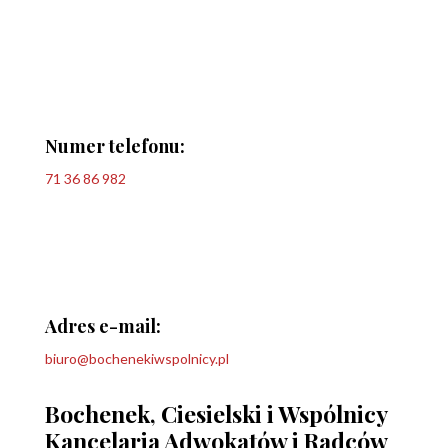
Numer telefonu:
71 36 86 982
Adres e-mail:
biuro@bochenekiwspolnicy.pl
Bochenek, Ciesielski i Wspólnicy
Kancelaria Adwokatów i Radców