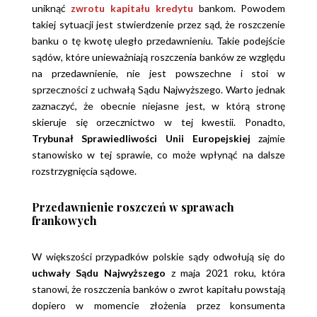
uniknąć
zwrotu kapitału kredytu
bankom. Powodem
takiej sytuacji jest stwierdzenie przez sąd, że roszczenie
banku o tę kwotę uległo przedawnieniu. Takie podejście
sądów, które unieważniają roszczenia banków ze względu
na przedawnienie, nie jest powszechne i stoi w
sprzeczności z uchwałą Sądu Najwyższego. Warto jednak
zaznaczyć, że obecnie niejasne jest, w którą stronę
skieruje się orzecznictwo w tej kwestii. Ponadto,
Trybunał Sprawiedliwości Unii Europejskiej
zajmie
stanowisko w tej sprawie, co może wpłynąć na dalsze
rozstrzygnięcia sądowe.
Przedawnienie roszczeń w sprawach
frankowych
W większości przypadków polskie sądy odwołują się do
uchwały Sądu Najwyższego
z maja 2021 roku, która
stanowi, że roszczenia banków o zwrot kapitału powstają
dopiero w momencie złożenia przez konsumenta