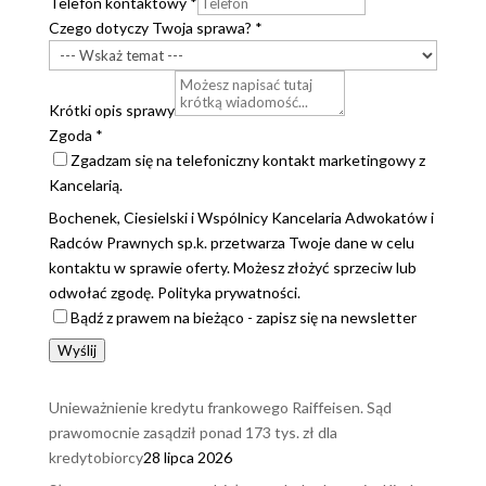
Telefon kontaktowy
*
Czego dotyczy Twoja sprawa?
*
Krótki opis sprawy
Zgoda
*
Zgadzam się na telefoniczny kontakt marketingowy z
Kancelarią.
Bochenek, Ciesielski i Wspólnicy Kancelaria Adwokatów i
Radców Prawnych sp.k. przetwarza Twoje dane w celu
kontaktu w sprawie oferty. Możesz złożyć sprzeciw lub
odwołać zgodę. Polityka prywatności.
Bądź z prawem na bieżąco - zapisz się na newsletter
Wyślij
Unieważnienie kredytu frankowego Raiffeisen. Sąd
prawomocnie zasądził ponad 173 tys. zł dla
kredytobiorcy
28 lipca 2026