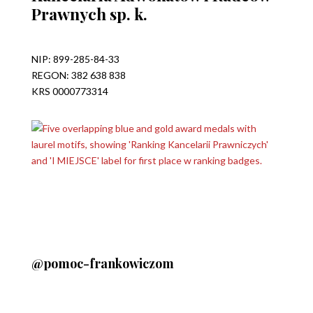
Prawnych sp. k.
NIP: 899-285-84-33
REGON: 382 638 838
KRS 0000773314
@pomoc-frankowiczom