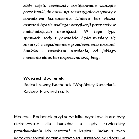
Sądy często zawieszały postępowania wszczęte
przez banki, do czasu np. rozstrzygnięcia sprawy z
powództwa konsumenta. Dlatego ten obszar
roszczeń będzie podlegał weryfikacji przez sądy w
nadchodzących miesiącach. W tego typu
sprawach sądy z pewnością będą musiały się
zmierzyć z zagadnieniem przedawniania roszczeń
banków i sposobem ustalenia, od jakiego
momentu okres ten rozpoczyna swój bieg.
Wojciech Bochenek
Radca Prawny
,
Bochenek i Wspólnicy Kancelaria
Radców Prawnych sp. k.
Mecenas Bochenek przytoczył kilka wyroków, które były
niekorzystne dla banków, a sądy stwierdziły
przedawnienie ich roszczeń o kapitał. Jeden z tych
wyroków został wydany przez Sąd Okręgowy w Płocku w