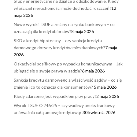
Słupy energetyczne na działce a odszkodowanie. Kiedy
właściciel nieruchomości może dochodzić roszczeń?
12
maja 2026
Nowe wyroki TSUE a zmiany na rynku bankowym – co
oznaczają dla kredytobiorców?
8 maja 2026
SKD a kredyt hipoteczny – czy sankcja kredytu
darmowego dotyczy kredytów mieszkaniowych?
7 maja
2026
Oskarżyciel posiłkowy po wypadku komunikacyjnym – Jak
ubiegać się o swoje prawa w sądzie?
6 maja 2026
Sankcja kredytu darmowego a właściwość sądów – co się
zmienia i co to oznacza dla konsumentów?
5 maja 2026
Kiedy zdarzenie jest wypadkiem przy pracy?
2 maja 2026
Wyrok TSUE C-246/25 – czy wadliwy aneks frankowy
unieważnia całą umowę kredytową?
30 kwietnia 2026