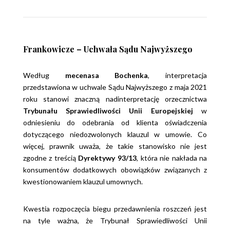
Frankowicze – Uchwała Sądu Najwyższego
Według
mecenasa Bochenka
, interpretacja
przedstawiona w uchwale Sądu Najwyższego z maja 2021
roku stanowi znaczną nadinterpretację orzecznictwa
Trybunału Sprawiedliwości Unii Europejskiej
w
odniesieniu do odebrania od klienta oświadczenia
dotyczącego niedozwolonych klauzul w umowie. Co
więcej, prawnik uważa, że takie stanowisko nie jest
zgodne z treścią
Dyrektywy 93/13
, która nie nakłada na
konsumentów dodatkowych obowiązków związanych z
kwestionowaniem klauzul umownych.
Kwestia rozpoczęcia biegu przedawnienia roszczeń jest
na tyle ważna, że Trybunał Sprawiedliwości Unii