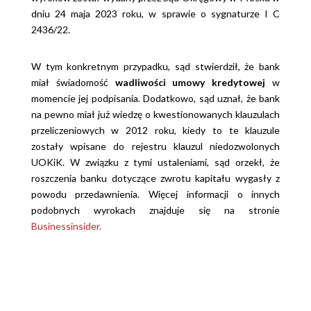
dniu 24 maja 2023 roku, w sprawie o sygnaturze I C
2436/22.
W tym konkretnym przypadku, sąd stwierdził, że bank
miał świadomość
wadliwości umowy kredytowej
w
momencie jej podpisania. Dodatkowo, sąd uznał, że bank
na pewno miał już wiedzę o kwestionowanych klauzulach
przeliczeniowych w 2012 roku, kiedy to te klauzule
zostały wpisane do rejestru klauzul niedozwolonych
UOKiK. W związku z tymi ustaleniami, sąd orzekł, że
roszczenia banku dotyczące zwrotu kapitału wygasły z
powodu przedawnienia. Więcej informacji o innych
podobnych wyrokach znajduje się na stronie
Businessinsider.