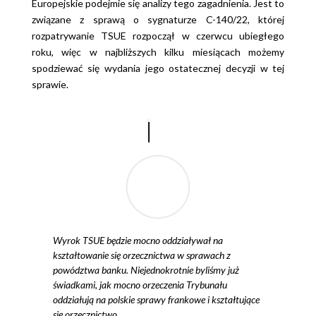
Europejskie podejmie się analizy tego zagadnienia. Jest to
związane z sprawą o sygnaturze C-140/22, której
rozpatrywanie TSUE rozpoczął w czerwcu ubiegłego
roku, więc w najbliższych kilku miesiącach możemy
spodziewać się wydania jego ostatecznej decyzji w tej
sprawie.
Wyrok TSUE będzie mocno oddziaływał na
kształtowanie się orzecznictwa w sprawach z
powództwa banku. Niejednokrotnie byliśmy już
świadkami, jak mocno orzeczenia Trybunału
oddziałują na polskie sprawy frankowe i kształtujące
się orzecznictwo.