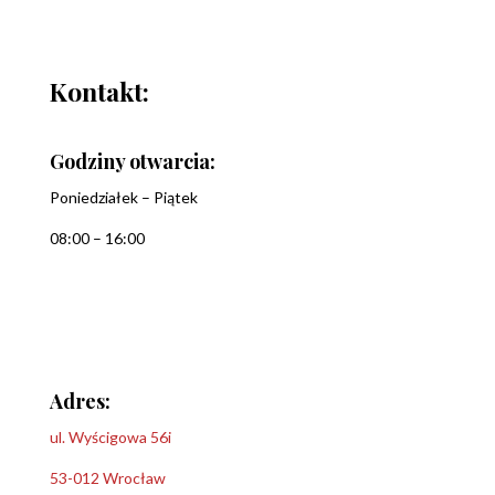
Kontakt:
Godziny otwarcia:
Poniedziałek – Piątek
08:00 – 16:00
Adres:
ul. Wyścigowa 56i
53-012 Wrocław