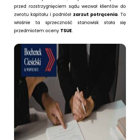
przed rozstrzygnięciem sądu wezwał klientów do
zwrotu kapitału i podniósł
zarzut potrącenia
. To
właśnie ta sprzeczność stanowisk stała się
przedmiotem oceny
TSUE
.