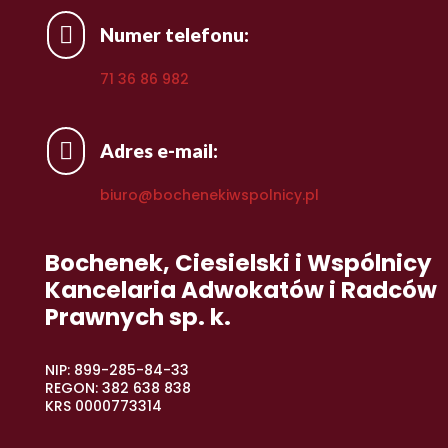

Numer telefonu:
71 36 86 982

Adres e-mail:
biuro@bochenekiwspolnicy.pl
Bochenek, Ciesielski i Wspólnicy
Kancelaria Adwokatów i Radców
Prawnych sp. k.
NIP: 899-285-84-33
REGON: 382 638 838
KRS 0000773314