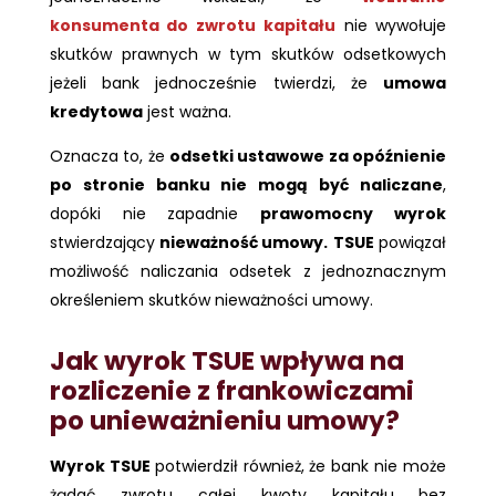
konsumenta do zwrotu kapitału
nie wywołuje
skutków prawnych w tym skutków odsetkowych
jeżeli bank jednocześnie twierdzi, że
umowa
kredytowa
jest ważna.
Oznacza to, że
odsetki ustawowe za opóźnienie
po stronie banku nie mogą być naliczane
,
dopóki nie zapadnie
prawomocny wyrok
stwierdzający
nieważność umowy.
TSUE
powiązał
możliwość naliczania odsetek z jednoznacznym
określeniem skutków nieważności umowy.
Jak wyrok TSUE wpływa na
rozliczenie z frankowiczami
po unieważnieniu umowy?
Wyrok TSUE
potwierdził również, że bank nie może
żądać zwrotu całej kwoty kapitału bez