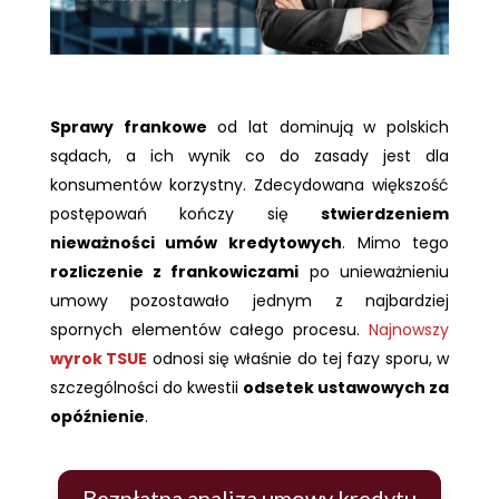
Sprawy frankowe
od lat dominują w polskich
sądach, a ich wynik co do zasady jest dla
konsumentów korzystny. Zdecydowana większość
postępowań kończy się
stwierdzeniem
nieważności umów kredytowych
. Mimo tego
rozliczenie z frankowiczami
po unieważnieniu
umowy pozostawało jednym z najbardziej
spornych elementów całego procesu.
Najnowszy
wyrok TSUE
odnosi się właśnie do tej fazy sporu, w
szczególności do kwestii
odsetek ustawowych za
opóźnienie
.
Bezpłatna analiza umowy kredytu