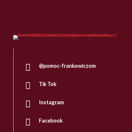

@pomoc-frankowiczom

Tik Tok

Instagram

Facebook