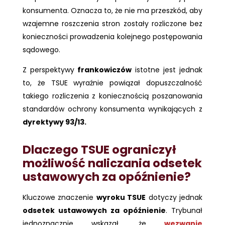
konsumenta. Oznacza to, że nie ma przeszkód, aby
wzajemne roszczenia stron zostały rozliczone bez
konieczności prowadzenia kolejnego postępowania
sądowego.
Z perspektywy
frankowiczów
istotne jest jednak
to, że TSUE wyraźnie powiązał dopuszczalność
takiego rozliczenia z koniecznością poszanowania
standardów ochrony konsumenta wynikających z
dyrektywy 93/13.
Dlaczego TSUE ograniczył
możliwość naliczania odsetek
ustawowych za opóźnienie?
Kluczowe znaczenie
wyroku TSUE
dotyczy jednak
odsetek ustawowych za opóźnienie
. Trybunał
jednoznacznie wskazał, że
wezwanie