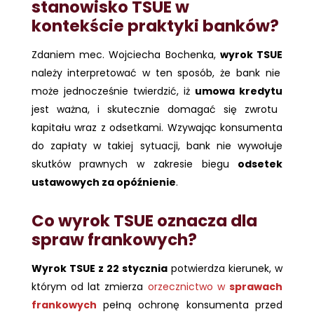
stanowisko TSUE w
kontekście praktyki banków?
Zdaniem mec. Wojciecha Bochenka,
wyrok TSUE
należy interpretować w ten sposób, że bank nie
może jednocześnie twierdzić, iż
umowa kredytu
jest ważna, i skutecznie domagać się zwrotu
kapitału wraz z odsetkami. Wzywając konsumenta
do zapłaty w takiej sytuacji, bank nie wywołuje
skutków prawnych w zakresie biegu
odsetek
ustawowych za opóźnienie
.
Co wyrok TSUE oznacza dla
spraw frankowych?
Wyrok TSUE z 22 stycznia
potwierdza kierunek, w
którym od lat zmierza
orzecznictwo w
sprawach
frankowych
pełną ochronę konsumenta przed