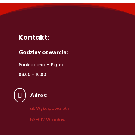
Kontakt:
Godziny otwarcia:
Poniedziałek – Piątek
08:00 – 16:00

Adres:
ul. Wyścigowa 56i
53-012 Wrocław