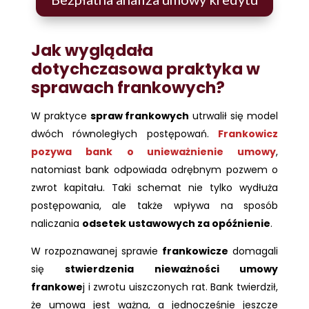
Jak wyglądała
dotychczasowa praktyka w
sprawach frankowych?
W praktyce
spraw frankowych
utrwalił się model
dwóch równoległych postępowań.
Frankowicz
pozywa bank
o unieważnienie umowy
,
natomiast bank odpowiada odrębnym pozwem o
zwrot kapitału. Taki schemat nie tylko wydłuża
postępowania, ale także wpływa na sposób
naliczania
odsetek ustawowych za opóźnienie
.
W rozpoznawanej sprawie
frankowicze
domagali
się
stwierdzenia nieważności umowy
frankowe
j i zwrotu uiszczonych rat. Bank twierdził,
że umowa jest ważna, a jednocześnie jeszcze