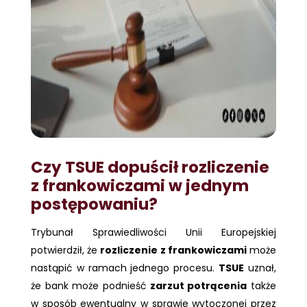
Czy TSUE dopuścił rozliczenie
z frankowiczami w jednym
postępowaniu?
Trybunał Sprawiedliwości Unii Europejskiej
potwierdził, że
rozliczenie z frankowiczami
może
nastąpić w ramach jednego procesu.
TSUE
uznał,
że bank może podnieść
zarzut potrącenia
także
w sposób ewentualny w sprawie wytoczonej przez