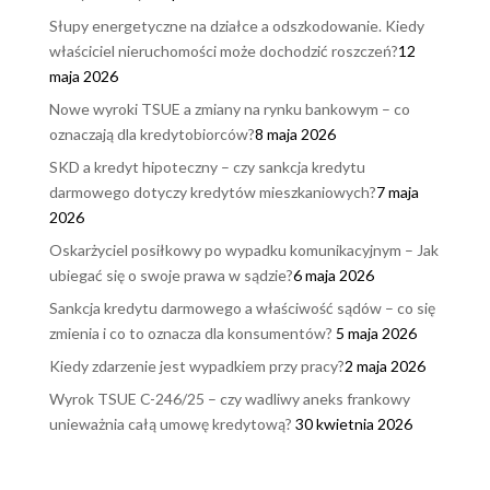
Słupy energetyczne na działce a odszkodowanie. Kiedy
właściciel nieruchomości może dochodzić roszczeń?
12
maja 2026
Nowe wyroki TSUE a zmiany na rynku bankowym – co
oznaczają dla kredytobiorców?
8 maja 2026
SKD a kredyt hipoteczny – czy sankcja kredytu
darmowego dotyczy kredytów mieszkaniowych?
7 maja
2026
Oskarżyciel posiłkowy po wypadku komunikacyjnym – Jak
ubiegać się o swoje prawa w sądzie?
6 maja 2026
Sankcja kredytu darmowego a właściwość sądów – co się
zmienia i co to oznacza dla konsumentów?
5 maja 2026
Kiedy zdarzenie jest wypadkiem przy pracy?
2 maja 2026
Wyrok TSUE C-246/25 – czy wadliwy aneks frankowy
unieważnia całą umowę kredytową?
30 kwietnia 2026