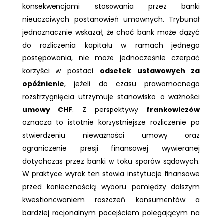
konsekwencjami stosowania przez banki
nieuczciwych postanowień umownych. Trybunał
jednoznacznie wskazał, że choć bank może dążyć
do rozliczenia kapitału w ramach jednego
postępowania, nie może jednocześnie czerpać
korzyści w postaci
odsetek ustawowych za
opóźnienie
, jeżeli do czasu prawomocnego
rozstrzygnięcia utrzymuje stanowisko o ważności
umowy CHF
. Z perspektywy
frankowiczów
oznacza to istotnie korzystniejsze rozliczenie po
stwierdzeniu nieważności umowy oraz
ograniczenie presji finansowej wywieranej
dotychczas przez banki w toku sporów sądowych.
W praktyce wyrok ten stawia instytucje finansowe
przed koniecznością wyboru pomiędzy dalszym
kwestionowaniem roszczeń konsumentów a
bardziej racjonalnym podejściem polegającym na