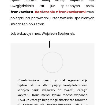
uwzględnienia rat już spłaconych przez
frankowicza.
Rozliczenie z frankowiczami
musi
polegać na porównaniu rzeczywiście spełnionych
świadczeń obu stron.
Jak wskazuje mec. Wojciech Bochenek:
Przedstawiona przez Trybunał argumentacja
będzie istotna dla tysięcy kredytobiorców,
których banki wezwały do zwrotu całego
kapitału. Konsumenci zyskali mocne wsparcie
TSUE, z którego będą mogli skorzystać zarówno
w toczących się postępowaniach, jak i w