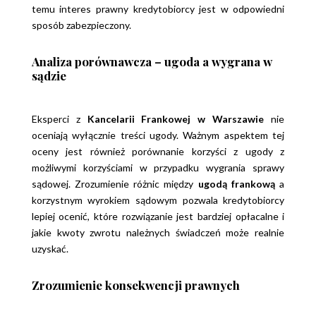
temu
interes prawny kredytobiorcy jest w odpowiedni
sposób
zabezpieczony.
Analiza porównawcza – ugoda a wygrana w
sądzie
Eksperci z
Kancelarii Frankowej w Warszawie
nie
oceniają wyłącznie treści ugody. Ważnym aspektem tej
oceny
jest również porównanie korzyści z ugody z
możliwymi
korzyściami w przypadku wygrania sprawy
sądowej. Zrozumienie
różnic między
ugodą frankową
a
korzystnym wyrokiem sądowym pozwala
kredytobiorcy
lepiej ocenić, które rozwiązanie jest bardziej
opłacalne i
jakie kwoty zwrotu należnych świadczeń może realnie
uzyskać.
Zrozumienie konsekwencji prawnych