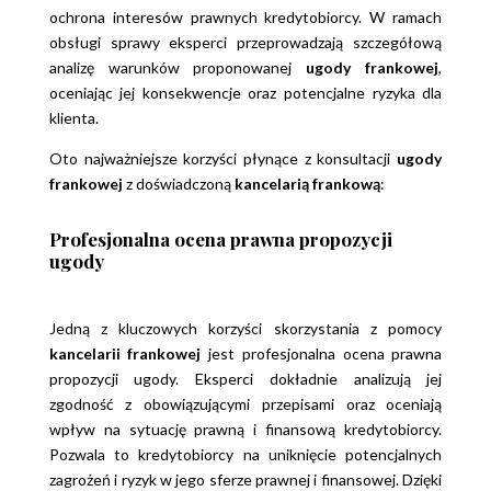
ochrona interesów prawnych kredytobiorcy. W ramach
obsługi sprawy eksperci przeprowadzają szczegółową
analizę warunków proponowanej
ugody frankowej
,
oceniając jej konsekwencje oraz potencjalne ryzyka dla
klienta.
Oto najważniejsze korzyści płynące z konsultacji
ugody
frankowej
z doświadczoną
kancelarią frankową
:
Profesjonalna ocena prawna propozycji
ugody
Jedną z kluczowych korzyści skorzystania z pomocy
kancelarii frankowej
jest profesjonalna ocena prawna
propozycji ugody. Eksperci dokładnie analizują jej
zgodność z obowiązującymi przepisami oraz oceniają
wpływ na sytuację prawną i finansową kredytobiorcy.
Pozwala to kredytobiorcy na uniknięcie potencjalnych
zagrożeń i ryzyk w jego sferze prawnej i finansowej. Dzięki