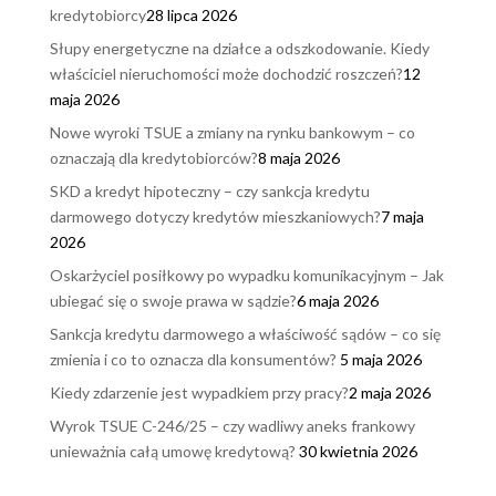
kredytobiorcy
28 lipca 2026
Słupy energetyczne na działce a odszkodowanie. Kiedy
właściciel nieruchomości może dochodzić roszczeń?
12
maja 2026
Nowe wyroki TSUE a zmiany na rynku bankowym – co
oznaczają dla kredytobiorców?
8 maja 2026
SKD a kredyt hipoteczny – czy sankcja kredytu
darmowego dotyczy kredytów mieszkaniowych?
7 maja
2026
Oskarżyciel posiłkowy po wypadku komunikacyjnym – Jak
ubiegać się o swoje prawa w sądzie?
6 maja 2026
Sankcja kredytu darmowego a właściwość sądów – co się
zmienia i co to oznacza dla konsumentów?
5 maja 2026
Kiedy zdarzenie jest wypadkiem przy pracy?
2 maja 2026
Wyrok TSUE C-246/25 – czy wadliwy aneks frankowy
unieważnia całą umowę kredytową?
30 kwietnia 2026