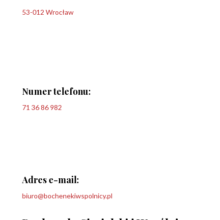
53-012 Wrocław
Numer telefonu:
71 36 86 982
Adres e-mail:
biuro@bochenekiwspolnicy.pl