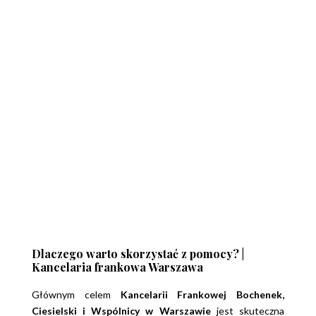
Dlaczego warto skorzystać z pomocy? |
Kancelaria frankowa Warszawa
Głównym celem
Kancelarii Frankowej Bochenek,
Ciesielski i Wspólnicy w Warszawie
jest skuteczna