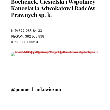
Bochenek, Ciesielski i Wspólnicy
Kancelaria Adwokatów i Radców
Prawnych sp. k.
NIP: 899-285-84-33
REGON: 382 638 838
KRS 0000773314
@pomoc-frankowiczom