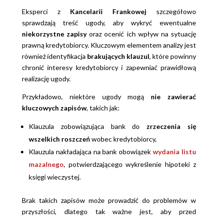
Eksperci z
Kancelarii Frankowej
szczegółowo
sprawdzają treść ugody, aby wykryć ewentualne
niekorzystne zapisy
oraz ocenić ich wpływ na sytuację
prawną kredytobiorcy. Kluczowym elementem analizy jest
również identyfikacja
brakujących klauzul
, które powinny
chronić interesy kredytobiorcy i zapewniać prawidłową
realizację ugody.
Przykładowo, niektóre ugody mogą
nie zawierać
kluczowych zapisów
, takich jak:
Klauzula zobowiązująca bank do
zrzeczenia się
wszelkich roszczeń
wobec kredytobiorcy,
Klauzula nakładająca na bank obowiązek
wydania listu
mazalnego
, potwierdzającego wykreślenie hipoteki z
księgi wieczystej.
Brak takich zapisów może prowadzić do problemów w
przyszłości, dlatego tak ważne jest, aby przed