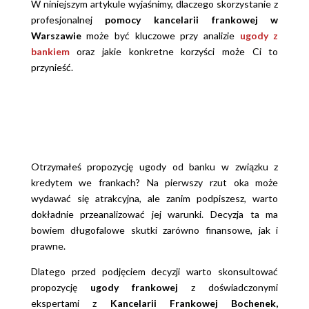
W niniejszym artykule wyjaśnimy, dlaczego skorzystanie z
profesjonalnej
pomocy kancelarii frankowej w
Warszawie
może być kluczowe przy analizie
ugody z
bankiem
oraz jakie konkretne korzyści może Ci to
przynieść.
Otrzymałeś propozycję ugody od banku w związku z
kredytem we frankach? Na pierwszy rzut oka może
wydawać się atrakcyjna, ale zanim podpiszesz, warto
dokładnie przeanalizować jej warunki. Decyzja ta ma
bowiem długofalowe skutki zarówno finansowe, jak i
prawne.
Dlatego przed podjęciem decyzji warto skonsultować
propozycję
ugody frankowej
z doświadczonymi
ekspertami z
Kancelarii Frankowej Bochenek,