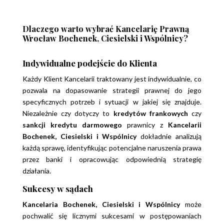
Dlaczego warto wybrać Kancelarię Prawną
Wrocław Bochenek, Ciesielski i Wspólnicy?
Indywidualne podejście do Klienta
Każdy Klient Kancelarii traktowany jest indywidualnie, co
pozwala na dopasowanie strategii prawnej do jego
specyficznych potrzeb i sytuacji w jakiej się znajduje.
Niezależnie czy dotyczy to
kredytów frankowych
czy
sankcji kredytu darmowego
prawnicy z
Kancelarii
Bochenek, Ciesielski i Wspólnicy
dokładnie analizują
każdą sprawę, identyfikując potencjalne naruszenia prawa
przez banki i opracowując odpowiednią strategię
działania.
Sukcesy w sądach
Kancelaria Bochenek, Ciesielski i Wspólnicy
może
pochwalić się licznymi sukcesami w postępowaniach