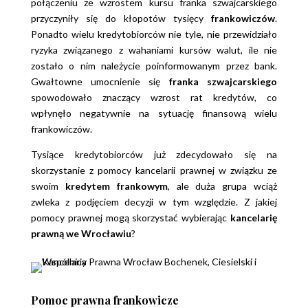
połączeniu ze wzrostem kursu franka szwajcarskiego
przyczyniły się do kłopotów tysięcy
frankowiczów
.
Ponadto wielu kredytobiorców nie tyle, nie przewidziało
ryzyka związanego z wahaniami kursów walut, ile nie
zostało o nim należycie poinformowanym przez bank.
Gwałtowne umocnienie się
franka szwajcarskiego
spowodowało znaczący wzrost rat kredytów, co
wpłynęło negatywnie na sytuację finansową wielu
frankowiczów.
Tysiące kredytobiorców już zdecydowało się na
skorzystanie z pomocy kancelarii prawnej w związku ze
swoim
kredytem frankowym
, ale duża grupa wciąż
zwleka z podjęciem decyzji w tym względzie. Z jakiej
pomocy prawnej mogą skorzystać wybierając
kancelarię
prawną we Wrocławiu
?
Pomoc prawna frankowicze