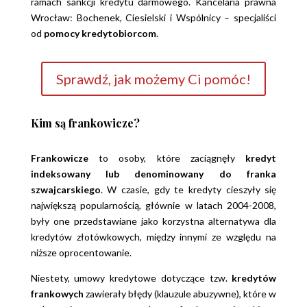
ramach sankcji kredytu darmowego. Kancelaria prawna
Wrocław: Bochenek, Ciesielski i Wspólnicy – specjaliści
od
pomocy kredytobiorcom
.
Sprawdź, jak możemy Ci pomóc!
Kim są frankowicze?
Frankowicze
to osoby, które zaciągnęły
kredyt
indeksowany lub denominowany do franka
szwajcarskiego
. W czasie, gdy te kredyty cieszyły się
największą popularnością, głównie w latach 2004-2008,
były one przedstawiane jako korzystna alternatywa dla
kredytów złotówkowych, między innymi ze względu na
niższe oprocentowanie.
Niestety, umowy kredytowe dotyczące tzw.
kredytów
frankowych
zawierały błędy (klauzule abuzywne), które w