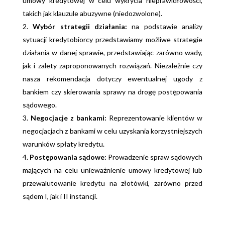
umowy kredytowej w celu wykrycia nieprawidłowości,
takich jak klauzule abuzywne (niedozwolone).
Wybór strategii działania:
na podstawie analizy
sytuacji kredytobiorcy przedstawiamy możliwe strategie
działania w danej sprawie, przedstawiając zarówno wady,
jak i zalety zaproponowanych rozwiązań. Niezależnie czy
nasza rekomendacja dotyczy ewentualnej ugody z
bankiem czy skierowania sprawy na drogę postępowania
sądowego.
Negocjacje z bankami:
Reprezentowanie klientów w
negocjacjach z bankami w celu uzyskania korzystniejszych
warunków spłaty kredytu.
Postępowania sądowe:
Prowadzenie spraw sądowych
mających na celu unieważnienie umowy kredytowej lub
przewalutowanie kredytu na złotówki, zarówno przed
sądem I, jak i II instancji.