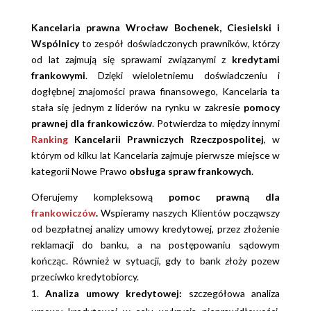
Kancelaria prawna Wrocław Bochenek, Ciesielski i
Wspólnicy
to zespół doświadczonych prawników, którzy
od lat zajmują się sprawami związanymi z
kredytami
frankowymi
. Dzięki wieloletniemu doświadczeniu i
dogłębnej znajomości prawa finansowego, Kancelaria ta
stała się jednym z liderów na rynku w zakresie
pomocy
prawnej dla frankowiczów
. Potwierdza to między innymi
Ranking
Kancelarii Prawniczych Rzeczpospolitej
, w
którym od kilku lat Kancelaria zajmuje pierwsze miejsce w
kategorii Nowe Prawo
obsługa spraw frankowych
.
Oferujemy kompleksową
pomoc prawną dla
frankowiczów
.
Wspieramy naszych Klientów począwszy
od bezpłatnej analizy umowy kredytowej, przez złożenie
reklamacji do banku, a na postępowaniu sądowym
kończąc. Również w sytuacji, gdy to bank złoży pozew
przeciwko kredytobiorcy.
Analiza umowy kredytowej:
szczegółowa analiza