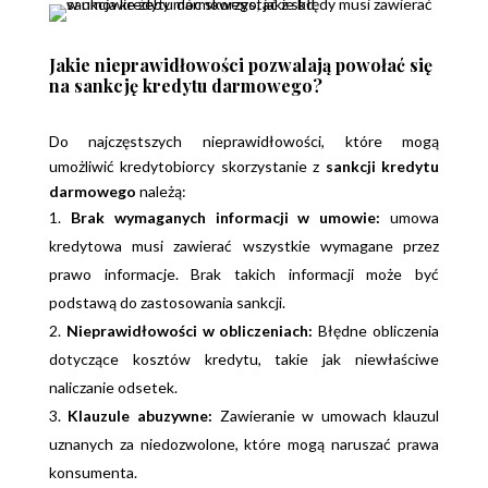
Jakie nieprawidłowości pozwalają powołać się
na sankcję kredytu darmowego?
Do najczęstszych nieprawidłowości, które mogą
umożliwić kredytobiorcy skorzystanie z
sankcji kredytu
darmowego
należą:
Brak wymaganych informacji w umowie:
umowa
kredytowa musi zawierać wszystkie wymagane przez
prawo informacje. Brak takich informacji może być
podstawą do zastosowania sankcji.
Nieprawidłowości w obliczeniach:
Błędne obliczenia
dotyczące kosztów kredytu, takie jak niewłaściwe
naliczanie odsetek.
Klauzule abuzywne:
Zawieranie w umowach klauzul
uznanych za niedozwolone, które mogą naruszać prawa
konsumenta.