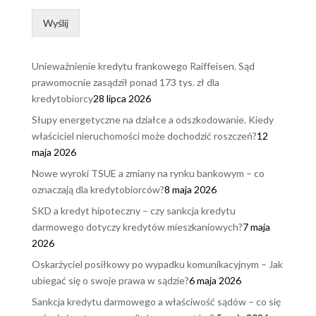
Wyślij
Unieważnienie kredytu frankowego Raiffeisen. Sąd
prawomocnie zasądził ponad 173 tys. zł dla
kredytobiorcy
28 lipca 2026
Słupy energetyczne na działce a odszkodowanie. Kiedy
właściciel nieruchomości może dochodzić roszczeń?
12
maja 2026
Nowe wyroki TSUE a zmiany na rynku bankowym – co
oznaczają dla kredytobiorców?
8 maja 2026
SKD a kredyt hipoteczny – czy sankcja kredytu
darmowego dotyczy kredytów mieszkaniowych?
7 maja
2026
Oskarżyciel posiłkowy po wypadku komunikacyjnym – Jak
ubiegać się o swoje prawa w sądzie?
6 maja 2026
Sankcja kredytu darmowego a właściwość sądów – co się