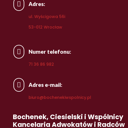

Adres:
ul. Wyścigowa 56i
53-012 Wrocław

Numer telefonu:
71 36 86 982

Adres e-mail:
biuro@bochenekiwspolnicy.pl
Bochenek, Ciesielski i Wspólnicy
Kancelaria Adwokatów i Radców