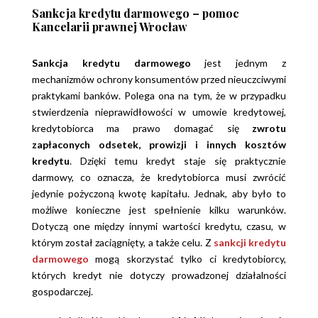
Sankcja kredytu darmowego – pomoc
Kancelarii prawnej Wrocław
Sankcja kredytu darmowego
jest jednym z
mechanizmów ochrony konsumentów przed nieuczciwymi
praktykami banków. Polega ona na tym, że w przypadku
stwierdzenia nieprawidłowości w umowie kredytowej,
kredytobiorca ma prawo domagać się
zwrotu
zapłaconych odsetek, prowizji i innych kosztów
kredytu
. Dzięki temu kredyt staje się praktycznie
darmowy, co oznacza, że kredytobiorca musi zwrócić
jedynie pożyczoną kwotę kapitału. Jednak, aby było to
możliwe konieczne jest spełnienie kilku warunków.
Dotyczą one między innymi wartości kredytu, czasu, w
którym został zaciągnięty, a także celu. Z
sankcji kredytu
darmowego
mogą skorzystać tylko ci kredytobiorcy,
których kredyt nie dotyczy prowadzonej działalności
gospodarczej.