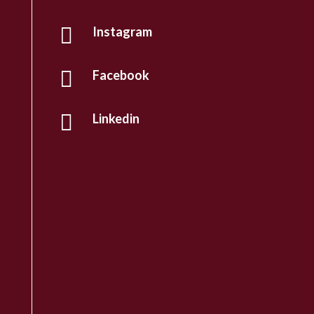

Instagram

Facebook

Linkedin