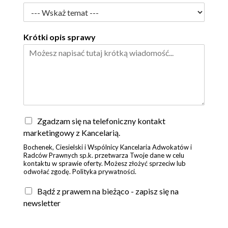
Krótki opis sprawy
Z
Zgadzam się na telefoniczny kontakt
g
marketingowy z Kancelarią.
o
Bochenek, Ciesielski i Wspólnicy Kancelaria Adwokatów i
d
Radców Prawnych sp.k. przetwarza Twoje dane w celu
a
kontaktu w sprawie oferty. Możesz złożyć sprzeciw lub
*
odwołać zgodę. Polityka prywatności.
Bądź z prawem na bieżąco - zapisz się na
newsletter