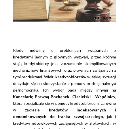
Kiedy mówimy o problemach związanych z
kredytami
jednym z głównych wyzwań, przed którym
stają kredytobiorcy jest zrozumienie skomplikowanych
mechanizmów finansowych oraz prawnych związanych z
tymi produktami. Wielu
kredytobiorców
w takiej sytuacji
decyduje się na skorzystanie z pomocy profesjonalnego
pełnomocnika. Ich wybór pada między innymi na
Kancelarię Prawną Bochenek, Ciesielski i Wspólnicy
,
która specjalizuje się w pomocy kredytobiorcom, zarówno
w zakresie
kredytów indeksowanych i
denominowanych do franka szwajcarskiego
, jak i
kredytów gotówkowych zaciągniętych w złotówkach, w