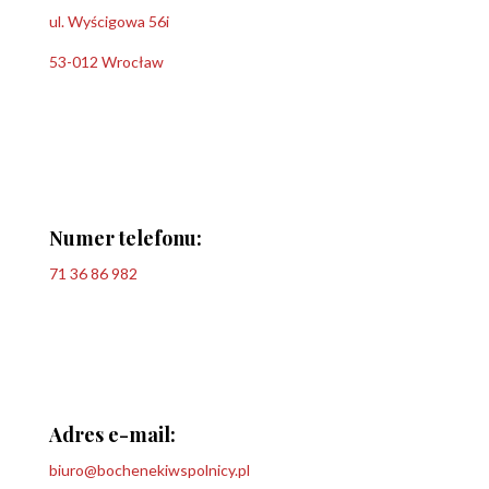
ul. Wyścigowa 56i
53-012 Wrocław
Numer telefonu:
71 36 86 982
Adres e-mail:
biuro@bochenekiwspolnicy.pl