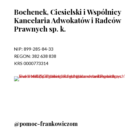
Bochenek, Ciesielski i Wspólnicy
Kancelaria Adwokatów i Radców
Prawnych sp. k.
NIP: 899-285-84-33
REGON: 382 638 838
KRS 0000773314
@pomoc-frankowiczom