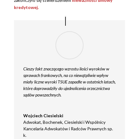
zakończyło się stwierdzeniem
nieważności umowy
kredytowej.
Cieszy fakt znaczącego wzrostu ilości wyroków w
sprawach frankowych, na co niewątpliwie wpływ
miały liczne wyroki TSUE zapadłe w ostatnich latach,
które doprowadziły do ujednolicenia orzecznictwa
sądów powszechnych.
Wojciech Ciesielski
Adwokat
,
Bochenek, Ciesielski i Wspólnicy
Kancelaria Adwokatów i Radców Prawnych sp.
k.