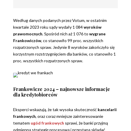
Według danych podanych przez Votum, w ostatnim
kwartale 2023 roku sądy wydały 1 084
wyroków
prawomocnych
. Spośród nich aż 1 076 to
wygrane
Frankowiczów
, co stanowiło 99 proc. wszystkich
rozpatrzonych spraw. Jedynie 8 wyroków zakończyło się
korzystnym rozstrzygnięciem dla banków, co stanowiło 1
proc. wszystkich rozpatrzonych spraw.
Frankowicze 2024 – najnowsze informacje
dla kredytobiorców
Eksperci wskazują, że tak wysoka skuteczność
kancelarii
frankowych
, oraz coraz mniejsze zainteresowanie
tematem
ugód frankowych
sprawi, że banki przyjmą
odmienną strategię procesową i przestaną składać