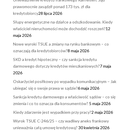
prawomocnie zasądził ponad 173 tys. zł dla
kredytobiorcy
28 lipca 2026
Słupy energetyczne na działce a odszkodowanie. Kiedy
właściciel nieruchomości może dochodzić roszczeń?
12
maja 2026
Nowe wyroki TSUE a zmiany na rynku bankowym – co
oznaczają dla kredytobiorców?
8 maja 2026
SKD a kredyt hipoteczny – czy sankcja kredytu
darmowego dotyczy kredytów mieszkaniowych?
7 maja
2026
Oskarżyciel posiłkowy po wypadku komunikacyjnym – Jak
ubiegać się o swoje prawa w sądzie?
6 maja 2026
Sankcja kredytu darmowego a właściwość sądów – co się
zmienia i co to oznacza dla konsumentów?
5 maja 2026
Kiedy zdarzenie jest wypadkiem przy pracy?
2 maja 2026
Wyrok TSUE C-246/25 – czy wadliwy aneks frankowy
unieważnia całą umowę kredytową?
30 kwietnia 2026