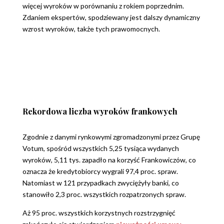
więcej wyroków w porównaniu z rokiem poprzednim.
Zdaniem ekspertów, spodziewany jest dalszy dynamiczny
wzrost wyroków, także tych prawomocnych.
Rekordowa liczba wyroków frankowych
Zgodnie z danymi rynkowymi zgromadzonymi przez Grupę
Votum, spośród wszystkich 5,25 tysiąca wydanych
wyroków, 5,11 tys. zapadło na korzyść Frankowiczów, co
oznacza że kredytobiorcy wygrali 97,4 proc. spraw.
Natomiast w 121 przypadkach zwyciężyły banki, co
stanowiło 2,3 proc. wszystkich rozpatrzonych spraw.
Aż 95 proc. wszystkich korzystnych rozstrzygnięć