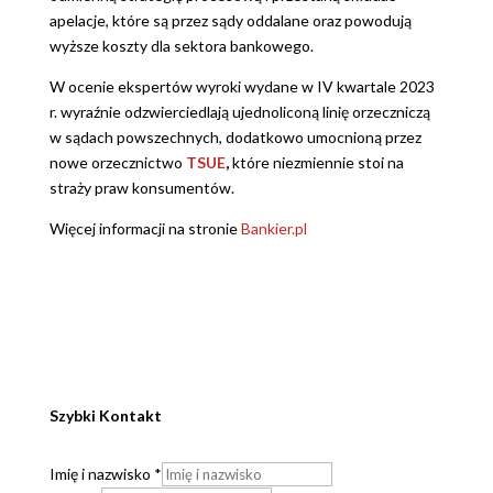
apelacje, które są przez sądy oddalane oraz powodują
wyższe koszty dla sektora bankowego.
W ocenie ekspertów wyroki wydane w IV kwartale 2023
r. wyraźnie odzwierciedlają ujednoliconą linię orzeczniczą
w sądach powszechnych, dodatkowo umocnioną przez
nowe orzecznictwo
TSUE
,
które niezmiennie stoi na
straży praw konsumentów.
Więcej informacji na stronie
Bankier.pl
Szybki Kontakt
Imię i nazwisko
*