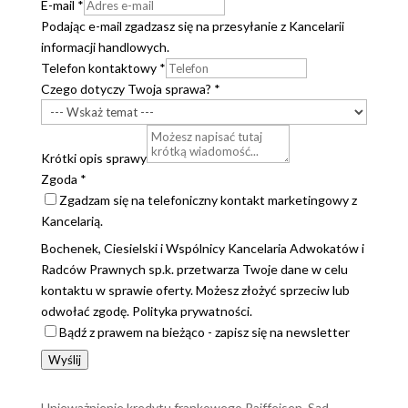
E-mail
*
Podając e-mail zgadzasz się na przesyłanie z Kancelarii
informacji handlowych.
Telefon kontaktowy
*
Czego dotyczy Twoja sprawa?
*
Krótki opis sprawy
Zgoda
*
Zgadzam się na telefoniczny kontakt marketingowy z
Kancelarią.
Bochenek, Ciesielski i Wspólnicy Kancelaria Adwokatów i
Radców Prawnych sp.k. przetwarza Twoje dane w celu
kontaktu w sprawie oferty. Możesz złożyć sprzeciw lub
odwołać zgodę. Polityka prywatności.
Bądź z prawem na bieżąco - zapisz się na newsletter
Wyślij
Unieważnienie kredytu frankowego Raiffeisen. Sąd