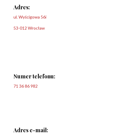
Adres:
ul. Wyścigowa 56i
53-012 Wrocław
Numer telefonu:
71 36 86 982
Adres e-mail: