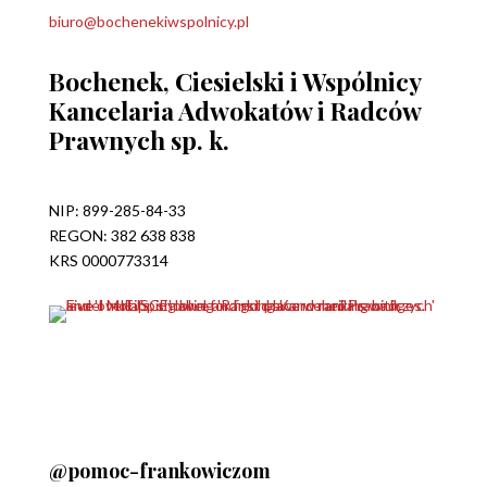
biuro@bochenekiwspolnicy.pl
Bochenek, Ciesielski i Wspólnicy
Kancelaria Adwokatów i Radców
Prawnych sp. k.
NIP: 899-285-84-33
REGON: 382 638 838
KRS 0000773314
@pomoc-frankowiczom