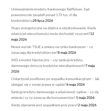
Unieważnienie kredytu frankowego Raiffeisen. Sąd
prawomocnie zasądził ponad 173 tys. zł dla
kredytobiorcy
28 lipca 2026
Słupy energetyczne na działce a odszkodowanie. Kiedy
właściciel nieruchomości może dochodzić roszczeń?
12
maja 2026
Nowe wyroki TSUE a zmiany na rynku bankowym – co
oznaczają dla kredytobiorców?
8 maja 2026
SKD a kredyt hipoteczny – czy sankcja kredytu
darmowego dotyczy kredytów mieszkaniowych?
7 maja
2026
Oskarżyciel posiłkowy po wypadku komunikacyjnym – Jak
ubiegać się o swoje prawa w sądzie?
6 maja 2026
Sankcja kredytu darmowego a właściwość sądów – co się
zmienia i co to oznacza dla konsumentów?
5 maja 2026
Kiedy zdarzenie jest wypadkiem przy pracy?
2 maja 2026