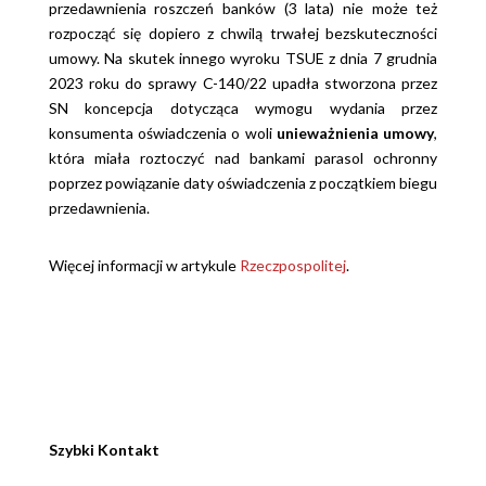
przedawnienia roszczeń banków (3 lata) nie może też
rozpocząć się dopiero z chwilą trwałej bezskuteczności
umowy. Na skutek innego wyroku TSUE z dnia 7 grudnia
2023 roku do sprawy C-140/22 upadła stworzona przez
SN koncepcja dotycząca wymogu wydania przez
konsumenta oświadczenia o woli
unieważnienia umowy
,
która miała roztoczyć nad bankami parasol ochronny
poprzez powiązanie daty oświadczenia z początkiem biegu
przedawnienia.
Więcej informacji w artykule
Rzeczpospolitej
.
Szybki Kontakt