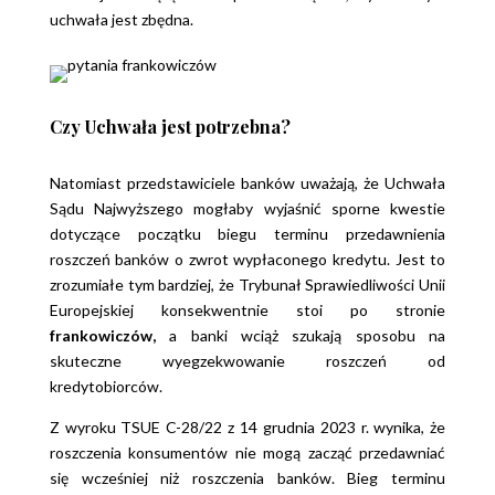
uchwała jest zbędna.
Czy Uchwała jest potrzebna?
Natomiast przedstawiciele banków uważają, że Uchwała
Sądu Najwyższego mogłaby wyjaśnić sporne kwestie
dotyczące początku biegu terminu przedawnienia
roszczeń banków o zwrot wypłaconego kredytu. Jest to
zrozumiałe tym bardziej, że Trybunał Sprawiedliwości Unii
Europejskiej konsekwentnie stoi po stronie
frankowiczów,
a banki wciąż szukają sposobu na
skuteczne wyegzekwowanie roszczeń od
kredytobiorców.
Z wyroku TSUE C-28/22 z 14 grudnia 2023 r. wynika, że
roszczenia konsumentów nie mogą zacząć przedawniać
się wcześniej niż roszczenia banków. Bieg terminu