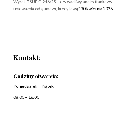
Wyrok TSUE C-246/25 – czy wadliwy aneks frankowy
unieważnia całą umowę kredytową?
30 kwietnia 2026
Kontakt:
Godziny otwarcia:
Poniedziałek – Piątek
08:00 – 16:00